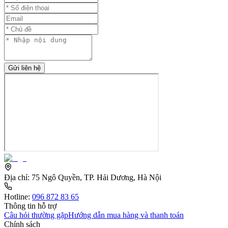
Gửi liên hệ
Địa chỉ:
75 Ngô Quyền, TP. Hải Dương, Hà Nội
Hotline:
096 872 83 65
Thông tin hỗ trợ
Câu hỏi thường gặp
Hướng dẫn mua hàng và thanh toán
Chính sách