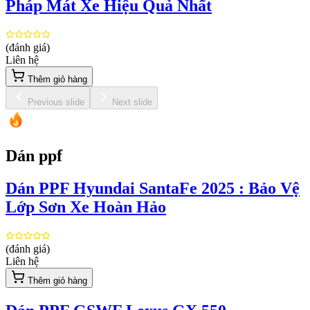
Pháp Mát Xe Hiệu Quả Nhất
(đánh giá)
Liên hệ
Thêm giỏ hàng
Previous slide
Next slide
Dán ppf
Dán PPF Hyundai SantaFe 2025 : Bảo Vệ
Lớp Sơn Xe Hoàn Hảo
(đánh giá)
Liên hệ
Thêm giỏ hàng