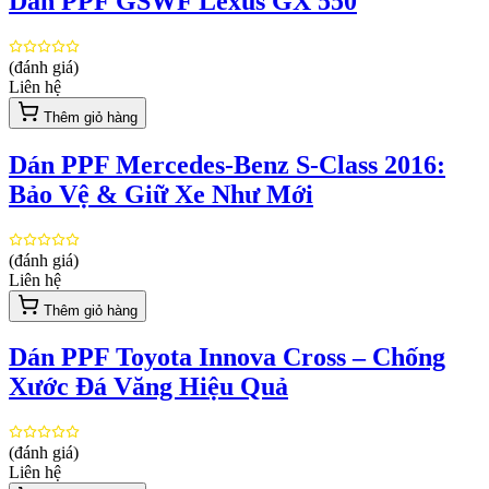
Dán PPF GSWF Lexus GX 550
(đánh giá)
Liên hệ
Thêm giỏ hàng
Dán PPF Mercedes-Benz S-Class 2016:
Bảo Vệ & Giữ Xe Như Mới
(đánh giá)
Liên hệ
Thêm giỏ hàng
Dán PPF Toyota Innova Cross – Chống
Xước Đá Văng Hiệu Quả
(đánh giá)
Liên hệ