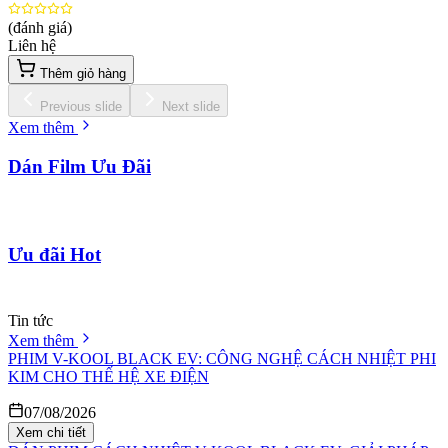
(đánh giá)
Liên hệ
Thêm giỏ hàng
Previous slide
Next slide
Xem thêm
Dán Film Ưu Đãi
Ưu đãi Hot
Tin tức
Xem thêm
PHIM V-KOOL BLACK EV: CÔNG NGHỆ CÁCH NHIỆT PHI
KIM CHO THẾ HỆ XE ĐIỆN
07/08/2026
Xem chi tiết