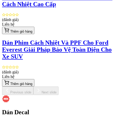
Cách Nhiệt Cao Cấp
(đánh giá)
Liên hệ
Thêm giỏ hàng
Dán Phim Cách Nhiệt Và PPF Cho Ford
Everest Giải Pháp Bảo Vệ Toàn Diện Cho
Xe SUV
(đánh giá)
Liên hệ
Thêm giỏ hàng
Previous slide
Next slide
Dán Decal