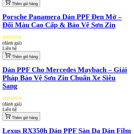
Thêm giỏ hàng
Porsche Panamera Dán PPF Đen Mờ –
Đổi Màu Cao Cấp & Bảo Vệ Sơn Zin
(đánh giá)
Liên hệ
Thêm giỏ hàng
Dán PPF Cho Mercedes Maybach – Giải
Pháp Bảo Vệ Sơn Zin Chuẩn Xe Siêu
Sang
(đánh giá)
Liên hệ
Thêm giỏ hàng
Lexus RX350h Dán PPF Sàn Da Dán Film