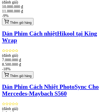
(đánh giá)
10.000.000 ₫
11.000.000 ₫
-
9
%
Thêm giỏ hàng
Dán Phim Cách nhiệtHikool tại King
Wrap
(đánh giá)
7.000.000 ₫
8.500.000 ₫
-
18
%
Thêm giỏ hàng
Dán Phim Cách Nhiệt PhotoSync Cho
Mercedes-Maybach S560
(đánh giá)