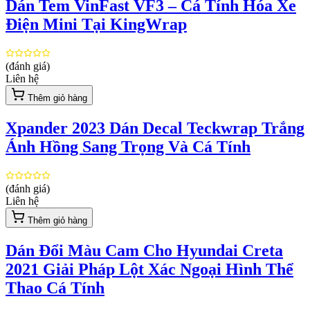
Dán Tem VinFast VF3 – Cá Tính Hóa Xe
Điện Mini Tại KingWrap
(đánh giá)
Liên hệ
Thêm giỏ hàng
Xpander 2023 Dán Decal Teckwrap Trắng
Ánh Hồng Sang Trọng Và Cá Tính
(đánh giá)
Liên hệ
Thêm giỏ hàng
Dán Đổi Màu Cam Cho Hyundai Creta
2021 Giải Pháp Lột Xác Ngoại Hình Thể
Thao Cá Tính