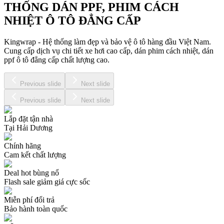
THỐNG DÁN PPF, PHIM CÁCH
NHIỆT Ô TÔ ĐẲNG CẤP
Kingwrap - Hệ thống làm đẹp và bảo vệ ô tô hàng đầu Việt Nam.
Cung cấp dịch vụ chi tiết xe hơi cao cấp, dán phim cách nhiệt, dán
ppf ô tô đẳng cấp chất lượng cao.
Previous slide
Next slide
Previous slide
Next slide
Lắp đặt tận nhà
Tại Hải Dương
Chính hãng
Cam kết chất lượng
Deal hot bùng nổ
Flash sale giảm giá cực sốc
Miễn phí đổi trả
Bảo hành toàn quốc