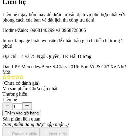
Liên hệ
Liên hệ ngay hôm nay để được tư vấn dịch vụ phù hợp nhất với
phong cách của bạn và đặt lịch thi công ưu tiên!
Hotline/Zalo: 0968140299 và 0968728365
Inbox fanpage hoặc website để nhận báo giá chi tiết chỉ trong 5
phút!
Địa chỉ: 14 và 75 Ngô Quyền, TP. Hải Dương
Dán PPF Mercedes-Benz S-Class 2016: Bảo Vệ & Giữ Xe Như
Mới
(Chưa có đánh giá)
Mã sản phẩm:
Chưa cập nhật
Thương hiệu:
Liên hệ
Thêm vào giỏ hàng
Sản phẩm liên quan
(Sản phẩm đang được cập nhật...)
Previous slide
Next slide