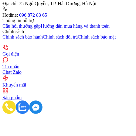
Địa chỉ:
75 Ngô Quyền, TP. Hải Dương, Hà Nội
Hotline:
096 872 83 65
Thông tin hỗ trợ
Câu hỏi thường gặp
Hướng dẫn mua hàng và thanh toán
Chính sách
Chính sách bảo hành
Chính sách đổi trả
Chính sách bảo mật
Gọi điện
Tin nhắn
Chat Zalo
Khuyến mãi
Sản phẩm