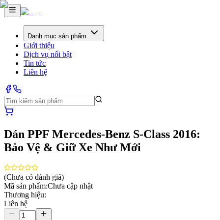
Danh mục sản phẩm
Giới thiệu
Dịch vụ nổi bật
Tin tức
Liên hệ
Dán PPF Mercedes-Benz S-Class 2016:
Bảo Vệ & Giữ Xe Như Mới
(Chưa có đánh giá)
Mã sản phẩm:
Chưa cập nhật
Thương hiệu:
Liên hệ