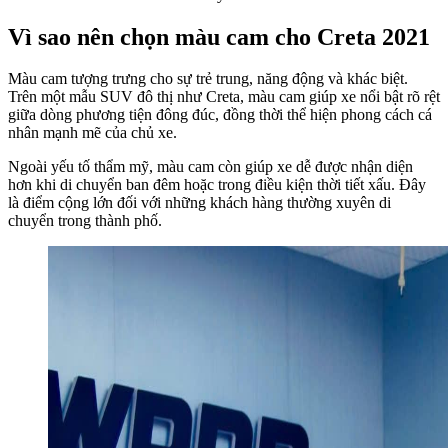
Vì sao nên chọn màu cam cho Creta 2021
Màu cam tượng trưng cho sự trẻ trung, năng động và khác biệt.
Trên một mẫu SUV đô thị như Creta, màu cam giúp xe nổi bật rõ rệt
giữa dòng phương tiện đông đúc, đồng thời thể hiện phong cách cá
nhân mạnh mẽ của chủ xe.
Ngoài yếu tố thẩm mỹ, màu cam còn giúp xe dễ được nhận diện
hơn khi di chuyển ban đêm hoặc trong điều kiện thời tiết xấu. Đây
là điểm cộng lớn đối với những khách hàng thường xuyên di
chuyển trong thành phố.