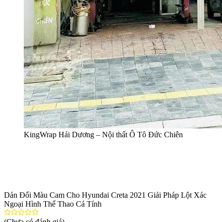
KingWrap Hải Dương – Nội thất Ô Tô Đức Chiên
Dán Đổi Màu Cam Cho Hyundai Creta 2021 Giải Pháp Lột Xác
Ngoại Hình Thể Thao Cá Tính
(Chưa có đánh giá)