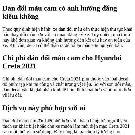
Dán đổi màu cam có ảnh hưởng đăng
kiểm không
Theo quy định hiện hành, xe dán đổi màu cần thực hiện thủ tục khai
báo thay đổi màu sơn với cơ quan đăng ký xe. Tuy nhiên, quá trình
này khá đơn giản và không ảnh hưởng đến kết cấu hay an toàn của
xe. Khi cần, decal có thể tháo ra để trả lại màu sơn nguyên bản.
Chi phí dán đổi màu cam cho Hyundai
Creta 2021
Chi phí dán đổi màu cam cho Creta 2021 phụ thuộc vào loại decal,
độ phức tạp khi thi công và chất lượng vật liệu. So với sơn đổi màu,
dán decal vẫn là giải pháp kinh tế hơn, linh hoạt hơn và ít rủi ro hơn
về lâu dài.
Dịch vụ này phù hợp với ai
Dán đổi màu cam đặc biệt phù hợp với khách hàng trẻ, người yêu
thích sự khác biệt hoặc chủ xe muốn làm mới diện mạo Creta 2021
sau một thời gian sử dụng. Đây cũng là lựa chọn lý tưởng cho