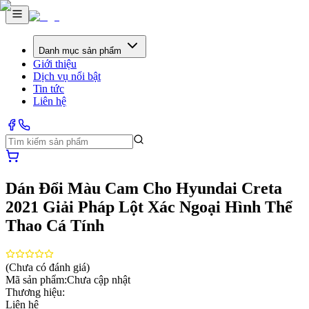
Danh mục sản phẩm
Giới thiệu
Dịch vụ nổi bật
Tin tức
Liên hệ
Dán Đổi Màu Cam Cho Hyundai Creta
2021 Giải Pháp Lột Xác Ngoại Hình Thể
Thao Cá Tính
(Chưa có đánh giá)
Mã sản phẩm:
Chưa cập nhật
Thương hiệu:
Liên hệ