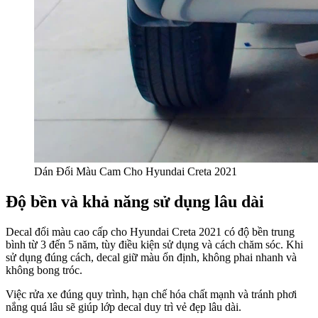
Dán Đổi Màu Cam Cho Hyundai Creta 2021
Độ bền và khả năng sử dụng lâu dài
Decal đổi màu cao cấp cho Hyundai Creta 2021 có độ bền trung
bình từ 3 đến 5 năm, tùy điều kiện sử dụng và cách chăm sóc. Khi
sử dụng đúng cách, decal giữ màu ổn định, không phai nhanh và
không bong tróc.
Việc rửa xe đúng quy trình, hạn chế hóa chất mạnh và tránh phơi
nắng quá lâu sẽ giúp lớp decal duy trì vẻ đẹp lâu dài.