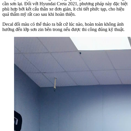
cần sơn lại. Đối với Hyundai Creta 2021, phương pháp này đặc biệt
phù hợp bởi kết cấu thân xe đơn giản, ít chi tiết phức tạp, cho hiệu
quả thẩm mỹ rất cao sau khi hoàn thiện.
Decal đổi màu có thể tháo ra bất cứ lúc nào, hoàn toàn không ảnh
hưởng đến lớp sơn zin bên trong nếu được thi công đúng kỹ thuật.