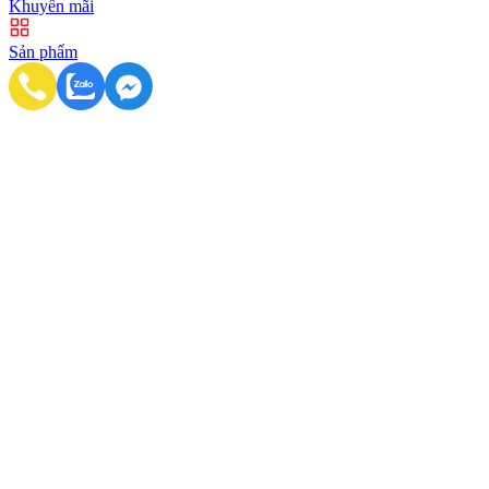
Khuyến mãi
Sản phẩm