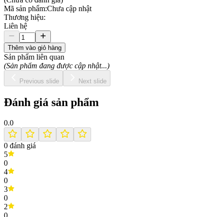
Mã sản phẩm:
Chưa cập nhật
Thương hiệu:
Liên hệ
Thêm vào giỏ hàng
Sản phẩm liên quan
(Sản phẩm đang được cập nhật...)
Previous slide
Next slide
Đánh giá sản phẩm
0.0
0
đánh giá
5
0
4
0
3
0
2
0