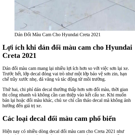
Dán Đổi Màu Cam Cho Hyundai Creta 2021
Lợi ích khi dán đổi màu cam cho Hyundai
Creta 2021
Dán đổi màu cam mang lại nhiều lợi ích hơn so với việc sơn lại xe.
Trước hết, lớp decal đóng vai trò như một lớp bảo vệ sơn zin, hạn
chế trầy xước nhẹ, đá văng và tác động từ môi trường.
Thứ hai, chi phí dán decal thường thấp hơn sơn đổi màu, thời gian
thi công nhanh và không cần can thiệp vào kết cấu xe. Khi muốn
bán lại hoặc đổi màu khác, chủ xe chỉ cần tháo decal mà không ảnh
hưởng đến giá trị xe.
Các loại decal đổi màu cam phổ biến
Hiện nay có nhiều dòng decal đổi màu cam cho Creta 2021 như