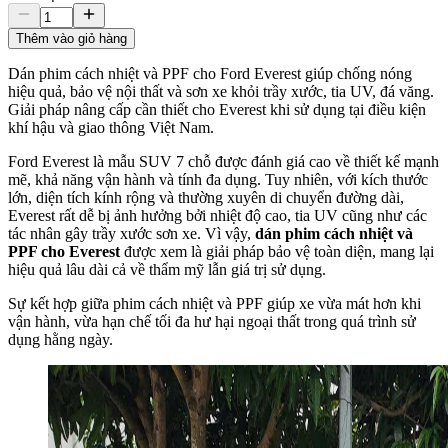
Thêm vào giỏ hàng
Dán phim cách nhiệt và PPF cho Ford Everest giúp chống nóng
hiệu quả, bảo vệ nội thất và sơn xe khỏi trầy xước, tia UV, đá văng.
Giải pháp nâng cấp cần thiết cho Everest khi sử dụng tại điều kiện
khí hậu và giao thông Việt Nam.
Ford Everest là mẫu SUV 7 chỗ được đánh giá cao về thiết kế mạnh
mẽ, khả năng vận hành và tính đa dụng. Tuy nhiên, với kích thước
lớn, diện tích kính rộng và thường xuyên di chuyển đường dài,
Everest rất dễ bị ảnh hưởng bởi nhiệt độ cao, tia UV cũng như các
tác nhân gây trầy xước sơn xe. Vì vậy,
dán phim cách nhiệt và
PPF cho Everest
được xem là giải pháp bảo vệ toàn diện, mang lại
hiệu quả lâu dài cả về thẩm mỹ lẫn giá trị sử dụng.
Sự kết hợp giữa phim cách nhiệt và PPF giúp xe vừa mát hơn khi
vận hành, vừa hạn chế tối đa hư hại ngoại thất trong quá trình sử
dụng hằng ngày.