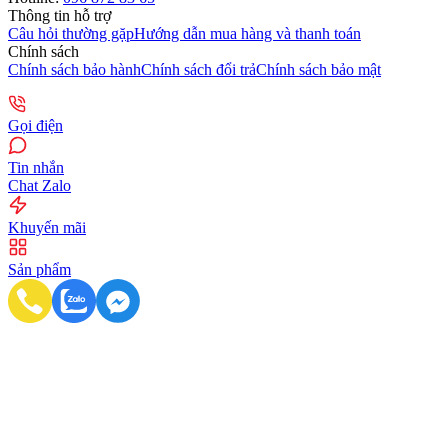
Thông tin hỗ trợ
Câu hỏi thường gặp
Hướng dẫn mua hàng và thanh toán
Chính sách
Chính sách bảo hành
Chính sách đổi trả
Chính sách bảo mật
Gọi điện
Tin nhắn
Chat Zalo
Khuyến mãi
Sản phẩm