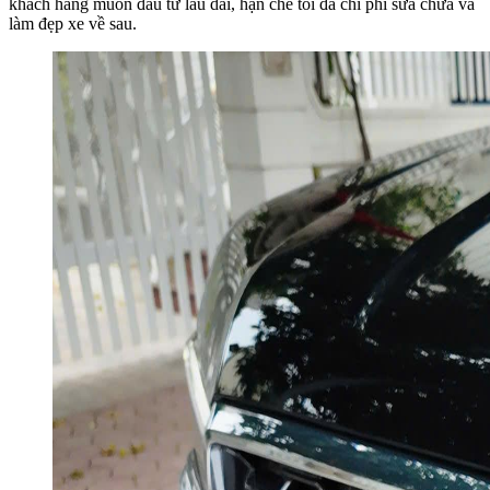
khách hàng muốn đầu tư lâu dài, hạn chế tối đa chi phí sửa chữa và
làm đẹp xe về sau.