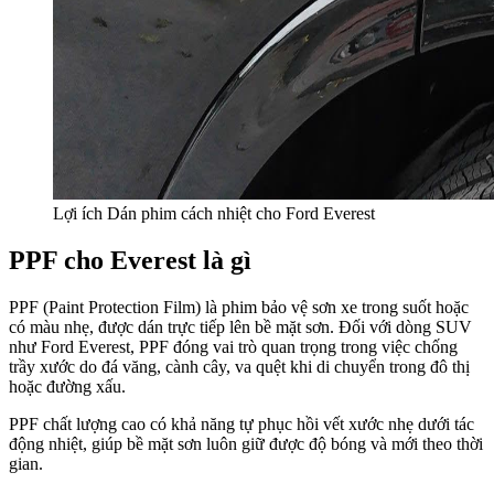
Lợi ích Dán phim cách nhiệt cho Ford Everest
PPF cho Everest là gì
PPF (Paint Protection Film) là phim bảo vệ sơn xe trong suốt hoặc
có màu nhẹ, được dán trực tiếp lên bề mặt sơn. Đối với dòng SUV
như Ford Everest, PPF đóng vai trò quan trọng trong việc chống
trầy xước do đá văng, cành cây, va quệt khi di chuyển trong đô thị
hoặc đường xấu.
PPF chất lượng cao có khả năng tự phục hồi vết xước nhẹ dưới tác
động nhiệt, giúp bề mặt sơn luôn giữ được độ bóng và mới theo thời
gian.