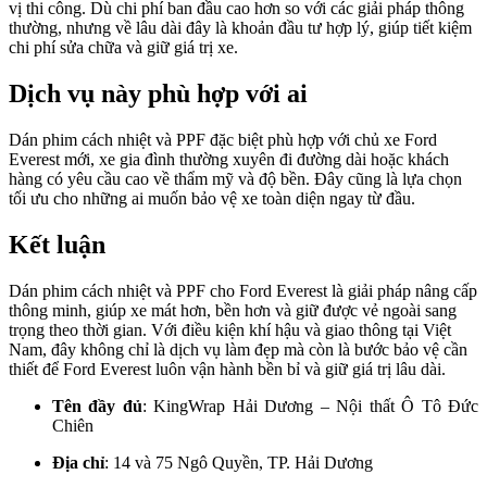
vị thi công. Dù chi phí ban đầu cao hơn so với các giải pháp thông
thường, nhưng về lâu dài đây là khoản đầu tư hợp lý, giúp tiết kiệm
chi phí sửa chữa và giữ giá trị xe.
Dịch vụ này phù hợp với ai
Dán phim cách nhiệt và PPF đặc biệt phù hợp với chủ xe Ford
Everest mới, xe gia đình thường xuyên đi đường dài hoặc khách
hàng có yêu cầu cao về thẩm mỹ và độ bền. Đây cũng là lựa chọn
tối ưu cho những ai muốn bảo vệ xe toàn diện ngay từ đầu.
Kết luận
Dán phim cách nhiệt và PPF cho Ford Everest là giải pháp nâng cấp
thông minh, giúp xe mát hơn, bền hơn và giữ được vẻ ngoài sang
trọng theo thời gian. Với điều kiện khí hậu và giao thông tại Việt
Nam, đây không chỉ là dịch vụ làm đẹp mà còn là bước bảo vệ cần
thiết để Ford Everest luôn vận hành bền bỉ và giữ giá trị lâu dài.
Tên đầy đủ
: KingWrap Hải Dương – Nội thất Ô Tô Đức
Chiên
Địa chỉ
: 14 và 75 Ngô Quyền, TP. Hải Dương