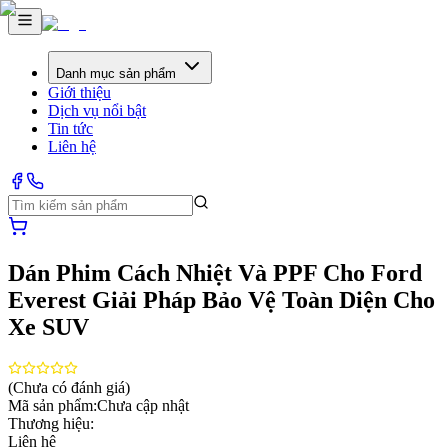
Danh mục sản phẩm
Giới thiệu
Dịch vụ nổi bật
Tin tức
Liên hệ
Dán Phim Cách Nhiệt Và PPF Cho Ford
Everest Giải Pháp Bảo Vệ Toàn Diện Cho
Xe SUV
(Chưa có đánh giá)
Mã sản phẩm:
Chưa cập nhật
Thương hiệu:
Liên hệ