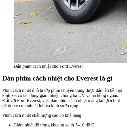
Dán phim cách nhiệt cho Ford Everest
Dán phim cách nhiệt cho Everest là gì
Phim cách nhiệt ô tô là lớp phim chuyên dụng được dán lên bề mặt
kính xe, có tác dụng giảm nhiệt, chống tia UV và tia hồng ngoại.
Đối với Ford Everest, việc dán phim cách nhiệt mang lại lợi ích rõ
rệt do xe có kính lái lớn và kính sườn rộng.
Phim cách nhiệt chất lượng cao có khả năng:
Giảm nhiệt độ trong khoang xe từ 5–10 độ C