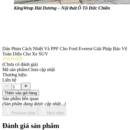
KingWrap Hải Dương – Nội thất Ô Tô Đức Chiên
Dán Phim Cách Nhiệt Và PPF Cho Ford Everest Giải Pháp Bảo Vệ
Toàn Diện Cho Xe SUV
(Chưa có đánh giá)
Mã sản phẩm:
Chưa cập nhật
Thương hiệu:
Liên hệ
Thêm vào giỏ hàng
Sản phẩm liên quan
(Sản phẩm đang được cập nhật...)
Previous slide
Next slide
Đánh giá sản phẩm