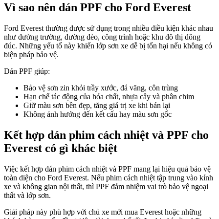
Vì sao nên dán PPF cho Ford Everest
Ford Everest thường được sử dụng trong nhiều điều kiện khác nhau
như đường trường, đường đèo, công trình hoặc khu đô thị đông
đúc. Những yếu tố này khiến lớp sơn xe dễ bị tổn hại nếu không có
biện pháp bảo vệ.
Dán PPF giúp:
Bảo vệ sơn zin khỏi trầy xước, đá văng, côn trùng
Hạn chế tác động của hóa chất, nhựa cây và phân chim
Giữ màu sơn bền đẹp, tăng giá trị xe khi bán lại
Không ảnh hưởng đến kết cấu hay màu sơn gốc
Kết hợp dán phim cách nhiệt và PPF cho
Everest có gì khác biệt
Việc kết hợp dán phim cách nhiệt và PPF mang lại hiệu quả bảo vệ
toàn diện cho Ford Everest. Nếu phim cách nhiệt tập trung vào kính
xe và không gian nội thất, thì PPF đảm nhiệm vai trò bảo vệ ngoại
thất và lớp sơn.
Giải pháp này phù hợp với chủ xe mới mua Everest hoặc những