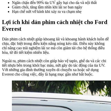
Ngăn chặn đến 99% tia UV gây hại cho da và nội thất
Giảm chói, tăng tầm nhìn khi lái xe ban ngày
Hạn chế nứt vỡ kính khi xảy ra va chạm nhẹ
Lợi ích khi dán phim cách nhiệt cho Ford
Everest
Dán phim cách nhiệt giúp khoang lái và khoang hành khách luôn dễ
chịu, đặc biệt trong điều kiện nắng nóng kéo dài. Điều này không
chỉ nâng cao trải nghiệm lái xe mà còn giảm tải cho hệ thống điều
hòa, từ đó tiết kiệm nhiên liệu.
Ngoài ra, phim cách nhiệt còn giúp bảo vệ taplo, ghế da và các chi
tiết nhựa bên trong khỏi bạc màu, nứt gãy do tác động của tia UV.
Với những gia đình thường xuyên di chuyển xa hoặc sử dụng
Everest cho công việc, đây là hạng mục gần như bắt buộc.