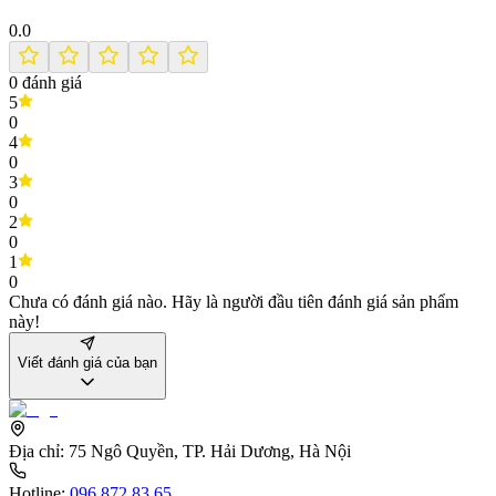
0.0
0
đánh giá
5
0
4
0
3
0
2
0
1
0
Chưa có đánh giá nào. Hãy là người đầu tiên đánh giá sản phẩm
này!
Viết đánh giá của bạn
Địa chỉ:
75 Ngô Quyền, TP. Hải Dương, Hà Nội
Hotline:
096 872 83 65