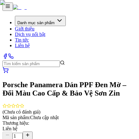
Danh mục sản phẩm
Giới thiệu
Dịch vụ nổi bật
Tin tức
Liên hệ
Porsche Panamera Dán PPF Đen Mờ –
Đổi Màu Cao Cấp & Bảo Vệ Sơn Zin
(Chưa có đánh giá)
Mã sản phẩm:
Chưa cập nhật
Thương hiệu:
Liên hệ