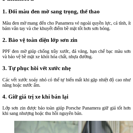
1. Đổi màu đen mờ sang trọng, thể thao
Màu đen mờ mang đến cho Panamera vẻ ngoài quyền lực, cá tính, ít
bám vân tay và che khuyết điểm bề mặt tốt hơn sơn bóng.
2. Bảo vệ toàn diện lớp sơn zin
PPF đen mờ giúp chống trầy xước, đá văng, hạn chế bạc màu sơn
và bảo vệ bề mặt xe khỏi hóa chất, nhựa đường.
3. Tự phục hồi vết xước nhẹ
Các vết xước xoáy nhỏ có thể tự biến mất khi gặp nhiệt độ cao như
nắng hoặc nước ấm.
4. Giữ giá trị xe khi bán lại
Lớp sơn zin được bảo toàn giúp Porsche Panamera giữ giá tốt hơn
khi sang nhượng hoặc thu hồi nguyên bản.