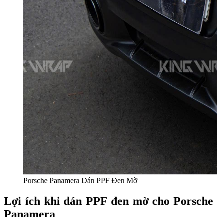
Porsche Panamera Dán PPF Đen Mờ
Lợi ích khi dán PPF đen mờ cho Porsche
Panamera