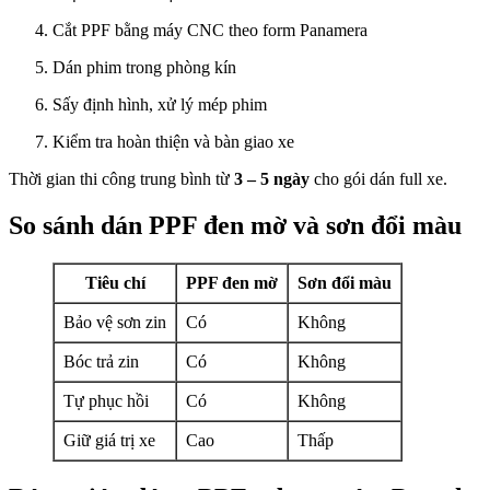
Cắt PPF bằng máy CNC theo form Panamera
Dán phim trong phòng kín
Sấy định hình, xử lý mép phim
Kiểm tra hoàn thiện và bàn giao xe
Thời gian thi công trung bình từ
3 – 5 ngày
cho gói dán full xe.
So sánh dán PPF đen mờ và sơn đổi màu
Tiêu chí
PPF đen mờ
Sơn đổi màu
Bảo vệ sơn zin
Có
Không
Bóc trả zin
Có
Không
Tự phục hồi
Có
Không
Giữ giá trị xe
Cao
Thấp