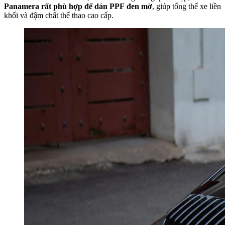
Panamera rất phù hợp để dán PPF đen mờ
, giúp tổng thể xe liền
khối và đậm chất thể thao cao cấp.