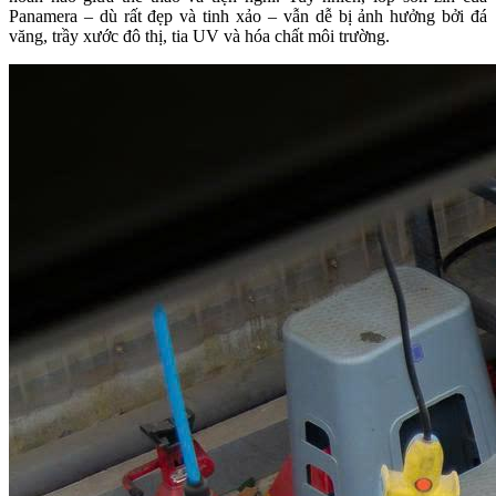
Panamera – dù rất đẹp và tinh xảo – vẫn dễ bị ảnh hưởng bởi đá
văng, trầy xước đô thị, tia UV và hóa chất môi trường.