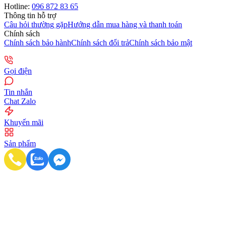
Hotline:
096 872 83 65
Thông tin hỗ trợ
Câu hỏi thường gặp
Hướng dẫn mua hàng và thanh toán
Chính sách
Chính sách bảo hành
Chính sách đổi trả
Chính sách bảo mật
Gọi điện
Tin nhắn
Chat Zalo
Khuyến mãi
Sản phẩm