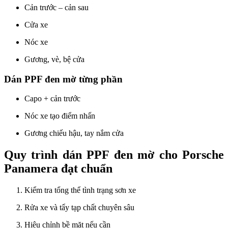
Cản trước – cản sau
Cửa xe
Nóc xe
Gương, vè, bệ cửa
Dán PPF đen mờ từng phần
Capo + cản trước
Nóc xe tạo điểm nhấn
Gương chiếu hậu, tay nắm cửa
Quy trình dán PPF đen mờ cho Porsche
Panamera đạt chuẩn
Kiểm tra tổng thể tình trạng sơn xe
Rửa xe và tẩy tạp chất chuyên sâu
Hiệu chỉnh bề mặt nếu cần