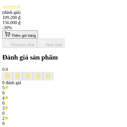
(đánh giá)
109.200 ₫
156.000 ₫
-
30
%
Thêm giỏ hàng
Previous slide
Next slide
Đánh giá sản phẩm
0.0
0
đánh giá
5
0
4
0
3
0
2
0