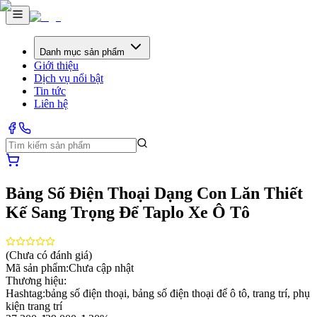
Danh mục sản phẩm
Giới thiệu
Dịch vụ nổi bật
Tin tức
Liên hệ
Bảng Số Điện Thoại Dạng Con Lăn Thiết
Kế Sang Trọng Để Taplo Xe Ô Tô
(Chưa có đánh giá)
Mã sản phẩm:
Chưa cập nhật
Thương hiệu:
Hashtag:
bảng số điện thoại, bảng số điện thoại để ô tô, trang trí, phụ
kiện trang trí