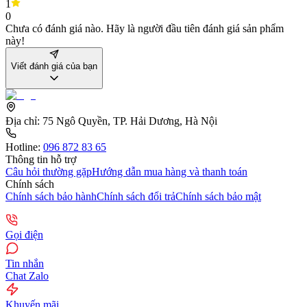
1
0
Chưa có đánh giá nào. Hãy là người đầu tiên đánh giá sản phẩm
này!
Viết đánh giá của bạn
Địa chỉ:
75 Ngô Quyền, TP. Hải Dương, Hà Nội
Hotline:
096 872 83 65
Thông tin hỗ trợ
Câu hỏi thường gặp
Hướng dẫn mua hàng và thanh toán
Chính sách
Chính sách bảo hành
Chính sách đổi trả
Chính sách bảo mật
Gọi điện
Tin nhắn
Chat Zalo
Khuyến mãi