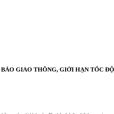
NH BÁO GIAO THÔNG, GIỚI HẠN TỐC Đ