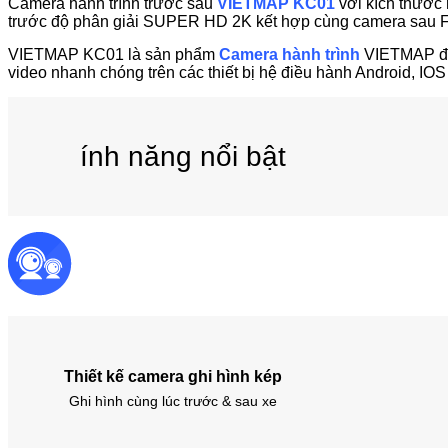
Camera hành trình trước sau
VIETMAP KC01
với kích thước 
trước độ phân giải SUPER HD 2K kết hợp cùng camera sau Full 
VIETMAP KC01 là sản phẩm
Camera hành trình
VIETMAP đầu
video nhanh chóng trên các thiết bị hệ điều hành Android, 
ính năng nổi bật
Thiết kế camera ghi hình kép
Ghi hình cùng lúc trước & sau xe