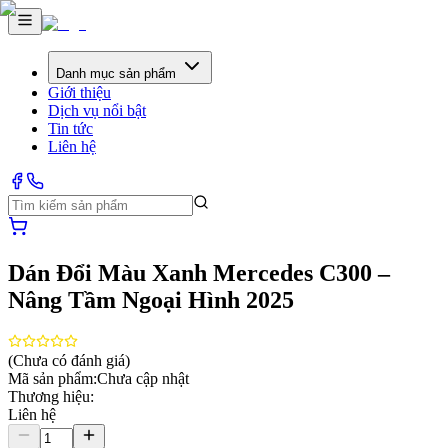
Danh mục sản phẩm
Giới thiệu
Dịch vụ nổi bật
Tin tức
Liên hệ
Dán Đổi Màu Xanh Mercedes C300 –
Nâng Tầm Ngoại Hình 2025
(Chưa có đánh giá)
Mã sản phẩm:
Chưa cập nhật
Thương hiệu:
Liên hệ