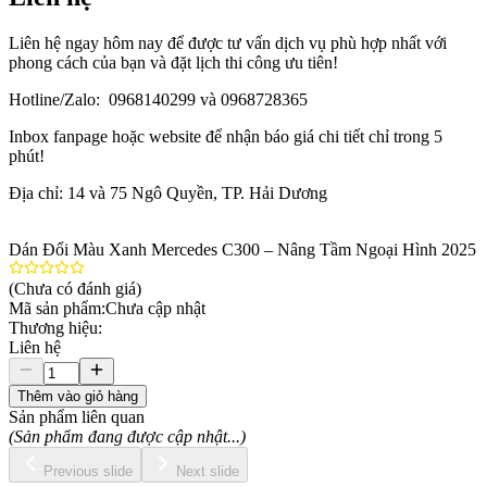
Liên hệ ngay hôm nay để được tư vấn dịch vụ phù hợp nhất với
phong cách của bạn và đặt lịch thi công ưu tiên!
Hotline/Zalo: 0968140299 và 0968728365
Inbox fanpage hoặc website để nhận báo giá chi tiết chỉ trong 5
phút!
Địa chỉ: 14 và 75 Ngô Quyền, TP. Hải Dương
Dán Đổi Màu Xanh Mercedes C300 – Nâng Tầm Ngoại Hình 2025
(Chưa có đánh giá)
Mã sản phẩm:
Chưa cập nhật
Thương hiệu:
Liên hệ
Thêm vào giỏ hàng
Sản phẩm liên quan
(Sản phẩm đang được cập nhật...)
Previous slide
Next slide