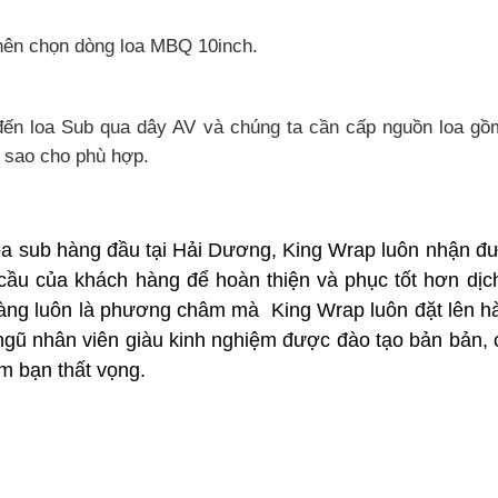
nên chọn dòng loa MBQ 10inch.
 đến loa Sub qua dây AV và chúng ta cần cấp nguồn loa 
y sao cho phù hợp.
loa sub hàng đầu tại Hải Dương,
King Wrap
luôn nhận đư
 cầu của khách hàng để hoàn thiện và phục tốt hơn dịc
h hàng luôn là phương châm mà
King Wrap
luôn đặt lên h
 ngũ nhân viên giàu kinh nghiệm được đào tạo bản bản,
m bạn thất vọng.