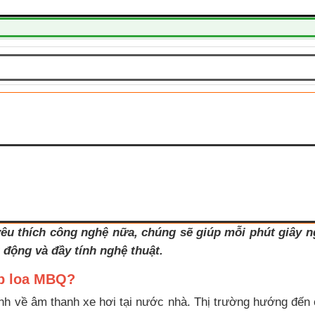
u thích công nghệ nữa, chúng sẽ giúp mỗi phút giây ng
động và đầy tính nghệ thuật.
lắp loa MBQ?
h về âm thanh xe hơi tại nước nhà. Thị trường hướng đến 