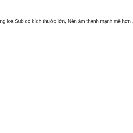
òng loa Sub có kích thước lớn, Nên âm thanh mạnh mẽ hơn , 