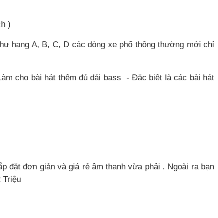
ch )
hư hạng A, B, C, D các dòng xe phổ thông thường mới chỉ
àm cho bài hát thêm đủ dải bass - Đặc biệt là các bài hát
ắp đặt đơn giản và giá rẻ âm thanh vừa phải . Ngoài ra bạn
2 Triệu