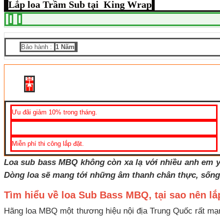
Lắp loa Trầm Sub tại King Wrap
Bảo hành :
1 Năm
Ưu đãi giảm 10% trong tháng.
Miễn phí thi công lắp đặt.
Loa sub bass MBQ không còn xa lạ với nhiều anh em yê
Dòng loa sẽ mang tới những âm thanh chân thực, sống 
Tìm hiểu về loa Sub Bass MBQ, tại sao nên 
Hãng loa MBQ một thương hiệu nội địa Trung Quốc rất mạn