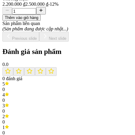
2.200.000 ₫
2.500.000 ₫
-
12
%
Thêm vào giỏ hàng
Sản phẩm liên quan
(Sản phẩm đang được cập nhật...)
Previous slide
Next slide
Đánh giá sản phẩm
0.0
0
đánh giá
5
0
4
0
3
0
2
0
1
0