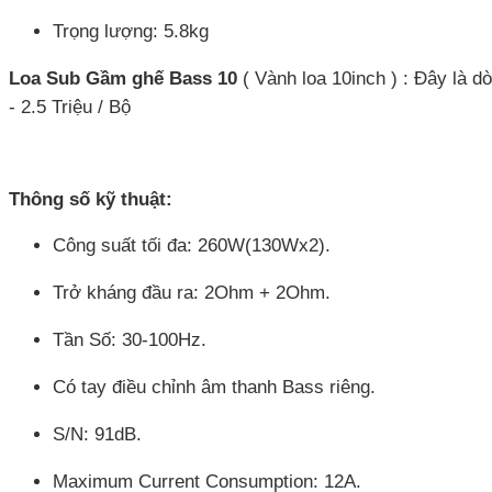
Trọng lượng: 5.8kg
Loa Sub Gầm ghế Bass 10
( Vành loa 10inch ) : Đây là d
- 2.5 Triệu / Bộ
Thông số kỹ thuật:
Công suất tối đa: 260W(130Wx2).
Trở kháng đầu ra: 2Ohm + 2Ohm.
Tần Số: 30-100Hz.
Có tay điều chỉnh âm thanh Bass riêng.
S/N: 91dB.
Maximum Current Consumption: 12A.