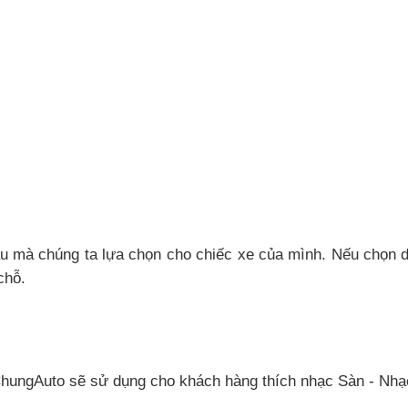
hau mà chúng ta lựa chọn cho chiếc xe của mình. Nếu chọn d
chỗ.
hungAuto sẽ sử dụng cho khách hàng thích nhạc Sàn - Nhạ