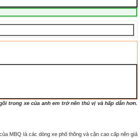
ồi trong xe của anh em trở nên thú vị và hấp dẫn hơn.
của MBQ là các dòng xe phổ thông và cận cao cấp nên giá