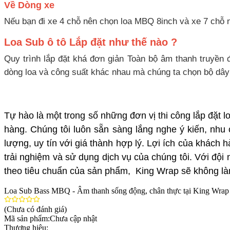
Về Dòng xe
Nếu bạn đi xe 4 chỗ nên chọn loa MBQ 8inch và xe 7 chỗ 
Loa Sub ô tô Lắp đặt như thế nào ?
Quy trình lắp đặt khá đơn giản Toàn bộ âm thanh truyền
dòng loa và công suất khác nhau mà chúng ta chọn bộ dâ
Tự hào là một trong số những đơn vị thi công lắp đặt 
hàng. Chúng tôi luôn sẵn sàng lắng nghe ý kiến, nhu
lượng, uy tín với giá thành hợp lý. Lợi ích của khác
trải nghiệm và sử dụng dịch vụ của chúng tôi. Với đội
theo tiêu chuẩn của sản phẩm,
King Wrap
sẽ không là
Loa Sub Bass MBQ - Âm thanh sống động, chân thực tại King Wrap
(Chưa có đánh giá)
Mã sản phẩm:
Chưa cập nhật
Thương hiệu: