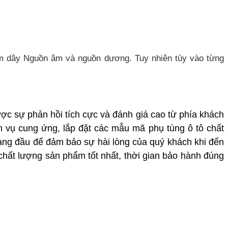
gồm dây Nguồn âm và nguồn dương. Tuy nhiên tùy vào từng
ợc sự phản hồi tích cực và đánh giá cao từ phía khách
h vụ cung ứng, lắp đặt các mẫu mã phụ tùng ô tô chất
àng đầu để đảm bảo sự hài lòng của quý khách khi đến
 chất lượng sản phẩm tốt nhất, thời gian bảo hành đúng