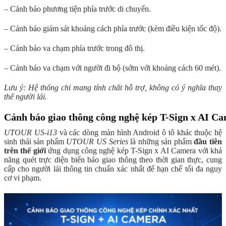
– Cảnh báo phương tiện phía trước di chuyển.
– Cảnh báo giám sát khoảng cách phía trước (kèm điều kiện tốc độ).
– Cảnh báo va chạm phía trước trong đô thị.
– Cảnh báo va chạm với người đi bộ (sớm với khoảng cách 60 mét).
Lưu ý: Hệ thống chỉ mang tính chất hỗ trợ, không có ý nghĩa thay
thế người lái.
Cảnh báo giao thông công nghệ kép T-Sign x AI Ca
UTOUR US-i13
và các dòng màn hình Android ô tô khác thuộc hệ
sinh thái sản phẩm
UTOUR US Series
là những sản phẩm
đầu tiên
trên thế giới
ứng dụng công nghệ kép T-Sign x AI Camera với khả
năng quét trực diện biển báo giao thông theo thời gian thực, cung
cấp cho người lái thông tin chuẩn xác nhất để hạn chế tối đa nguy
cơ vi phạm.