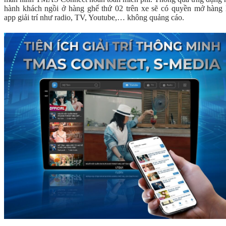
hành khách ngồi ở hàng ghế thứ 02 trên xe sẽ có quyền mở hàng 
app giải trí như radio, TV, Youtube,… không quảng cáo.