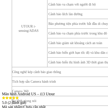
Cảnh báo va chạm với người đi bộ
Cảnh báo lệch làn đường
Báo phương tiện phía trước bắt đầu di chu
UTOUR i-
sensing/ADAS
Cảnh báo va chạm phía trước trong khu đô 
Cảnh báo giám sát khoảng cách an toàn
Cảnh báo biển giới hạn tốc độ và khu dân 
Cảnh báo hiển thị hình ảnh 3D thời gian th
Công nghệ kép cảnh báo giao thông
Tích hợp sẵn Camera hành trình
Camera 360
Màn hình Android US – i13 Utour
Ra lệnh giọng nói
5.0
(
2
đánh giá)
Mã sản phẩm:
Chưa cập nhật