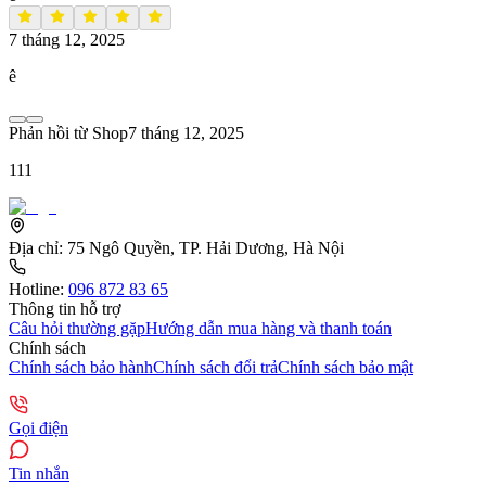
7 tháng 12, 2025
ê
Phản hồi từ Shop
7 tháng 12, 2025
111
Địa chỉ:
75 Ngô Quyền, TP. Hải Dương, Hà Nội
Hotline:
096 872 83 65
Thông tin hỗ trợ
Câu hỏi thường gặp
Hướng dẫn mua hàng và thanh toán
Chính sách
Chính sách bảo hành
Chính sách đổi trả
Chính sách bảo mật
Gọi điện
Tin nhắn