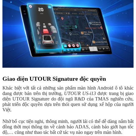
Giao diện UTOUR Signature độc quyền
Khác biệt với tất cả những sản phẩm màn hình Android ô tô khác
đang được bán trên thị trường,
UTOUR US-i13
được trang bị giao
diện UTOUR Signature do đội ngũ R&D của TMAS nghiên cứu,
phát triển độc quyền dựa trên thói quen sử dụng xế hộp của người
Việt.
Nhờ bố cục tiện nghi, thông minh, người lái có thể dễ dàng nắm bắt
đồng thời mọi thông tin về cảnh báo ADAS, cảnh báo giới hạn tốc
độ,… cũng như thao tác bất cứ tác vụ nào ngay trên màn hình.