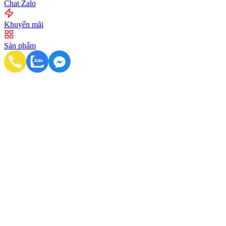
Chat Zalo
Khuyến mãi
Sản phẩm