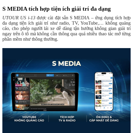
S MEDIA tích hợp tiện ích giải trí đa dạng
UTOUR US i-13
được cài đặt sẵn S MEDIA – ứng dụng tích hợp
đa dạng tiện ích giải trí như radio, TV, YouTube,… không quảng
cáo, cho phép người lái xe dễ dàng tận hưởng không gian giải trí
ngay trên ô tô mà không cần thông qua quá nhiều thao tác mở từng
phần mềm như thông thường.