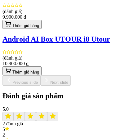
(đánh giá)
9.900.000 ₫
Thêm giỏ hàng
Android AI Box UTOUR i8 Utour
(đánh giá)
10.900.000 ₫
Thêm giỏ hàng
Previous slide
Next slide
Đánh giá sản phẩm
5.0
2
đánh giá
5
2