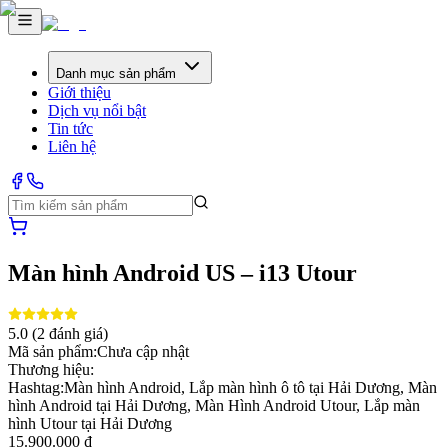
Danh mục sản phẩm
Giới thiệu
Dịch vụ nổi bật
Tin tức
Liên hệ
Màn hình Android US – i13 Utour
5.0
(
2
đánh giá)
Mã sản phẩm:
Chưa cập nhật
Thương hiệu:
Hashtag:
Màn hình Android, Lắp màn hình ô tô tại Hải Dương, Màn
hình Android tại Hải Dương, Màn Hình Android Utour, Lắp màn
hình Utour tại Hải Dương
15.900.000 ₫