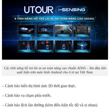
Các tính năng hỗ trợ lái xe an toàn nâng cao chuẩn ADAS – lần đầu tiên
xuất hiện trên màn hình Android cho ô tô tại Việt Nam.
– Cảnh báo hiển thị hình ảnh 3D thời gian thực.
– Cảnh báo va chạm phía trước.
– Cảnh báo lệch làn đường (kèm điều kiện tốc độ và xi nhan).