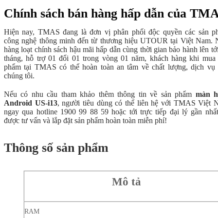
Chính sách bán hàng hấp dẫn của TM
Hiện nay, TMAS đang là đơn vị phân phối độc quyền các sản p
công nghệ thông minh đến từ thương hiệu UTOUR tại Việt Nam. 
hàng loạt chính sách hậu mãi hấp dẫn cùng thời gian bảo hành lên tớ
tháng, hỗ trợ 01 đổi 01 trong vòng 01 năm, khách hàng khi mua
phẩm tại TMAS có thể hoàn toàn an tâm về chất lượng, dịch vụ
chúng tôi.
Nếu có nhu cầu tham khảo thêm thông tin về sản phẩm
màn h
Android US-i13
, người tiêu dùng có thể liên hệ với TMAS Việt
ngay qua hotline 1900 99 88 59 hoặc tới trực tiếp đại lý gần nhấ
được tư vấn và lắp đặt sản phẩm hoàn toàn miễn phí!
Thông số sản phẩm
Mô tả
RAM