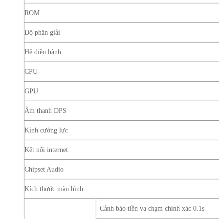
ROM
Độ phân giải
Hệ điều hành
CPU
GPU
Âm thanh DPS
Kính cường lực
Kết nối internet
Chipset Audio
Kích thước màn hình
Cảnh báo tiền va chạm chính xác 0.1s