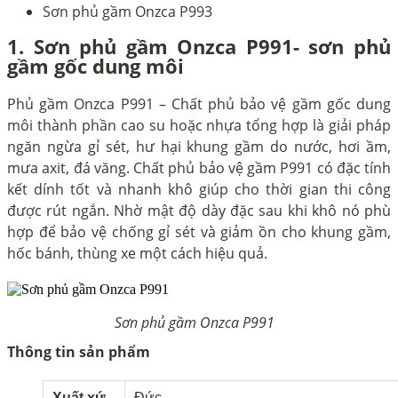
Sơn phủ gầm Onzca P993
1. Sơn phủ gầm Onzca P991- sơn phủ
gầm gốc dung môi
Phủ gầm Onzca P991 – Chất phủ bảo vệ gầm gốc dung
môi thành phần cao su hoặc nhựa tổng hợp là giải pháp
ngăn ngừa gỉ sét, hư hại khung gầm do nước, hơi ầm,
mưa axit, đá văng. Chất phủ bảo vệ gầm P991 có đặc tính
kết dính tốt và nhanh khô giúp cho thời gian thi công
được rút ngắn. Nhờ mật độ dày đặc sau khi khô nó phù
hợp để bảo vệ chống gỉ sét và giảm ồn cho khung gầm,
hốc bánh, thùng xe một cách hiệu quả.
Sơn phủ gầm Onzca P991
Thông tin sản phẩm
Xuất xứ
Đức