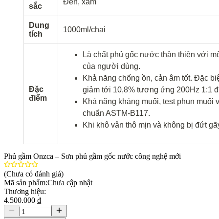
Đen, xám
sắc
Dung
1000ml/chai
tích
Là chất phủ gốc nước thân thiện với 
của người dùng.
Khả năng chống ồn, cản âm tốt. Đặc bi
Đặc
giảm tới 10,8% tương ứng 200Hz 1:1 
điểm
Khả năng kháng muối, test phun muối v
chuẩn ASTM-B117.
Khi khô vân thô mịn và không bị đứt gã
Phủ gầm Onzca – Sơn phủ gầm gốc nước công nghệ mới
(Chưa có đánh giá)
Mã sản phẩm:
Chưa cập nhật
Thương hiệu:
4.500.000 ₫