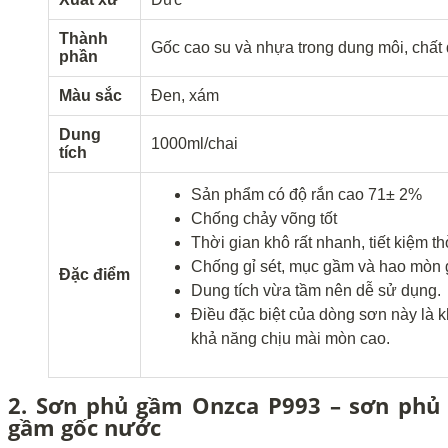
Thành
Gốc cao su và nhựa trong dung môi, chất
phần
Màu sắc
Đen, xám
Dung
1000ml/chai
tích
Sản phẩm có độ rắn cao 71± 2%
Chống chảy võng tốt
Thời gian khô rất nhanh, tiết kiệm t
Chống gỉ sét, mục gầm và hao mòn 
Đặc điểm
Dung tích vừa tầm nên dễ sử dụng.
Điều đặc biệt của dòng sơn này là kh
khả năng chịu mài mòn cao.
2. Sơn phủ gầm Onzca P993 – sơn phủ
gầm gốc nước