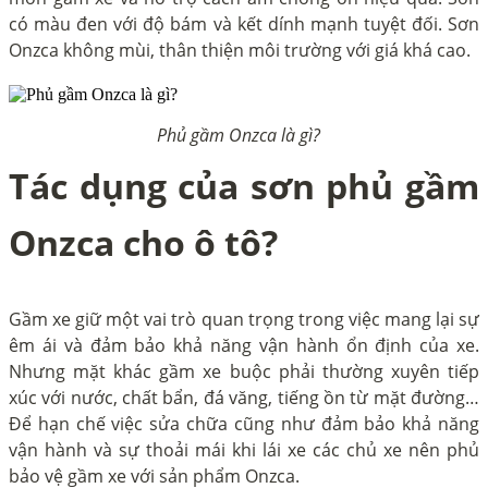
có màu đen với độ bám và kết dính mạnh tuyệt đối. Sơn
Onzca không mùi, thân thiện môi trường với giá khá cao.
Phủ gầm Onzca là gì?
Tác dụng của sơn phủ gầm
Onzca cho ô tô?
Gầm xe giữ một vai trò quan trọng trong việc mang lại sự
êm ái và đảm bảo khả năng vận hành ổn định của xe.
Nhưng mặt khác gầm xe buộc phải thường xuyên tiếp
xúc với nước, chất bẩn, đá văng, tiếng ồn từ mặt đường…
Để hạn chế việc sửa chữa cũng như đảm bảo khả năng
vận hành và sự thoải mái khi lái xe các chủ xe nên phủ
bảo vệ gầm xe với sản phẩm Onzca.