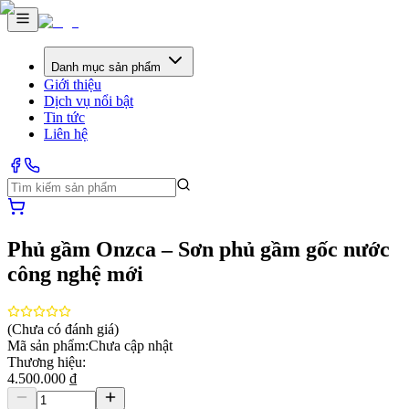
Danh mục sản phẩm
Giới thiệu
Dịch vụ nổi bật
Tin tức
Liên hệ
Phủ gầm Onzca – Sơn phủ gầm gốc nước
công nghệ mới
(Chưa có đánh giá)
Mã sản phẩm:
Chưa cập nhật
Thương hiệu:
4.500.000 ₫