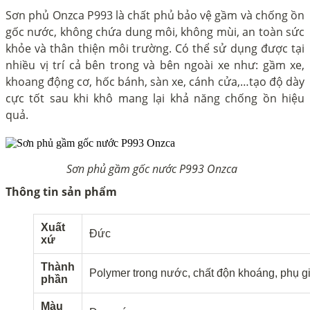
Sơn phủ Onzca P993 là chất phủ bảo vệ gầm và chống ồn
gốc nước, không chứa dung môi, không mùi, an toàn sức
khỏe và thân thiện môi trường. Có thể sử dụng được tại
nhiều vị trí cả bên trong và bên ngoài xe như: gầm xe,
khoang động cơ, hốc bánh, sàn xe, cánh cửa,…tạo độ dày
cực tốt sau khi khô mang lại khả năng chống ồn hiệu
quả.
Sơn phủ gầm gốc nước P993 Onzca
Thông tin sản phẩm
Xuất
Đức
xứ
Thành
Polymer trong nước, chất độn khoáng, phụ g
phần
Màu