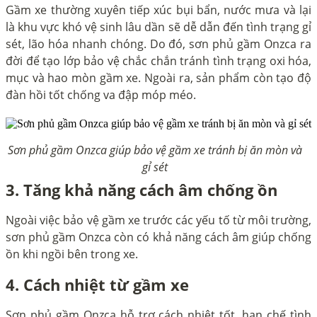
Gầm xe thường xuyên tiếp xúc bụi bẩn, nước mưa và lại
là khu vực khó vệ sinh lâu dần sẽ dễ dẫn đến tình trạng gỉ
sét, lão hóa nhanh chóng. Do đó, sơn phủ gầm Onzca ra
đời để tạo lớp bảo vệ chắc chắn tránh tình trạng oxi hóa,
mục và hao mòn gầm xe. Ngoài ra, sản phẩm còn tạo độ
đàn hồi tốt chống va đập móp méo.
Sơn phủ gầm Onzca giúp bảo vệ gầm xe tránh bị ăn mòn và
gỉ sét
3. Tăng khả năng cách âm chống ồn
Ngoài việc bảo vệ gầm xe trước các yếu tố từ môi trường,
sơn phủ gầm Onzca còn có khả năng cách âm giúp chống
ồn khi ngồi bên trong xe.
4. Cách nhiệt từ gầm xe
Sơn phủ gầm Onzca hỗ trợ cách nhiệt tốt, hạn chế tình