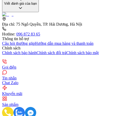
Viết đánh giá của bạn
Địa chỉ:
75 Ngô Quyền, TP. Hải Dương, Hà Nội
Hotline:
096 872 83 65
Thông tin hỗ trợ
Câu hỏi thường gặp
Hướng dẫn mua hàng và thanh toán
Chính sách
Chính sách bảo hành
Chính sách đổi trả
Chính sách bảo mật
Gọi điện
Tin nhắn
Chat Zalo
Khuyến mãi
Sản phẩm