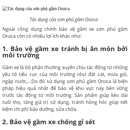
Tác dụng của sơn phủ gầm Onzca
Ngoài công dụng chính bảo vệ gầm xe sơn phủ gầm
Onzca còn có nhiều lợi ích khác như:
1. Bảo vệ gầm xe tránh bị ăn mòn bởi
môi trường
Gầm xe là bộ phận thường xuyên chịu tác động từ những
yếu tố tiêu cực của môi trường như đất cát, mưa gió,
ngập nước,…Do đó sử dụng sơn phủ gầm Onzca là biện
pháp hiệu quả nhất để bảo vệ khu vực này bền vững
trước tác động từ môi trường. Sản phẩm giúp kéo dài
tuổi thọ, tăng giá trị sử dụng, tránh hỏng hóc giúp tiết
kiệm chi phí bảo dưỡng, sửa chữa.
2. Bảo vệ gầm xe chống gỉ sét