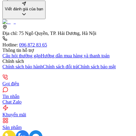
Viết đánh giá của bạn
Địa chỉ:
75 Ngô Quyền, TP. Hải Dương, Hà Nội
Hotline:
096 872 83 65
Thông tin hỗ trợ
Câu hỏi thường gặp
Hướng dẫn mua hàng và thanh toán
Chính sách
Chính sách bảo hành
Chính sách đổi trả
Chính sách bảo mật
Gọi điện
Tin nhắn
Chat Zalo
Khuyến mãi
Sản phẩm