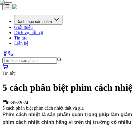
Danh mục sản phẩm
Giới thiệu
Dịch vụ nổi bật
Tin tức
Liên hệ
Tin tức
5 cách phân biệt phim cách nhi
03/06/2024
5 cách phân biệt phim cách nhiệt thật và giả
Phim cách nhiệt là sản phẩm quan trọng giúp làm giảm
phim cách nhiệt chính hãng vì trên thị trường có nhiều