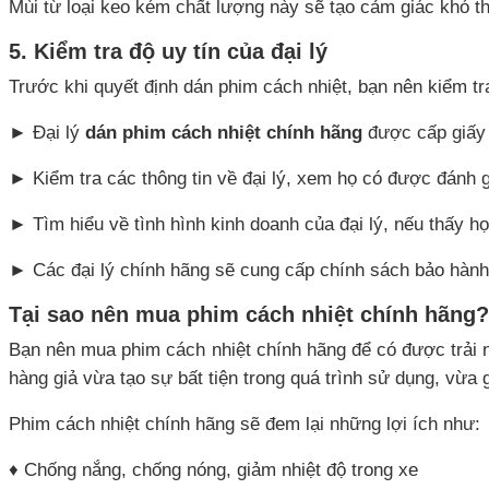
Mùi từ loại keo kém chất lượng này sẽ tạo cảm giác khó t
5. Kiểm tra độ uy tín của đại lý
Trước khi quyết định dán phim cách nhiệt, bạn nên kiểm tr
► Đại lý
dán phim cách nhiệt chính hãng
được cấp giấy 
► Kiểm tra các thông tin về đại lý, xem họ có được đánh 
► Tìm hiểu về tình hình kinh doanh của đại lý, nếu thấy h
► Các đại lý chính hãng sẽ cung cấp chính sách bảo hành
Tại sao nên mua phim cách nhiệt chính hãng
Bạn nên mua phim cách nhiệt chính hãng để có được trải n
hàng giả vừa tạo sự bất tiện trong quá trình sử dụng, vừa 
Phim cách nhiệt chính hãng sẽ đem lại những lợi ích như:
♦ Chống nắng, chống nóng, giảm nhiệt độ trong xe