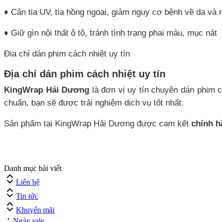
♦ Cản tia UV, tia hồng ngoại, giảm nguy cơ bệnh về da và 
♦ Giữ gìn nội thất ô tô, tránh tình trạng phai màu, mục nát
Địa chỉ dán phim cách nhiệt uy tín
Địa chỉ dán phim cách nhiệt uy tín
KingWrap Hải Dương
là đơn vị uy tín chuyên dán phim 
chuẩn, bạn sẽ được trải nghiệm dịch vụ tốt nhất.
Sản phẩm tại KingWrap Hải Dương được cam kết
chính 
Danh mục bài viết
Liên hệ
Tin tức
Khuyến mãi
Ngày sale