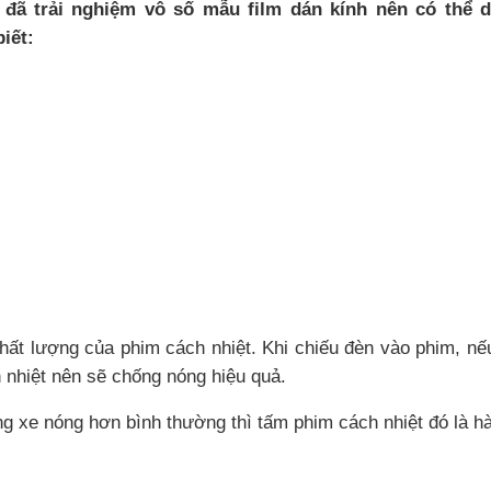
đã trải nghiệm vô số mẫu film dán kính nên có thể 
biết:
hất lượng của phim cách nhiệt. Khi chiếu đèn vào phim, nếu 
ền nhiệt nên sẽ chống nóng hiệu quả.
g xe nóng hơn bình thường thì tấm phim cách nhiệt đó là h