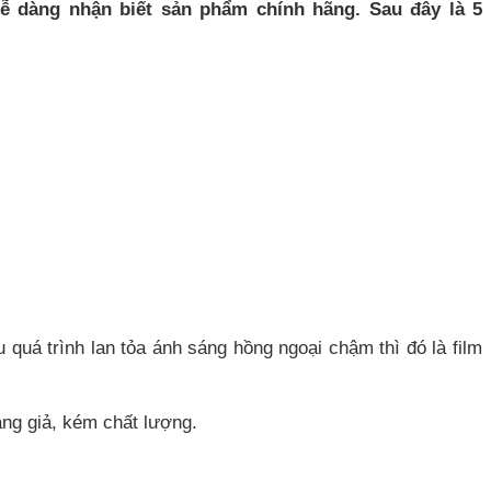
dễ dàng nhận biết sản phẩm chính hãng. Sau đây là 5
quá trình lan tỏa ánh sáng hồng ngoại chậm thì đó là film
àng giả, kém chất lượng.