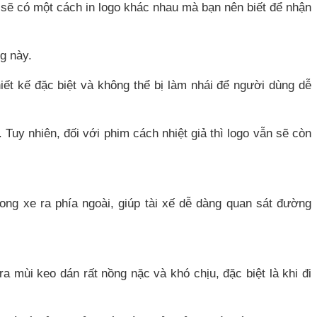
 sẽ có một cách in logo khác nhau mà bạn nên biết để nhận
ng này.
ết kế đặc biệt và không thể bị làm nhái để người dùng dễ
. Tuy nhiên, đối với phim cách nhiệt giả thì logo vẫn sẽ còn
ong xe ra phía ngoài, giúp tài xế dễ dàng quan sát đường
ra mùi keo dán rất nồng nặc và khó chịu, đặc biệt là khi đi