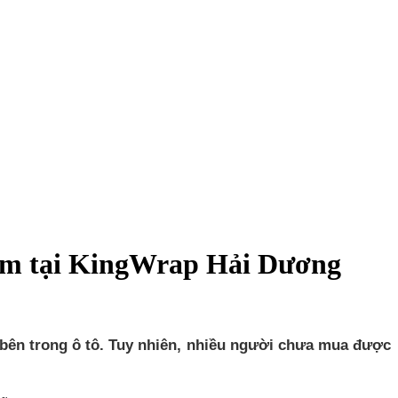
hiệm tại KingWrap Hải Dương
 bên trong ô tô. Tuy nhiên, nhiều người chưa mua được