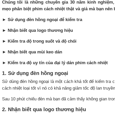
Chúng tôi là những chuyên gia 30 năm kinh nghiệm, 
mẹo phân biệt phim cách nhiệt thật và giả mà bạn nên 
► Sử dụng đèn hồng ngoại để kiểm tra
► Nhận biết qua logo thương hiệu
► Kiểm tra độ trong suốt và độ chói
► Nhận biết qua mùi keo dán
► Kiểm tra độ uy tín của đại lý dán phim cách nhiệt
1. Sử dụng đèn hồng ngoại
Sử dùng đèn hồng ngoại là một cách khá tốt để kiểm tra c
cách nhiệt loại tốt vì nó có khả năng giảm tốc độ lan truy
Sau 10 phút chiếu đèn mà bạn đã cảm thấy không gian tron
2. Nhận biết qua logo thương hiệu