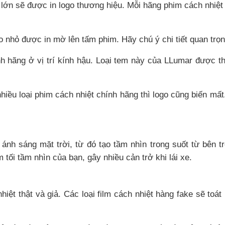
 lớn sẽ được in logo thương hiệu. Mỗi hãng phim cách nhiệt
 nhỏ được in mờ lên tấm phim. Hãy chú ý chi tiết quan trọ
hãng ở vị trí kính hậu. Loại tem này của LLumar được thi
 nhiều loại phim cách nhiệt chính hãng thì logo cũng biến mất
ánh sáng mặt trời, từ đó tạo tầm nhìn trong suốt từ bên tr
 tối tầm nhìn của bạn, gây nhiều cản trở khi lái xe.
iệt thật và giả. Các loại film cách nhiệt hàng fake sẽ toát 