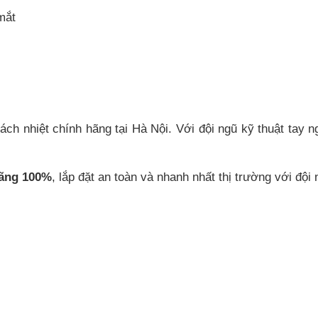
mắt
cách nhiệt chính hãng
tại Hà Nội. Với đội ngũ kỹ thuật tay 
hãng 100%
, lắp đặt an toàn và nhanh nhất thị trường với đội 