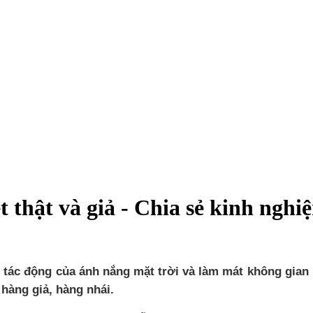
ệt thật và giả - Chia sẻ kinh ng
 tác động của ánh nắng mặt trời và làm mát không gian
 hàng giả, hàng nhái.