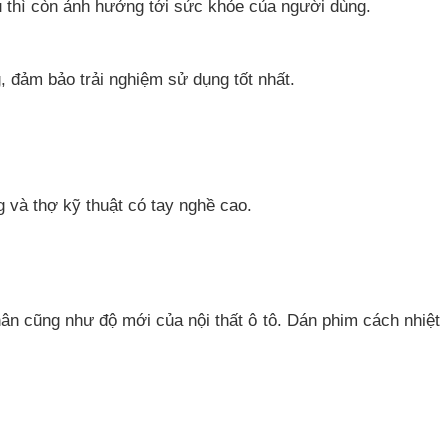
âu thì còn ảnh hưởng tới sức khỏe của người dùng.
g, đảm bảo trải nghiệm sử dụng tốt nhất.
g và thợ kỹ thuật có tay nghề cao.
ân cũng như độ mới của nội thất ô tô. Dán phim cách nhiệt