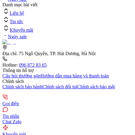
Danh mục bài viết
Liên hệ
Tin tức
Khuyến mãi
Ngày sale
Địa chỉ:
75 Ngô Quyền, TP. Hải Dương, Hà Nội
Hotline:
096 872 83 65
Thông tin hỗ trợ
Câu hỏi thường gặp
Hướng dẫn mua hàng và thanh toán
Chính sách
Chính sách bảo hành
Chính sách đổi trả
Chính sách bảo mật
Gọi điện
Tin nhắn
Chat Zalo
Khuyến mãi