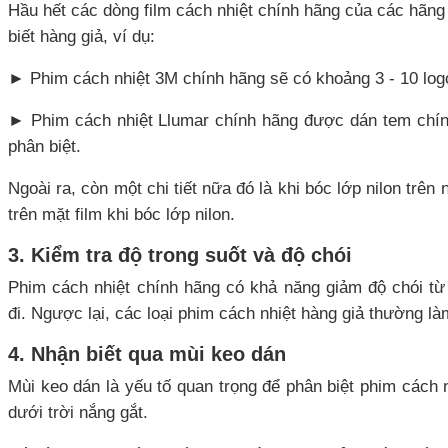
Hầu hết các dòng film cách nhiệt chính hãng của các hãng
biết hàng giả, ví dụ:
► Phim cách nhiệt 3M chính hãng sẽ có khoảng 3 - 10 logo
► Phim cách nhiệt Llumar chính hãng được dán tem chính 
phân biệt.
Ngoài ra, còn một chi tiết nữa đó là khi bóc lớp nilon trên
trên mặt film khi bóc lớp nilon.
3. Kiểm tra độ trong suốt và độ chói
Phim cách nhiệt chính hãng có khả năng giảm độ chói từ 
đi. Ngược lại, các loại phim cách nhiệt hàng giả thường làm
4. Nhận biết qua mùi keo dán
Mùi keo dán là yếu tố quan trọng để phân biệt phim cách nh
dưới trời nắng gắt.