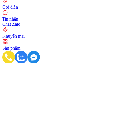
Gọi điện
Tin nhắn
Chat Zalo
Khuyến mãi
Sản phẩm