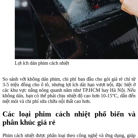
Lợi ích dán phim cách nhiệt
So sánh với không dán phim, chi phí ban đầu cho gói giá rẻ chỉ từ
3-5 triệu đồng cho ô tô, nhưng lợi ích dài hạn vượt trội, đặc biệt ở
các khu vực nắng nóng quanh năm như TP.HCM hay Hà Nội. Nếu
không dán, bạn có thể phải chịu nhiệt độ cao hơn 10-15°C, dẫn đến
mệt mỏi và chi phí sửa chữa nội thất cao hơn.
Các loại phim cách nhiệt phổ biến và
phân khúc giá rẻ
Phim cách nhiệt được phân loại theo công nghệ và ứng dụng, giúp