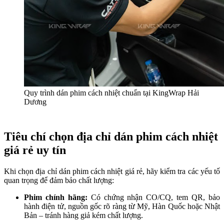
Quy trình dán phim cách nhiệt chuẩn tại KingWrap Hải
Dương
Tiêu chí chọn địa chỉ dán phim cách nhiệt
giá rẻ uy tín
Khi chọn địa chỉ dán phim cách nhiệt giá rẻ, hãy kiểm tra các yếu tố
quan trọng để đảm bảo chất lượng:
Phim chính hãng:
Có chứng nhận CO/CQ, tem QR, bảo
hành điện tử, nguồn gốc rõ ràng từ Mỹ, Hàn Quốc hoặc Nhật
Bản – tránh hàng giả kém chất lượng.