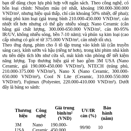
bạn dễ dàng chọn lựa phù hợp với ngân sách. Theo công nghệ, có
bốn loại chính: Nhuộm màu (rẻ nhất, khoảng 190.000-300.000
VND/m², nhưng hiệu quả thấp, chỉ cản khoảng 50% nhiệt, dễ phai);
tráng phủ kim loại (giá trung bình 210.000-450.000 VND/m², cản
nhiệt tốt hơn nhưng có thể gây nhiễu sóng); Nano Ceramic (cân
bằng giá chất lượng, 300.000-650.000 VND/m², cản 80-95%
IR/UV, không nhiễu sóng, bền 7-10 năm); và phún xạ kim loại (cao
cấp nhưng có gói rẻ từ 375.000 VND/m², cản nhiệt tối ưu).
Theo ứng dụng, phim cho ô tô tập trung vào kính lái (cần truyền
sáng cao), kính sườn và hậu (riêng tư hơn), trong khi phim nhà kính
ưu tiên diện tích lớn như cửa sổ, mái kính văn phòng để tiết kiệm
năng lượng. Top thương hiệu giá rẻ bao gồm 3M USA (Nano
Ceramic, giá 190.000-450.000 VND/m²), NTECH (tráng phủ,
210.000-375.000 VND/m²), Nano X (Nano Ceramic, 300.000-
650.000 VND/m²), Cool N Lite (Ceramic, 310.000-550.000
VND/m²), Fujimax (Polyester, 220.000-410.000 VND/m²). Dưới
đây là bảng so sánh:
Giá trung
Bảo
Thương
Công
UV/IR
bình/m²
hành
hiệu
nghệ
cản (%)
(VND)
(năm)
3M
Nano
190.000-
99/90
10
USA
Ceramic
450.000