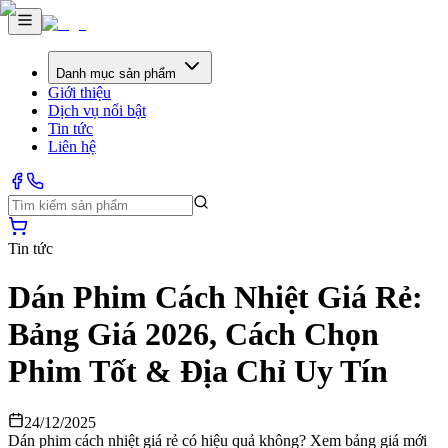
Danh mục sản phẩm
Giới thiệu
Dịch vụ nổi bật
Tin tức
Liên hệ
Tin tức
Dán Phim Cách Nhiệt Giá Rẻ:
Bảng Giá 2026, Cách Chọn
Phim Tốt & Địa Chỉ Uy Tín
24/12/2025
Dán phim cách nhiệt giá rẻ có hiệu quả không? Xem bảng giá mới