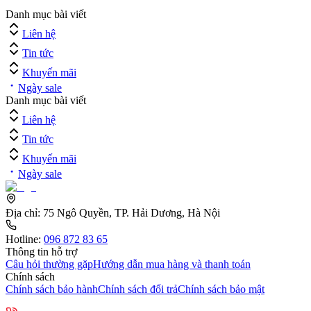
Danh mục bài viết
Liên hệ
Tin tức
Khuyến mãi
Ngày sale
Danh mục bài viết
Liên hệ
Tin tức
Khuyến mãi
Ngày sale
Địa chỉ:
75 Ngô Quyền, TP. Hải Dương, Hà Nội
Hotline:
096 872 83 65
Thông tin hỗ trợ
Câu hỏi thường gặp
Hướng dẫn mua hàng và thanh toán
Chính sách
Chính sách bảo hành
Chính sách đổi trả
Chính sách bảo mật