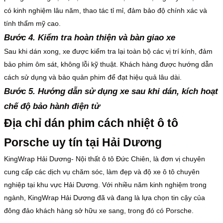
có kinh nghiệm lâu năm, thao tác tỉ mỉ, đảm bảo độ chính xác và
tính thẩm mỹ cao.
Bước 4. Kiểm tra hoàn thiện và bàn giao xe
Sau khi dán xong, xe được kiểm tra lại toàn bộ các vị trí kính, đảm
bảo phim ôm sát, không lỗi kỹ thuật. Khách hàng được hướng dẫn
cách sử dụng và bảo quản phim để đạt hiệu quả lâu dài.
Bước 5. Hướng dẫn sử dụng xe sau khi dán, kích hoạt
chế độ bảo hành điện tử
Địa chỉ dán phim cách nhiệt ô tô
Porsche uy tín tại Hải Dương
KingWrap Hải Dương- Nội thất ô tô Đức Chiên, là đơn vị chuyên
cung cấp các dịch vụ chăm sóc, làm đẹp và độ xe ô tô chuyên
nghiệp tại khu vực Hải Dương. Với nhiều năm kinh nghiệm trong
ngành, KingWrap Hải Dương đã và đang là lựa chọn tin cậy của
đông đảo khách hàng sở hữu xe sang, trong đó có Porsche.