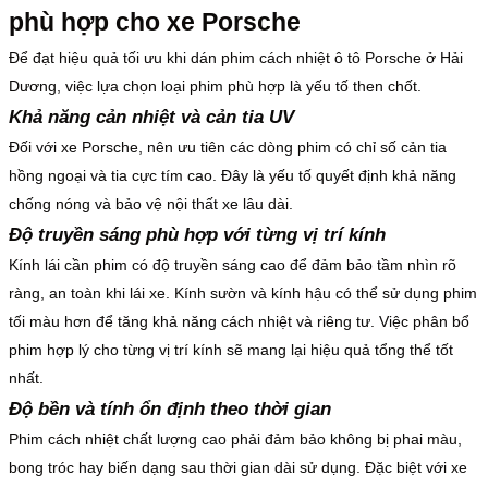
phù hợp cho xe Porsche
Để đạt hiệu quả tối ưu khi dán phim cách nhiệt ô tô Porsche ở Hải
Dương, việc lựa chọn loại phim phù hợp là yếu tố then chốt.
Khả năng cản nhiệt và cản tia UV
Đối với xe Porsche, nên ưu tiên các dòng phim có chỉ số cản tia
hồng ngoại và tia cực tím cao. Đây là yếu tố quyết định khả năng
chống nóng và bảo vệ nội thất xe lâu dài.
Độ truyền sáng phù hợp với từng vị trí kính
Kính lái cần phim có độ truyền sáng cao để đảm bảo tầm nhìn rõ
ràng, an toàn khi lái xe. Kính sườn và kính hậu có thể sử dụng phim
tối màu hơn để tăng khả năng cách nhiệt và riêng tư. Việc phân bổ
phim hợp lý cho từng vị trí kính sẽ mang lại hiệu quả tổng thể tốt
nhất.
Độ bền và tính ổn định theo thời gian
Phim cách nhiệt chất lượng cao phải đảm bảo không bị phai màu,
bong tróc hay biến dạng sau thời gian dài sử dụng. Đặc biệt với xe