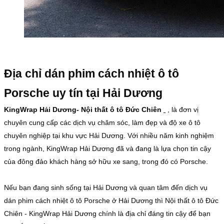
Địa chỉ dán phim cách nhiệt ô tô
Porsche uy tín tại Hải Dương
KingWrap Hải Dương- Nội thất ô tô Đức Chiên
, là đơn vị
chuyên cung cấp các dịch vụ chăm sóc, làm đẹp và độ xe ô tô
chuyên nghiệp tại khu vực Hải Dương. Với nhiều năm kinh nghiệm
trong ngành, KingWrap Hải Dương đã và đang là lựa chọn tin cậy
của đông đảo khách hàng sở hữu xe sang, trong đó có Porsche.
Nếu bạn đang sinh sống tại Hải Dương và quan tâm đến dịch vụ
dán phim cách nhiệt ô tô Porsche ở Hải Dương thì Nội thất ô tô Đức
Chiên - KingWrap Hải Dương chính là địa chỉ đáng tin cậy để bạn