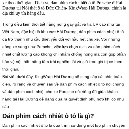
xe theo thời gian. Dịch vụ dán phim cách nhiệt ô tô Porsche ở Hải
Dương tại Nội thất ô tô Đức Chiên- KingWrap Hải Dương, chính là
địa chỉ uy tín hàng đầu.
Trong điều kiện thời tiết nắng nóng gay gắt và tia UV cao như tại
Việt Nam, đặc biệt là khu vực Hải Dương, dán phim cách nhiệt ô tô
đã trở thành nhu cầu thiết yếu đối với hầu hết chủ xe. Với những
dòng xe sang như Porsche, việc lựa chọn dịch vụ dán phim cách
nhiệt chất lượng cao không chỉ nhằm chống nóng mà còn góp phần
bảo vệ nội thất, nâng tầm trải nghiệm lái và giữ trọn giá trị xe theo
thời gian.
Bài viết dưới đây, KingWrap Hải Dương sẽ cung cấp cái nhìn toàn
diện, rõ ràng và chuyên sâu về dán phim cách nhiệt ô tô nói chung
và dán phim cách nhiệt cho xe Porsche nói riêng để giúp khách
hàng tại Hải Dương dễ dàng đưa ra quyết định phù hợp khi có nhu
cầu.
Dán phim cách nhiệt ô tô là gì?
Dán phim cách nhiệt ô tô là quá trình sử dụng một lớp phim chuyên