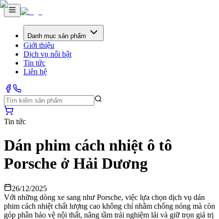
Danh mục sản phẩm
Giới thiệu
Dịch vụ nổi bật
Tin tức
Liên hệ
Tin tức
Dán phim cách nhiệt ô tô
Porsche ở Hải Dương
26/12/2025
Với những dòng xe sang như Porsche, việc lựa chọn dịch vụ dán
phim cách nhiệt chất lượng cao không chỉ nhằm chống nóng mà còn
góp phần bảo vệ nội thất, nâng tầm trải nghiệm lái và giữ trọn giá trị