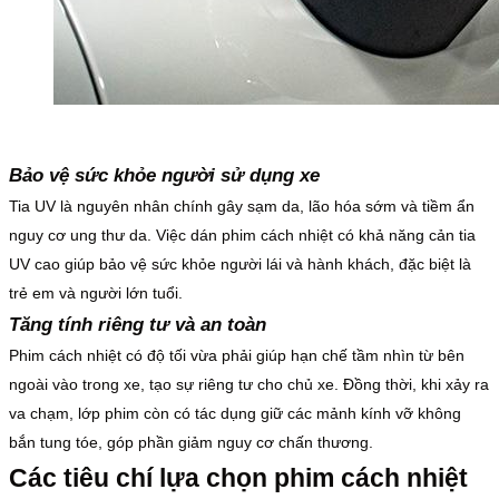
Bảo vệ sức khỏe người sử dụng xe
Tia UV là nguyên nhân chính gây sạm da, lão hóa sớm và tiềm ẩn
nguy cơ ung thư da. Việc dán phim cách nhiệt có khả năng cản tia
UV cao giúp bảo vệ sức khỏe người lái và hành khách, đặc biệt là
trẻ em và người lớn tuổi.
Tăng tính riêng tư và an toàn
Phim cách nhiệt có độ tối vừa phải giúp hạn chế tầm nhìn từ bên
ngoài vào trong xe, tạo sự riêng tư cho chủ xe. Đồng thời, khi xảy ra
va chạm, lớp phim còn có tác dụng giữ các mảnh kính vỡ không
bắn tung tóe, góp phần giảm nguy cơ chấn thương.
Các tiêu chí lựa chọn phim cách nhiệt