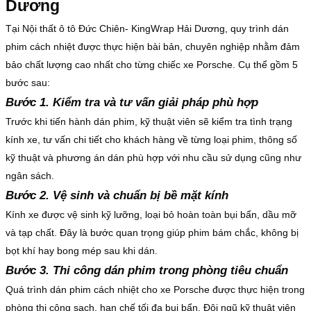
Dương
Tại Nội thất ô tô Đức Chiên- KingWrap Hải Dương, quy trình dán
phim cách nhiệt được thực hiện bài bản, chuyên nghiệp nhằm đảm
bảo chất lượng cao nhất cho từng chiếc xe Porsche. Cụ thể gồm 5
bước sau:
Bước 1. Kiểm tra và tư vấn giải pháp phù hợp
Trước khi tiến hành dán phim, kỹ thuật viên sẽ kiểm tra tình trạng
kính xe, tư vấn chi tiết cho khách hàng về từng loại phim, thông số
kỹ thuật và phương án dán phù hợp với nhu cầu sử dụng cũng như
ngân sách.
Bước 2. Vệ sinh và chuẩn bị bề mặt kính
Kính xe được vệ sinh kỹ lưỡng, loại bỏ hoàn toàn bụi bẩn, dầu mỡ
và tạp chất. Đây là bước quan trọng giúp phim bám chắc, không bị
bọt khí hay bong mép sau khi dán.
Bước 3. Thi công dán phim trong phòng tiêu chuẩn
Quá trình dán phim cách nhiệt cho xe Porsche được thực hiện trong
phòng thi công sạch, hạn chế tối đa bụi bẩn. Đội ngũ kỹ thuật viên