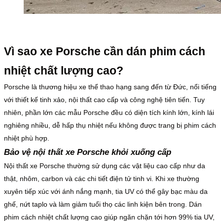
Vì sao xe Porsche cần dán phim cách
nhiệt chất lượng cao?
Porsche là thương hiệu xe thể thao hạng sang đến từ Đức, nổi tiếng
với thiết kế tinh xảo, nội thất cao cấp và công nghệ tiên tiến. Tuy
nhiên, phần lớn các mẫu Porsche đều có diện tích kính lớn, kính lái
nghiêng nhiều, dễ hấp thụ nhiệt nếu không được trang bị phim cách
nhiệt phù hợp.
Bảo vệ nội thất xe Porsche khỏi xuống cấp
Nội thất xe Porsche thường sử dụng các vật liệu cao cấp như da
thật, nhôm, carbon và các chi tiết điện tử tinh vi. Khi xe thường
xuyên tiếp xúc với ánh nắng mạnh, tia UV có thể gây bạc màu da
ghế, nứt taplo và làm giảm tuổi thọ các linh kiện bên trong. Dán
phim cách nhiệt chất lượng cao giúp ngăn chặn tới hơn 99% tia UV,