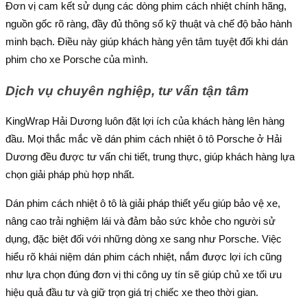
Đơn vị cam kết sử dụng các dòng phim cách nhiệt chính hãng,
nguồn gốc rõ ràng, đầy đủ thông số kỹ thuật và chế độ bảo hành
minh bạch. Điều này giúp khách hàng yên tâm tuyệt đối khi dán
phim cho xe Porsche của mình.
Dịch vụ chuyên nghiệp, tư vấn tận tâm
KingWrap Hải Dương luôn đặt lợi ích của khách hàng lên hàng
đầu. Mọi thắc mắc về dán phim cách nhiệt ô tô Porsche ở Hải
Dương đều được tư vấn chi tiết, trung thực, giúp khách hàng lựa
chọn giải pháp phù hợp nhất.
Dán phim cách nhiệt ô tô là giải pháp thiết yếu giúp bảo vệ xe,
nâng cao trải nghiệm lái và đảm bảo sức khỏe cho người sử
dụng, đặc biệt đối với những dòng xe sang như Porsche. Việc
hiểu rõ khái niệm dán phim cách nhiệt, nắm được lợi ích cũng
như lựa chọn đúng đơn vị thi công uy tín sẽ giúp chủ xe tối ưu
hiệu quả đầu tư và giữ trọn giá trị chiếc xe theo thời gian.