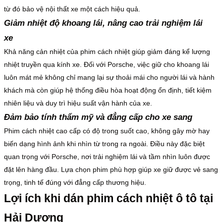
từ đó bảo vệ nội thất xe một cách hiệu quả.
Giảm nhiệt độ khoang lái, nâng cao trải nghiệm lái
xe
Khả năng cản nhiệt của phim cách nhiệt giúp giảm đáng kể lượng
nhiệt truyền qua kính xe. Đối với Porsche, việc giữ cho khoang lái
luôn mát mẻ không chỉ mang lại sự thoải mái cho người lái và hành
khách mà còn giúp hệ thống điều hòa hoạt động ổn định, tiết kiệm
nhiên liệu và duy trì hiệu suất vận hành của xe.
Đảm bảo tính thẩm mỹ và đẳng cấp cho xe sang
Phim cách nhiệt cao cấp có độ trong suốt cao, không gây mờ hay
biến dạng hình ảnh khi nhìn từ trong ra ngoài. Điều này đặc biệt
quan trọng với Porsche, nơi trải nghiệm lái và tầm nhìn luôn được
đặt lên hàng đầu. Lựa chọn phim phù hợp giúp xe giữ được vẻ sang
trọng, tinh tế đúng với đẳng cấp thương hiệu.
Lợi ích khi dán phim cách nhiệt ô tô tại
Hải Dương