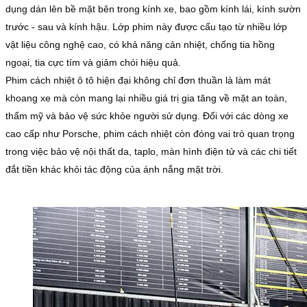
dụng dán lên bề mặt bên trong kính xe, bao gồm kính lái, kính sườn
trước - sau và kính hậu. Lớp phim này được cấu tạo từ nhiều lớp
vật liệu công nghệ cao, có khả năng cản nhiệt, chống tia hồng
ngoại, tia cực tím và giảm chói hiệu quả.
Phim cách nhiệt ô tô hiện đại không chỉ đơn thuần là làm mát
khoang xe mà còn mang lại nhiều giá trị gia tăng về mặt an toàn,
thẩm mỹ và bảo vệ sức khỏe người sử dụng. Đối với các dòng xe
cao cấp như Porsche, phim cách nhiệt còn đóng vai trò quan trọng
trong việc bảo vệ nội thất da, taplo, màn hình điện tử và các chi tiết
đắt tiền khác khỏi tác động của ánh nắng mặt trời.