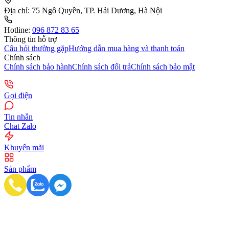
Địa chỉ:
75 Ngô Quyền, TP. Hải Dương, Hà Nội
Hotline:
096 872 83 65
Thông tin hỗ trợ
Câu hỏi thường gặp
Hướng dẫn mua hàng và thanh toán
Chính sách
Chính sách bảo hành
Chính sách đổi trả
Chính sách bảo mật
Gọi điện
Tin nhắn
Chat Zalo
Khuyến mãi
Sản phẩm