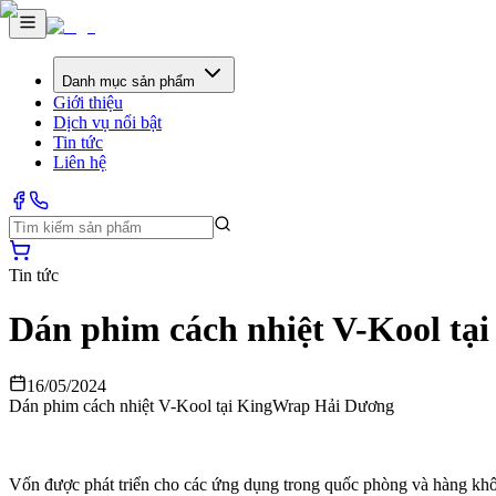
Danh mục sản phẩm
Giới thiệu
Dịch vụ nổi bật
Tin tức
Liên hệ
Tin tức
Dán phim cách nhiệt V-Kool t
16/05/2024
Dán phim cách nhiệt V-Kool tại KingWrap Hải Dương
Vốn được phát triển cho các ứng dụng trong quốc phòng và hàng khôn