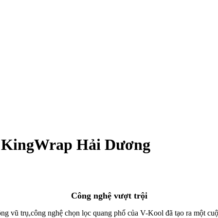
ại KingWrap Hải Dương
Công nghệ vượt trội
g vũ trụ,công nghệ chọn lọc quang phổ của V-Kool đã tạo ra một cuộc