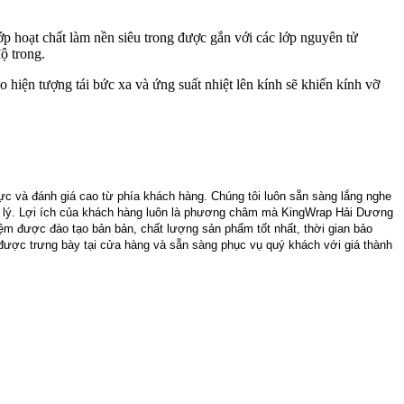
p hoạt chất làm nền siêu trong được gắn với các lớp nguyên tử
ộ trong.
 hiện tượng tái bức xa và ứng suất nhiệt lên kính sẽ khiến kính vỡ
ực và đánh giá cao từ phía khách hàng. Chúng tôi luôn sẵn sàng lắng nghe
hợp lý. Lợi ích của khách hàng luôn là phương châm mà KingWrap Hải Dương
iệm được đào tạo bản bản, chất lượng sản phẩm tốt nhất, thời gian bảo
được trưng bày tại cửa hàng và sẵn sàng phục vụ quý khách với giá thành