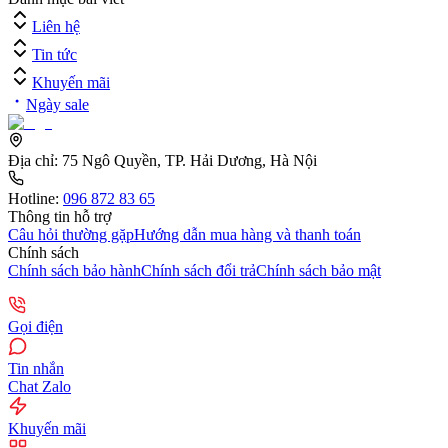
Liên hệ
Tin tức
Khuyến mãi
Ngày sale
Địa chỉ:
75 Ngô Quyền, TP. Hải Dương, Hà Nội
Hotline:
096 872 83 65
Thông tin hỗ trợ
Câu hỏi thường gặp
Hướng dẫn mua hàng và thanh toán
Chính sách
Chính sách bảo hành
Chính sách đổi trả
Chính sách bảo mật
Gọi điện
Tin nhắn
Chat Zalo
Khuyến mãi