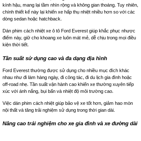
kính hậu, mang lại tầm nhìn rộng và không gian thoáng. Tuy nhiên,
chính thiết kế này lại khiến xe hấp thụ nhiệt nhiều hơn so với các
dòng sedan hoặc hatchback.
Dán phim cách nhiệt xe ô tô Ford Everest giúp khắc phục nhược
điểm này, giữ cho khoang xe luôn mát mẻ, dễ chịu trong mọi điều
kiện thời tiết.
Tần suất sử dụng cao và đa dạng địa hình
Ford Everest thường được sử dụng cho nhiều mục đích khác
nhau như đi làm hàng ngày, đi công tác, đi du lịch gia đình hoặc
off-road nhẹ. Tần suất vận hành cao khiến xe thường xuyên tiếp
xúc với ánh nắng, bụi bẩn và nhiệt độ môi trường cao.
Việc dán phim cách nhiệt giúp bảo vệ xe tốt hơn, giảm hao mòn
nội thất và tăng trải nghiệm sử dụng trong thời gian dài.
Nâng cao trải nghiệm cho xe gia đình và xe đường dài