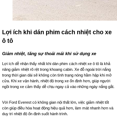
Lợi ích khi dán phim cách nhiệt cho xe
ô tô
Giảm nhiệt, tăng sự thoải mái khi sử dụng xe
Lợi ích dễ nhận thấy nhất khi dán phim cách nhiệt xe ô tô là khả
năng giảm nhiệt rõ rệt trong khoang cabin. Xe đỗ ngoài trời nắng
trong thời gian dài sẽ không còn tình trạng nóng hầm hập khi mở
cửa. Khi xe vận hành, nhiệt độ trong xe ổn định hơn, giúp người
ngồi trong xe cảm thấy dễ chịu ngay cả vào những ngày nắng gắt.
Với Ford Everest có không gian nội thất lớn, việc giảm nhiệt tốt
còn giúp điều hòa hoạt động hiệu quả hơn, làm mát nhanh hơn và
duy trì nhiệt độ ổn định suốt hành trình.