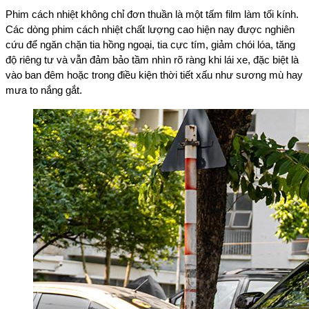
Phim cách nhiệt không chỉ đơn thuần là một tấm film làm tối kính.
Các dòng phim cách nhiệt chất lượng cao hiện nay được nghiên
cứu để ngăn chặn tia hồng ngoại, tia cực tím, giảm chói lóa, tăng
độ riêng tư và vẫn đảm bảo tầm nhìn rõ ràng khi lái xe, đặc biệt là
vào ban đêm hoặc trong điều kiện thời tiết xấu như sương mù hay
mưa to nắng gắt.