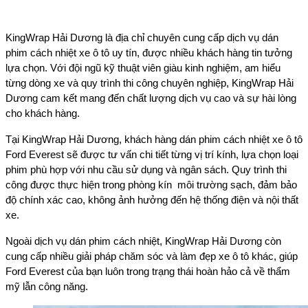
KingWrap Hải Dương là địa chỉ chuyên cung cấp dịch vụ dán
phim cách nhiệt xe ô tô uy tín, được nhiều khách hàng tin tưởng
lựa chọn. Với đội ngũ kỹ thuật viên giàu kinh nghiệm, am hiểu
từng dòng xe và quy trình thi công chuyên nghiệp, KingWrap Hải
Dương cam kết mang đến chất lượng dịch vụ cao và sự hài lòng
cho khách hàng.
Tại KingWrap Hải Dương, khách hàng dán phim cách nhiệt xe ô tô
Ford Everest sẽ được tư vấn chi tiết từng vị trí kính, lựa chọn loại
phim phù hợp với nhu cầu sử dụng và ngân sách. Quy trình thi
công được thực hiện trong phòng kín môi trường sạch, đảm bảo
độ chính xác cao, không ảnh hưởng đến hệ thống điện và nội thất
xe.
Ngoài dịch vụ dán phim cách nhiệt, KingWrap Hải Dương còn
cung cấp nhiều giải pháp chăm sóc và làm đẹp xe ô tô khác, giúp
Ford Everest của bạn luôn trong trạng thái hoàn hảo cả về thẩm
mỹ lẫn công năng.