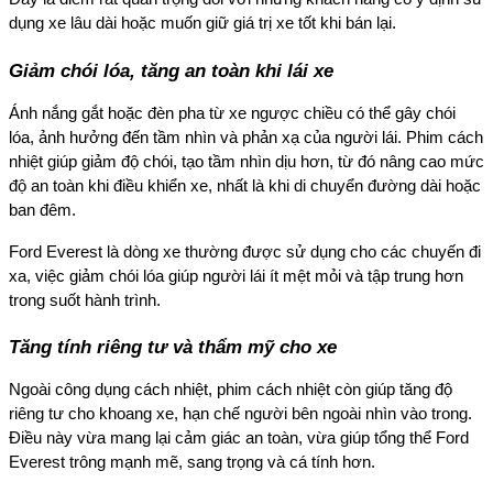
dụng xe lâu dài hoặc muốn giữ giá trị xe tốt khi bán lại.
Giảm chói lóa, tăng an toàn khi lái xe
Ánh nắng gắt hoặc đèn pha từ xe ngược chiều có thể gây chói
lóa, ảnh hưởng đến tầm nhìn và phản xạ của người lái. Phim cách
nhiệt giúp giảm độ chói, tạo tầm nhìn dịu hơn, từ đó nâng cao mức
độ an toàn khi điều khiển xe, nhất là khi di chuyển đường dài hoặc
ban đêm.
Ford Everest là dòng xe thường được sử dụng cho các chuyến đi
xa, việc giảm chói lóa giúp người lái ít mệt mỏi và tập trung hơn
trong suốt hành trình.
Tăng tính riêng tư và thẩm mỹ cho xe
Ngoài công dụng cách nhiệt, phim cách nhiệt còn giúp tăng độ
riêng tư cho khoang xe, hạn chế người bên ngoài nhìn vào trong.
Điều này vừa mang lại cảm giác an toàn, vừa giúp tổng thể Ford
Everest trông mạnh mẽ, sang trọng và cá tính hơn.