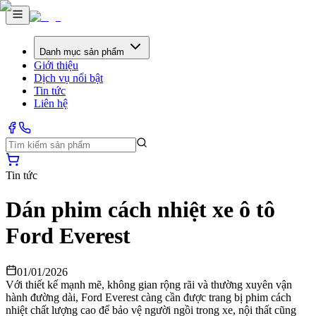
Danh mục sản phẩm
Giới thiệu
Dịch vụ nổi bật
Tin tức
Liên hệ
Tin tức
Dán phim cách nhiệt xe ô tô
Ford Everest
01/01/2026
Với thiết kế mạnh mẽ, không gian rộng rãi và thường xuyên vận
hành đường dài, Ford Everest càng cần được trang bị phim cách
nhiệt chất lượng cao để bảo vệ người ngồi trong xe, nội thất cũng