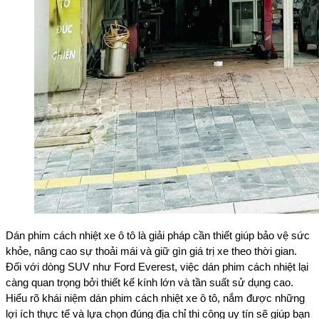
Dán phim cách nhiệt xe ô tô là giải pháp cần thiết giúp bảo vệ sức
khỏe, nâng cao sự thoải mái và giữ gìn giá trị xe theo thời gian.
Đối với dòng SUV như Ford Everest, việc dán phim cách nhiệt lại
càng quan trọng bởi thiết kế kính lớn và tần suất sử dụng cao.
Hiểu rõ khái niệm dán phim cách nhiệt xe ô tô, nắm được những
lợi ích thực tế và lựa chọn đúng địa chỉ thi công uy tín sẽ giúp bạn