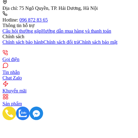
Địa chỉ:
75 Ngô Quyền, TP. Hải Dương, Hà Nội
Hotline:
096 872 83 65
Thông tin hỗ trợ
Câu hỏi thường gặp
Hướng dẫn mua hàng và thanh toán
Chính sách
Chính sách bảo hành
Chính sách đổi trả
Chính sách bảo mật
Gọi điện
Tin nhắn
Chat Zalo
Khuyến mãi
Sản phẩm