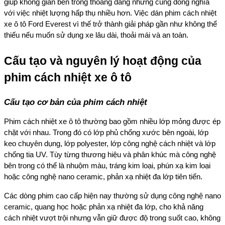
giúp không gian bên trong thoáng đãng nhưng cũng đồng nghĩa
với việc nhiệt lượng hấp thụ nhiều hơn. Việc dán phim cách nhiệt
xe ô tô Ford Everest vì thế trở thành giải pháp gần như không thể
thiếu nếu muốn sử dụng xe lâu dài, thoải mái và an toàn.
Cấu tạo và nguyên lý hoạt động của
phim cách nhiệt xe ô tô
Cấu tạo cơ bản của phim cách nhiệt
Phim cách nhiệt xe ô tô thường bao gồm nhiều lớp mỏng được ép
chặt với nhau. Trong đó có lớp phủ chống xước bên ngoài, lớp
keo chuyên dụng, lớp polyester, lớp công nghệ cách nhiệt và lớp
chống tia UV. Tùy từng thương hiệu và phân khúc mà công nghệ
bên trong có thể là nhuộm màu, tráng kim loại, phún xạ kim loại
hoặc công nghệ nano ceramic, phản xạ nhiệt đa lớp tiên tiến.
Các dòng phim cao cấp hiện nay thường sử dụng công nghệ nano
ceramic, quang học hoặc phản xạ nhiệt đa lớp, cho khả năng
cách nhiệt vượt trội nhưng vẫn giữ được độ trong suốt cao, không