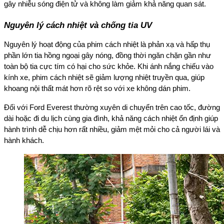
gây nhiễu sóng điện tử và không làm giảm khả năng quan sát.
Nguyên lý cách nhiệt và chống tia UV
Nguyên lý hoạt động của phim cách nhiệt là phản xạ và hấp thụ
phần lớn tia hồng ngoại gây nóng, đồng thời ngăn chặn gần như
toàn bộ tia cực tím có hại cho sức khỏe. Khi ánh nắng chiếu vào
kính xe, phim cách nhiệt sẽ giảm lượng nhiệt truyền qua, giúp
khoang nội thất mát hơn rõ rệt so với xe không dán phim.
Đối với Ford Everest thường xuyên di chuyển trên cao tốc, đường
dài hoặc đi du lịch cùng gia đình, khả năng cách nhiệt ổn định giúp
hành trình dễ chịu hơn rất nhiều, giảm mệt mỏi cho cả người lái và
hành khách.