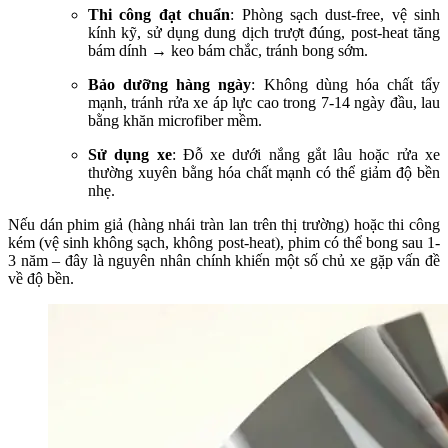
Thi công đạt chuẩn
: Phòng sạch dust-free, vệ sinh
kính kỹ, sử dụng dung dịch trượt đúng, post-heat tăng
bám dính → keo bám chắc, tránh bong sớm.
Bảo dưỡng hàng ngày
: Không dùng hóa chất tẩy
mạnh, tránh rửa xe áp lực cao trong 7-14 ngày đầu, lau
bằng khăn microfiber mềm.
Sử dụng xe
: Đỗ xe dưới nắng gắt lâu hoặc rửa xe
thường xuyên bằng hóa chất mạnh có thể giảm độ bền
nhẹ.
Nếu dán phim giả (hàng nhái tràn lan trên thị trường) hoặc thi công
kém (vệ sinh không sạch, không post-heat), phim có thể bong sau 1-
3 năm – đây là nguyên nhân chính khiến một số chủ xe gặp vấn đề
về độ bền.