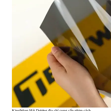
KingWrap Hải Dương địa chỉ cung cấp phim cách