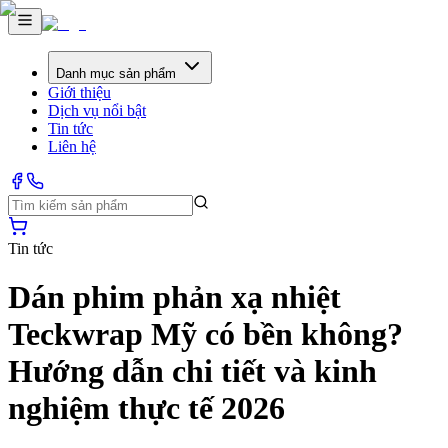
Danh mục sản phẩm
Giới thiệu
Dịch vụ nổi bật
Tin tức
Liên hệ
Tin tức
Dán phim phản xạ nhiệt
Teckwrap Mỹ có bền không?
Hướng dẫn chi tiết và kinh
nghiệm thực tế 2026