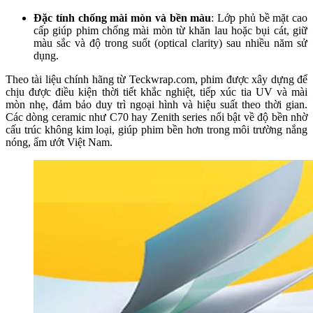
Đặc tính chống mài mòn và bền màu
: Lớp phủ bề mặt cao
cấp giúp phim chống mài mòn từ khăn lau hoặc bụi cát, giữ
màu sắc và độ trong suốt (optical clarity) sau nhiều năm sử
dụng.
Theo tài liệu chính hãng từ Teckwrap.com, phim được xây dựng để
chịu được điều kiện thời tiết khắc nghiệt, tiếp xúc tia UV và mài
mòn nhẹ, đảm bảo duy trì ngoại hình và hiệu suất theo thời gian.
Các dòng ceramic như C70 hay Zenith series nổi bật về độ bền nhờ
cấu trúc không kim loại, giúp phim bền hơn trong môi trường nắng
nóng, ẩm ướt Việt Nam.