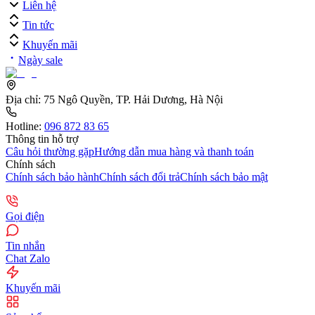
Liên hệ
Tin tức
Khuyến mãi
Ngày sale
Địa chỉ:
75 Ngô Quyền, TP. Hải Dương, Hà Nội
Hotline:
096 872 83 65
Thông tin hỗ trợ
Câu hỏi thường gặp
Hướng dẫn mua hàng và thanh toán
Chính sách
Chính sách bảo hành
Chính sách đổi trả
Chính sách bảo mật
Gọi điện
Tin nhắn
Chat Zalo
Khuyến mãi