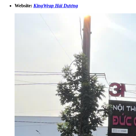
Website:
KingWrap Hải Dương