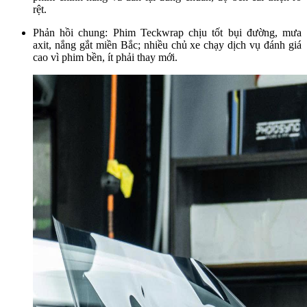
rệt.
Phản hồi chung: Phim Teckwrap chịu tốt bụi đường, mưa
axit, nắng gắt miền Bắc; nhiều chủ xe chạy dịch vụ đánh giá
cao vì phim bền, ít phải thay mới.