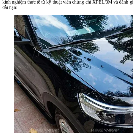
kinh nghiệm thực tế từ kỹ thuật viên chứng chỉ XPEL/3M và đánh giá
dài hạn!