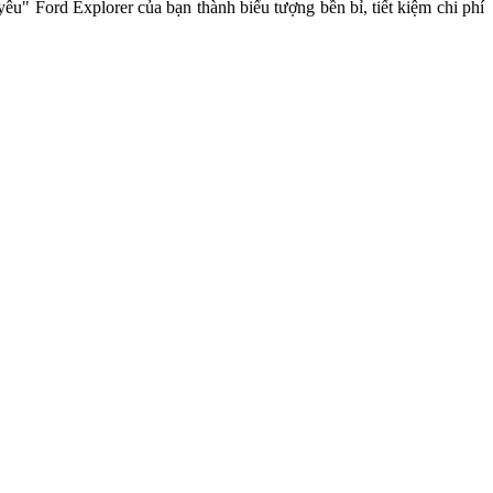
u" Ford Explorer của bạn thành biểu tượng bền bỉ, tiết kiệm chi phí