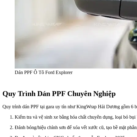
Dán PPF Ô Tô Ford Explorer
Quy Trình Dán PPF Chuyên Nghiệp
Quy trình dán PPF tại gara uy tín như KingWrap Hải Dương gồm 6 bư
Kiểm tra và vệ sinh xe bằng hóa chất chuyên dụng, loại bỏ bụi
Đánh bóng/hiệu chỉnh sơn để xóa vết xước cũ, tạo bề mặt phẳn