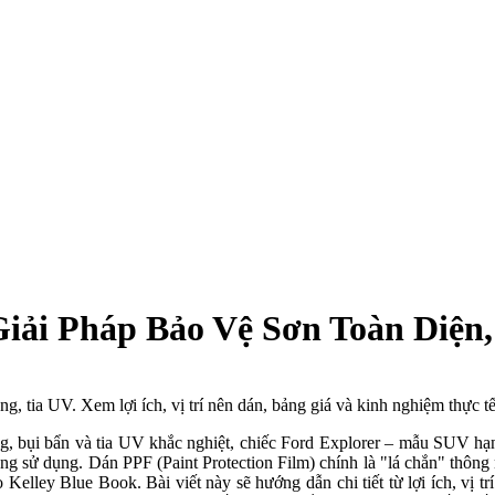
Giải Pháp Bảo Vệ Sơn Toàn Diện
g, tia UV. Xem lợi ích, vị trí nên dán, bảng giá và kinh nghiệm thực tế
g, bụi bẩn và tia UV khắc nghiệt, chiếc Ford Explorer – mẫu SUV hạ
ng sử dụng. Dán PPF (Paint Protection Film) chính là "lá chắn" thông 
Kelley Blue Book. Bài viết này sẽ hướng dẫn chi tiết từ lợi ích, vị tr