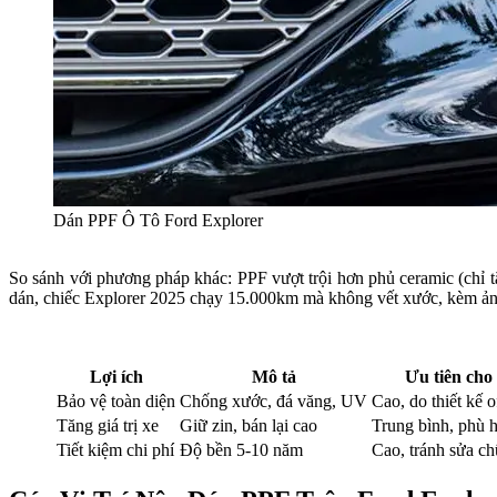
Dán PPF Ô Tô Ford Explorer
So sánh với phương pháp khác: PPF vượt trội hơn phủ ceramic (chỉ 
dán, chiếc Explorer 2025 chạy 15.000km mà không vết xước, kèm ản
Lợi ích
Mô tả
Ưu tiên cho
Bảo vệ toàn diện
Chống xước, đá văng, UV
Cao, do thiết kế o
Tăng giá trị xe
Giữ zin, bán lại cao
Trung bình, phù h
Tiết kiệm chi phí
Độ bền 5-10 năm
Cao, tránh sửa ch