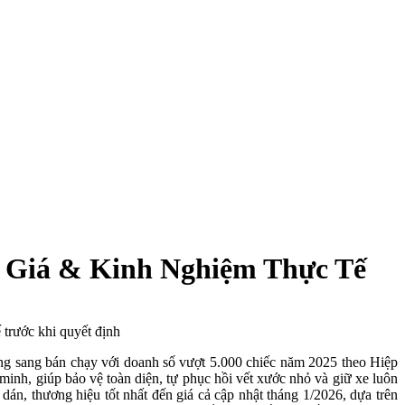
, Giá & Kinh Nghiệm Thực Tế
 trước khi quyết định
ng sang bán chạy với doanh số vượt 5.000 chiếc năm 2025 theo Hiệp
minh, giúp bảo vệ toàn diện, tự phục hồi vết xước nhỏ và giữ xe luôn
í dán, thương hiệu tốt nhất đến giá cả cập nhật tháng 1/2026, dựa trên