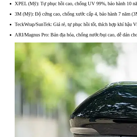
XPEL (Mỹ): Tự phục hồi cao, chống UV 99%, bảo hành 10 nă
3M (Mỹ): Độ cứng cao, chống xước cấp 4, bảo hành 7 năm (3M
TeckWrap/SunTek: Giá rẻ, tự phục hồi tốt, thích hợp khí hậu 
ARI/Magnus Pro: Bản địa hóa, chống nước/bụi cao, dễ dán cho