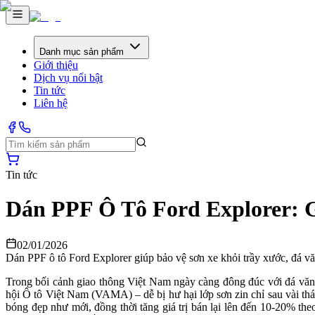
Danh mục sản phẩm
Giới thiệu
Dịch vụ nổi bật
Tin tức
Liên hệ
Tin tức
Dán PPF Ô Tô Ford Explorer: 
02/01/2026
Dán PPF ô tô Ford Explorer giúp bảo vệ sơn xe khỏi trầy xước, đá văn
Trong bối cảnh giao thông Việt Nam ngày càng đông đúc với đá văn
hội Ô tô Việt Nam (VAMA) – dễ bị hư hại lớp sơn zin chỉ sau vài thá
bóng đẹp như mới, đồng thời tăng giá trị bán lại lên đến 10-20% theo 