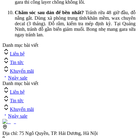
gara thi công layer chồng không lỗi.
Chăm sóc sau dán để bền nhất?
Tránh rửa 48 giờ đầu, đỗ
nắng gắt. Dùng xà phòng trung tính/khăn mềm, wax chuyên
decal (3 tháng). Đỗ râm, kiểm tra mép định kỳ. Tại Quảng
Ninh, tránh đỗ gần biển giảm muối. Bong nhẹ mang gara sửa
ngay tránh lan.
Danh mục bài viết
Liên hệ
Tin tức
Khuyến mãi
Ngày sale
Danh mục bài viết
Liên hệ
Tin tức
Khuyến mãi
Ngày sale
Địa chỉ:
75 Ngô Quyền, TP. Hải Dương, Hà Nội