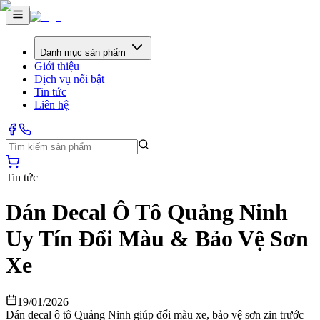
Danh mục sản phẩm
Giới thiệu
Dịch vụ nổi bật
Tin tức
Liên hệ
Tin tức
Dán Decal Ô Tô Quảng Ninh
Uy Tín Đổi Màu & Bảo Vệ Sơn
Xe
19/01/2026
Dán decal ô tô Quảng Ninh giúp đổi màu xe, bảo vệ sơn zin trước