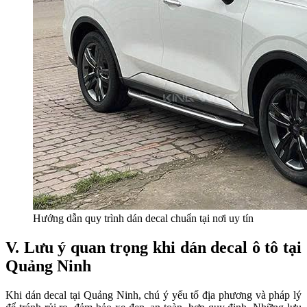
Hướng dẫn quy trình dán decal chuẩn tại nơi uy tín
V. Lưu ý quan trọng khi dán decal ô tô tại
Quảng Ninh
Khi dán decal tại Quảng Ninh, chú ý yếu tố địa phương và pháp lý 