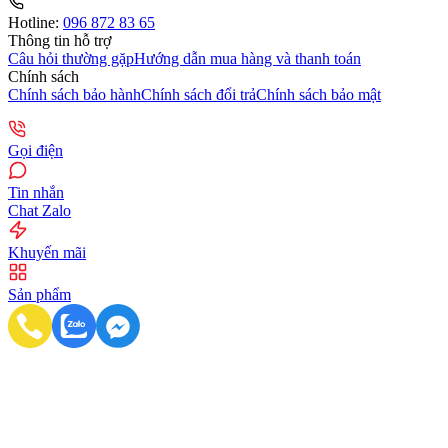
Hotline:
096 872 83 65
Thông tin hỗ trợ
Câu hỏi thường gặp
Hướng dẫn mua hàng và thanh toán
Chính sách
Chính sách bảo hành
Chính sách đổi trả
Chính sách bảo mật
Gọi điện
Tin nhắn
Chat Zalo
Khuyến mãi
Sản phẩm