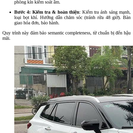
phòng kín kiểm soát ẩm.
Bước 4: Kiểm tra & hoàn thiện
: Kiểm tra ánh sáng mạnh,
loại bọt khí. Hướng dẫn chăm sóc (tránh rửa 48 giờ). Bàn
giao hóa đơn, bảo hành.
Quy trình này đảm bảo semantic completeness, từ chuẩn bị đến hậu 
mãi.