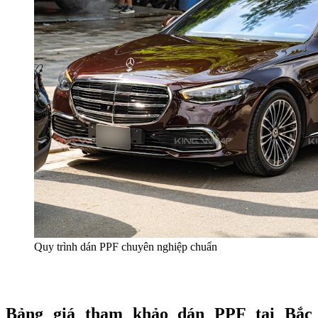
Quy trình dán PPF chuyên nghiệp chuẩn
Bảng giá tham khảo dán PPF tại Bắc