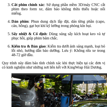
Cắt phim chính xác
: Sử dụng phần mềm 3D/máy CNC cắt
phim theo form xe, đảm bảo không thừa thiếu hoặc nối
miếng.
Dán phim
: Phun dung dịch lắp đặt, dán từng phần (capo,
cản, hông), gạt bọt khí kỹ lưỡng trong phòng kín bụi.
Sấy nhiệt & Cố định
: Dùng súng sấy kích hoạt keo và tự
phục hồi, giúp phim bám chắc.
Kiểm tra & Bàn giao
: Kiểm tra dưới ánh sáng mạnh, loại bỏ
lỗi nhỏ, hướng dẫn bảo dưỡng. Lưu ý: Không rửa xe trong
48-72 giờ đầu.
Quy trình này đảm bảo tính chính xác khi thực hiện tại các đơn vị
có kinh nghiệm như những nơi liên kết với KingWrap Hải Dương.