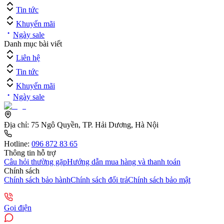
Tin tức
Khuyến mãi
Ngày sale
Danh mục bài viết
Liên hệ
Tin tức
Khuyến mãi
Ngày sale
Địa chỉ:
75 Ngô Quyền, TP. Hải Dương, Hà Nội
Hotline:
096 872 83 65
Thông tin hỗ trợ
Câu hỏi thường gặp
Hướng dẫn mua hàng và thanh toán
Chính sách
Chính sách bảo hành
Chính sách đổi trả
Chính sách bảo mật
Gọi điện