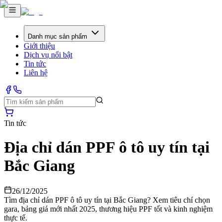
Danh mục sản phẩm
Giới thiệu
Dịch vụ nổi bật
Tin tức
Liên hệ
Tin tức
Địa chỉ dán PPF ô tô uy tín tại
Bắc Giang
26/12/2025
Tìm địa chỉ dán PPF ô tô uy tín tại Bắc Giang? Xem tiêu chí chọn
gara, bảng giá mới nhất 2025, thương hiệu PPF tốt và kinh nghiệm
thực tế.