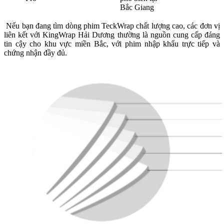
Bắc Giang
Nếu bạn đang tìm dòng phim TeckWrap chất lượng cao, các đơn vị
liên kết với KingWrap Hải Dương thường là nguồn cung cấp đáng
tin cậy cho khu vực miền Bắc, với phim nhập khẩu trực tiếp và
chứng nhận đầy đủ.