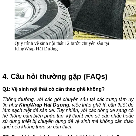
Quy trình vệ sinh nội thất 12 bước chuyên sâu tại
KingWrap Hải Dương
4. Câu hỏi thường gặp (FAQs)
Q1: Vệ sinh nội thất có cần tháo ghế không?
Thông thường, với các gói chuyên sâu tại các trung tâm uy
tín như
KingWrap Hải Dương
, việc tháo ghế là cần thiết để
làm sạch triệt để sàn xe. Tuy nhiên, với các dòng xe sang có
hệ thống cảm biến phức tạp, kỹ thuật viên sẽ cân nhắc hoặc
sử dụng thiết bị chuyên dụng để vệ sinh mà không cần tháo
ghế nếu không thực sự cần thiết.