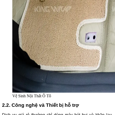
Vệ Sinh Nội Thất Ô Tô
2.2. Công nghệ và Thiết bị hỗ trợ
Dịch vụ giá rẻ thường chỉ dùng máy hút bụi và khăn lau.