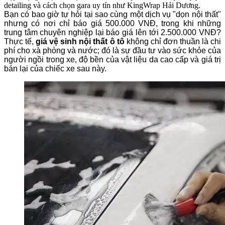
detailing và cách chọn gara uy tín như KingWrap Hải Dương.
Bạn có bao giờ tự hỏi tại sao cùng một dịch vụ "dọn nội thất"
nhưng có nơi chỉ báo giá 500.000 VNĐ, trong khi những
trung tâm chuyên nghiệp lại báo giá lên tới 2.500.000 VNĐ?
Thực tế,
giá vệ sinh nội thất ô tô
không chỉ đơn thuần là chi
phí cho xà phòng và nước; đó là sự đầu tư vào sức khỏe của
người ngồi trong xe, độ bền của vật liệu da cao cấp và giá trị
bán lại của chiếc xe sau này.