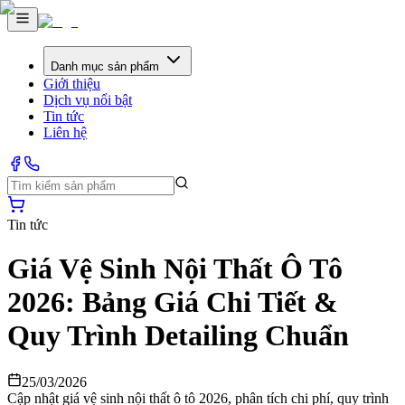
Danh mục sản phẩm
Giới thiệu
Dịch vụ nổi bật
Tin tức
Liên hệ
Tin tức
Giá Vệ Sinh Nội Thất Ô Tô
2026: Bảng Giá Chi Tiết &
Quy Trình Detailing Chuẩn
25/03/2026
Cập nhật giá vệ sinh nội thất ô tô 2026, phân tích chi phí, quy trình