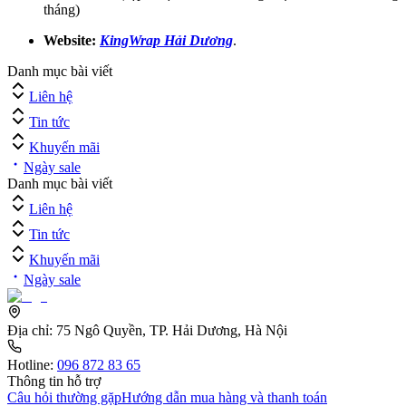
tháng)
Website:
KingWrap Hải Dương
.
Danh mục bài viết
Liên hệ
Tin tức
Khuyến mãi
Ngày sale
Danh mục bài viết
Liên hệ
Tin tức
Khuyến mãi
Ngày sale
Địa chỉ:
75 Ngô Quyền, TP. Hải Dương, Hà Nội
Hotline:
096 872 83 65
Thông tin hỗ trợ
Câu hỏi thường gặp
Hướng dẫn mua hàng và thanh toán