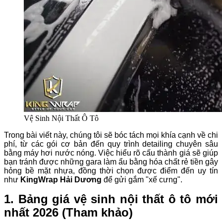
Vệ Sinh Nội Thất Ô Tô
Trong bài viết này, chúng tôi sẽ bóc tách mọi khía cạnh về chi
phí, từ các gói cơ bản đến quy trình detailing chuyên sâu
bằng máy hơi nước nóng. Việc hiểu rõ cấu thành giá sẽ giúp
bạn tránh được những gara làm ẩu bằng hóa chất rẻ tiền gây
hỏng bề mặt nhựa, đồng thời chọn được điểm đến uy tín
như
KingWrap Hải Dương
để gửi gắm "xế cưng".
1. Bảng giá vệ sinh nội thất ô tô mới
nhất 2026 (Tham khảo)