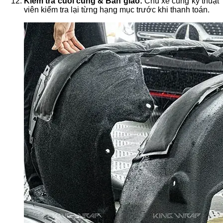
Kiểm tra cuối cùng & Bàn giao:
Chủ xe cùng kỹ thuật
viên kiểm tra lại từng hạng mục trước khi thanh toán.