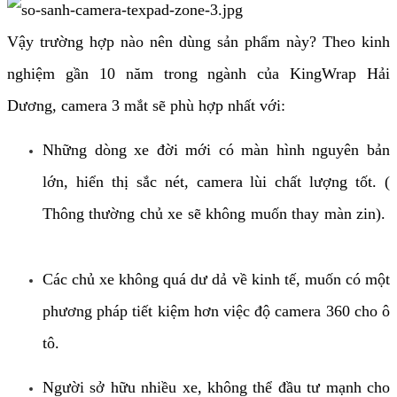
Vậy trường hợp nào nên dùng sản phẩm này? Theo kinh
nghiệm gần 10 năm trong ngành của KingWrap Hải
Dương, camera 3 mắt sẽ phù hợp nhất với:
Những dòng xe đời mới có màn hình nguyên bản
lớn, hiển thị sắc nét, camera lùi chất lượng tốt. (
Thông thường chủ xe sẽ không muốn thay màn zin).
Các chủ xe không quá dư dả về kinh tế, muốn có một
phương pháp tiết kiệm hơn việc độ camera 360 cho ô
tô.
Người sở hữu nhiều xe, không thể đầu tư mạnh cho