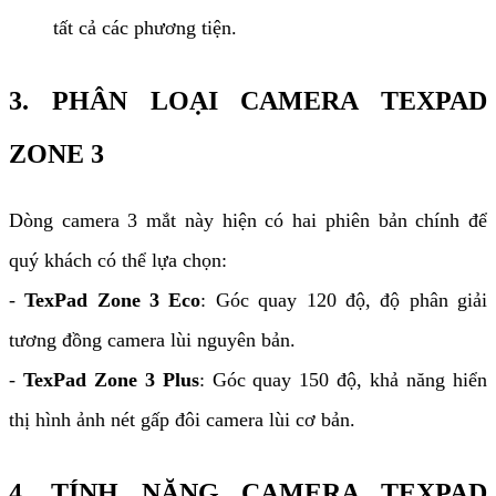
tất cả các phương tiện.
3. PHÂN LOẠI CAMERA TEXPAD
ZONE 3
Dòng camera 3 mắt này hiện có hai phiên bản chính để
quý khách có thể lựa chọn:
-
TexPad Zone 3 Eco
: Góc quay 120 độ, độ phân giải
tương đồng camera lùi nguyên bản.
-
TexPad Zone 3 Plus
: Góc quay 150 độ, khả năng hiển
thị hình ảnh nét gấp đôi camera lùi cơ bản.
4. TÍNH NĂNG CAMERA TEXPAD