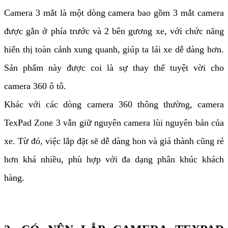
Camera 3 mắt là một dòng camera bao gồm 3 mắt camera
được gắn ở phía trước và 2 bên gương xe, với chức năng
hiển thị toàn cảnh xung quanh, giúp ta lái xe dễ dàng hơn.
Sản phẩm này được coi là sự thay thế tuyệt vời cho
camera 360 ô tô.
Khác với các dòng camera 360 thông thường, camera
TexPad Zone 3 vẫn giữ nguyên camera lùi nguyên bản của
xe. Từ đó, việc lắp đặt sẽ dễ dàng hon và giá thành cũng rẻ
hơn khá nhiều, phù hợp với đa dạng phân khúc khách
hàng.