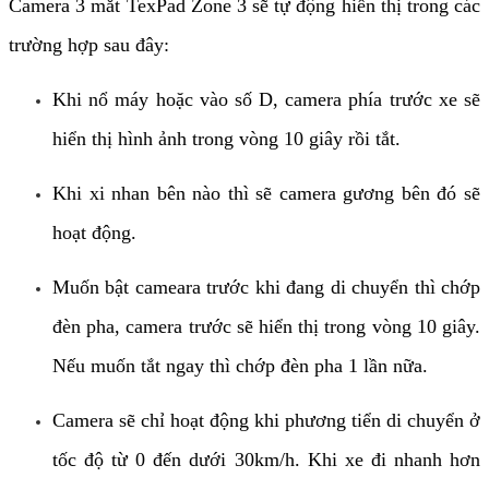
Camera 3 mắt TexPad Zone 3 sẽ tự động hiển thị trong các
trường hợp sau đây:
Khi nổ máy hoặc vào số D, camera phía trước xe sẽ
hiển thị hình ảnh trong vòng 10 giây rồi tắt.
Khi xi nhan bên nào thì sẽ camera gương bên đó sẽ
hoạt động.
Muốn bật cameara trước khi đang di chuyển thì chớp
đèn pha, camera trước sẽ hiển thị trong vòng 10 giây.
Nếu muốn tắt ngay thì chớp đèn pha 1 lần nữa.
Camera sẽ chỉ hoạt động khi phương tiển di chuyển ở
tốc độ từ 0 đến dưới 30km/h. Khi xe đi nhanh hơn