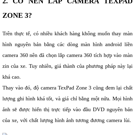
2. CÓ NÊN LẮP CAMERA TEXPAD
ZONE 3?
Trên thực tế, có nhiều khách hàng không muốn thay màn
hình nguyên bản bằng các dòng màn hình android liền
camera 360 nên đã chọn lắp camera 360 tích hợp vào màn
zin của xe. Tuy nhiên, giá thành của phương pháp này lại
khá cao.
Thay vào đó, độ camera TexPad Zone 3 cũng đem lại chất
lượng ghi hình khá tốt, và giá chỉ bằng một nửa. Mọi hình
ảnh sẽ được hiển thị trực tiếp vào đầu DVD nguyên bản
của xe, với chất lượng hình ảnh tương đương camera lùi.