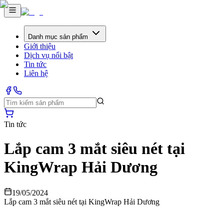
Danh mục sản phẩm
Giới thiệu
Dịch vụ nổi bật
Tin tức
Liên hệ
Tin tức
Lắp cam 3 mắt siêu nét tại
KingWrap Hải Dương
19/05/2024
Lắp cam 3 mắt siêu nét tại KingWrap Hải Dương