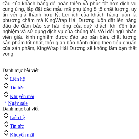
cầu của khách hàng để hoàn thiện và phục tốt hơn dịch vụ
cung ứng, lắp đặt các mẫu mã phụ tùng ô tô chất lượng, uy
tín với giá thành hợp lý. Lợi ích của khách hàng luôn là
phương châm mà KingWrap Hải Dương luôn đặt lên hàng
đầu để đảm bảo sự hài lòng của quý khách khi đến trải
nghiệm và sử dụng dịch vụ của chúng tôi. Với đội ngũ nhân
viên giàu kinh nghiệm được đào tạo bản bản, chất lượng
sản phẩm tốt nhất, thời gian bảo hành đúng theo tiêu chuẩn
của sản phẩm, KingWrap Hải Dương sẽ không làm bạn thất
vọng.
Danh mục bài viết
Liên hệ
Tin tức
Khuyến mãi
Ngày sale
Danh mục bài viết
Liên hệ
Tin tức
Khuyến mãi