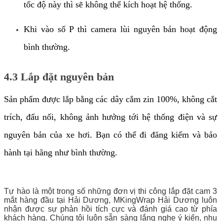
tốc độ này thì sẽ không thể kích hoạt hệ thống.
Khi vào số P thì camera lùi nguyên bản hoạt động
bình thường.
4.3 Lắp đặt nguyên bản
Sản phẩm được lắp bằng các dây cắm zin 100%, không cắt
trích, đấu nối, không ảnh hưởng tới hệ thống điện và sự
nguyên bản của xe hơi. Bạn có thể đi đăng kiểm và bảo
hành tại hãng như bình thường.
Tự hào là một trong số những đơn vị thi công lắp đặt cam 3
mắt hàng đầu tại Hải Dương, MKingWrap Hải Dương luôn
nhận được sự phản hồi tích cực và đánh giá cao từ phía
khách hàng. Chúng tôi luôn sẵn sàng lắng nghe ý kiến, nhu