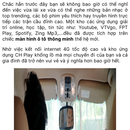
Chắc hẳn trước đây bạn sẽ không bao giờ có thể nghĩ
đến việc vừa lái xe vừa có thể nghe những bản nhạc ở
top trending, các bộ phim yêu thích hay truyền hình trực
tiếp các trận cầu đỉnh cao. Một kho các ứng dụng giải
trí online, học tập, tin tức như: Youtube, VTVgo, FPT
Play, Spotify, Zing Mp3,….đều đã được tích hợp trên
chiếc
màn hình ô tô
thông minh
thế hệ mới.
Nhờ việc kết nối internet 4G tốc độ cao và kho ứng
dụng CH Play khổng lồ mà mọi chuyến đi của bạn và cả
gia đình đã trở nên vui vẻ và ý nghĩa hơn bao giờ hết.