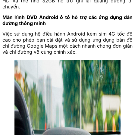
HD và thẻ nhớ 32GB hỗ trợ ghi lại quãng đường di
chuyển.
Màn hình DVD Android ô tô hỗ trợ các ứng dụng dẫn
đường thông minh
Việc sử dụng hệ điều hành Android kèm sim 4G tốc độ
cao cho phép bạn cài đặt và sử dụng ứng dụng bản đồ
chỉ đường Google Maps một cách nhanh chóng đơn giản
và chỉ đường vô cùng chính xác.