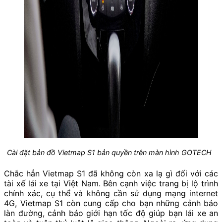
Cài đặt bản đồ Vietmap S1 bản quyền trên màn hình GOTECH
Chắc hẳn Vietmap S1 đã không còn xa lạ gì đối với các
tài xế lái xe tại Việt Nam. Bên cạnh việc trang bị lộ trình
chính xác, cụ thể và không cần sử dụng mạng internet
4G, Vietmap S1 còn cung cấp cho bạn những cảnh báo
làn đường, cảnh báo giới hạn tốc độ giúp bạn lái xe an