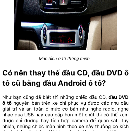
Màn hình ô tô thông minh
Có nên thay thế đầu CD, đầu DVD ô
tô cũ bằng đầu Android ô tô?
Như bạn cũng đã biết thì những chiếc đầu CD,
đầu DVD
ô tô
nguyên bản trên xe chỉ phục vụ được các nhu cầu
giải trí và an toàn ở mức cơ bản như nghe radio, nghe
nhạc qua USB hay cao cấp hơn một chút thì có thể xem
được chỉ đường hay tích hợp camera để quan sát. Tuy
nhiên, những chiếc màn hình theo xe này thường có kích