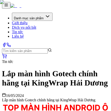
Danh mục sản phẩm
Giới thiệu
Dịch vụ nổi bật
Tin tức
Liên hệ
Tin tức
Lắp màn hình Gotech chính
hãng tại KingWrap Hải Dương
16/05/2024
Lắp màn hình Gotech chính hãng tại KingWrap Hải Dương
TOP MÀN HÌNH ANDROID Ô