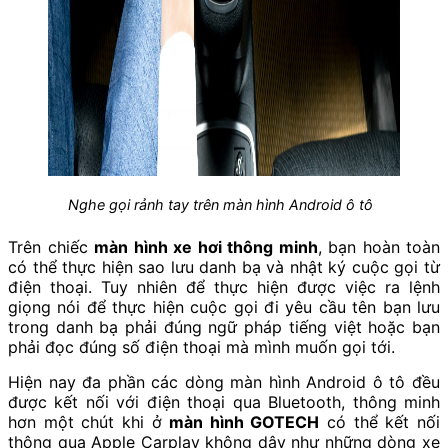
Nghe gọi rảnh tay trên màn hình Android ô tô
Trên chiếc
màn hình xe hơi thông minh
, bạn hoàn toàn
có thể thực hiện sao lưu danh bạ và nhật ký cuộc gọi từ
điện thoại. Tuy nhiên để thực hiện được việc ra lệnh
giọng nói để thực hiện cuộc gọi đi yêu cầu tên bạn lưu
trong danh bạ phải đúng ngữ pháp tiếng việt hoặc bạn
phải đọc đúng số điện thoại mà mình muốn gọi tới.
Hiện nay đa phần các dòng
màn hình Android
ô tô đều
được kết nối với điện thoại qua Bluetooth, thông minh
hơn một chút khi ở
màn hình GOTECH
có thể kết nối
thông qua Apple Carplay không dây như những dòng xe