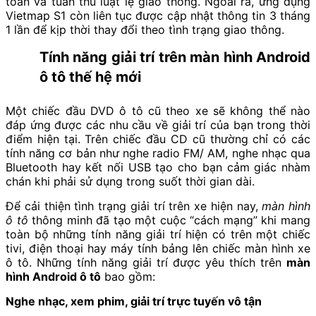
toàn và tuân thủ luật lệ giao thông. Ngoài ra, ứng dụng
Vietmap S1 còn liên tục được cập nhật thông tin 3 tháng
1 lần để kịp thời thay đổi theo tình trạng giao thông.
Tính năng giải trí trên màn hình Android
ô tô thế hệ mới
Một chiếc đầu DVD ô tô cũ theo xe sẽ không thể nào
đáp ứng được các nhu cầu về giải trí của bạn trong thời
điểm hiện tại. Trên chiếc đầu CD cũ thường chỉ có các
tính năng cơ bản như nghe radio FM/ AM, nghe nhạc qua
Bluetooth hay kết nối USB tạo cho bạn cảm giác nhàm
chán khi phải sử dụng trong suốt thời gian dài.
Để cải thiện tình trạng giải trí trên xe hiện nay,
màn hình
ô tô
thông minh đã tạo một cuộc “cách mạng” khi mang
toàn bộ những tính năng giải trí hiện có trên một chiếc
tivi, điện thoại hay máy tính bảng lên chiếc màn hình xe
ô tô. Những tính năng giải trí được yêu thích trên
màn
hình Android ô tô
bao gồm:
Nghe nhạc, xem phim, giải trí trực tuyến vô tận