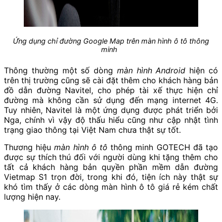
Ứng dụng chỉ đường Google Map trên màn hình ô tô thông
minh
Thông thường một số dòng
màn hình Android
hiện có
trên thị trường cũng sẽ cài đặt thêm cho khách hàng bản
đồ dẫn đường Navitel, cho phép tài xế thực hiện chỉ
đường mà không cần sử dụng đến mạng internet 4G.
Tuy nhiên, Navitel là một ứng dụng được phát triển bởi
Nga, chính vì vậy độ thấu hiểu cũng như cập nhật tình
trạng giao thông tại Việt Nam chưa thật sự tốt.
Thương hiệu
màn hình ô tô
thông minh GOTECH đã tạo
được sự thích thú đối với người dùng khi tặng thêm cho
tất cả khách hàng bản quyền phần mềm dẫn đường
Vietmap S1 trọn đời, trong khi đó, tiện ích này thật sự
khó tìm thấy ở các dòng
màn hình ô tô giá rẻ
kém chất
lượng hiện nay.