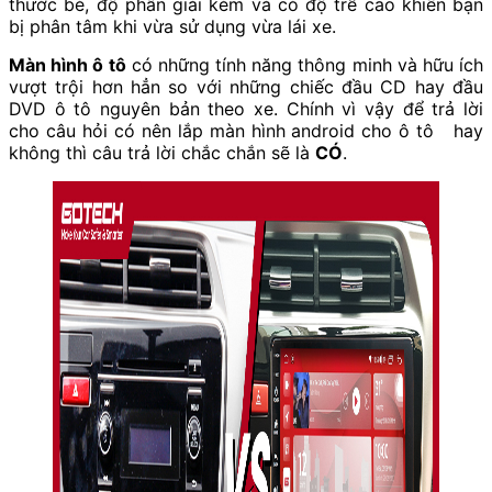
thước bé, độ phân giải kém và có độ trễ cao khiến bạn
bị phân tâm khi vừa sử dụng vừa lái xe.
Màn hình ô tô
có những tính năng thông minh và hữu ích
vượt trội hơn hẳn so với những chiếc đầu CD hay đầu
DVD ô tô nguyên bản theo xe. Chính vì vậy để trả lời
cho câu hỏi
có nên lắp màn hình android cho ô tô
hay
không thì câu trả lời chắc chắn sẽ là
CÓ
.