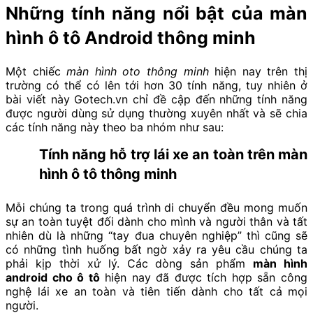
Những tính năng nổi bật của màn
hình ô tô Android thông minh
Một chiếc
màn hình oto thông minh
hiện nay trên thị
trường có thể có lên tới hơn 30 tính năng, tuy nhiên ở
bài viết này Gotech.vn chỉ đề cập đến những tính năng
được người dùng sử dụng thường xuyên nhất và sẽ chia
các tính năng này theo ba nhóm như sau:
Tính năng hỗ trợ lái xe an toàn trên màn
hình ô tô thông minh
Mỗi chúng ta trong quá trình di chuyển đều mong muốn
sự an toàn tuyệt đối dành cho mình và người thân và tất
nhiên dù là những “tay đua chuyên nghiệp” thì cũng sẽ
có những tình huống bất ngờ xảy ra yêu cầu chúng ta
phải kịp thời xử lý. Các dòng sản phẩm
màn hình
android cho ô tô
hiện nay đã được tích hợp sẵn công
nghệ lái xe an toàn và tiên tiến dành cho tất cả mọi
người.