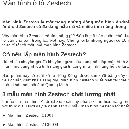
Màn hình ô tô Zestech
Màn hình Zestech là một trong những dòng màn hình Android 
Android Zestech có đa dạng mẫu mã và nhiều tính năng thông
Vậy màn hình Zestech có tính năng gì? Đâu là mã sản phẩm chất l
tư vấn cho bạn trong bài viết này. Chúng tôi là những người có 10 
thực tế tất cả mẫu mã màn hình Zestech.
Có nên lắp màn hình Zestech?
Rất nhiều chuyên gia đã khuyên người tiêu dùng nên lắp màn hình Z
mạnh mẽ cùng nhiều tính năng giải trí cũng như tính năng hỗ trợ lái 
Sản phẩm này có xuất xứ từ Hồng Kông, được sản xuất bằng dây ch
tiêu chuẩn xuất khẩu sang Mỹ. Màn hình Zestech xuất hiện tại Việ
nhập khẩu nội thất ô tô Quang Minh.
8 mẫu màn hình Zestech chất lượng nhất
8 mẫu mã màn hình Android Zestech này phải sở hữu hiệu năng ổn đ
với mức giá. Dưới đây là danh sách 8 mẫu màn hình Zestech tốt nh
► Màn hình Zestech S100J
► Màn hình Zestech ZT360 G