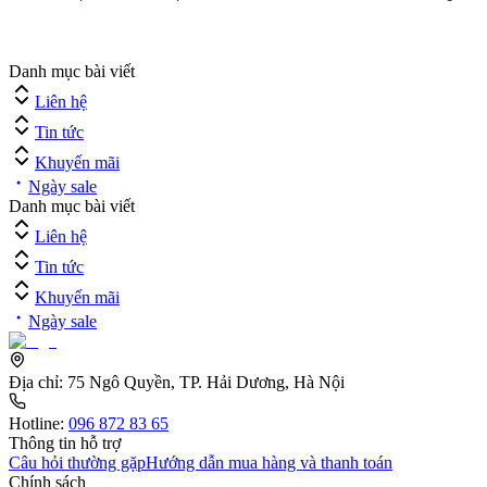
Danh mục bài viết
Liên hệ
Tin tức
Khuyến mãi
Ngày sale
Danh mục bài viết
Liên hệ
Tin tức
Khuyến mãi
Ngày sale
Địa chỉ:
75 Ngô Quyền, TP. Hải Dương, Hà Nội
Hotline:
096 872 83 65
Thông tin hỗ trợ
Câu hỏi thường gặp
Hướng dẫn mua hàng và thanh toán
Chính sách