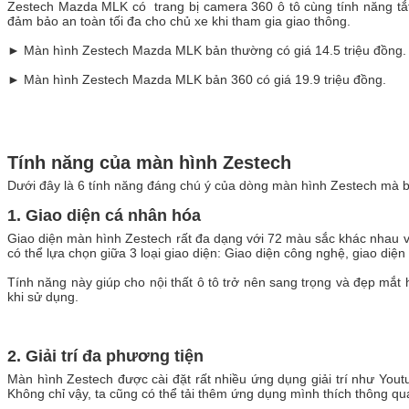
Zestech Mazda MLK có trang bị camera 360 ô tô cùng tính năng t
đảm bảo an toàn tối đa cho chủ xe khi tham gia giao thông.
► Màn hình Zestech Mazda MLK bản thường có giá 14.5 triệu đồng
► Màn hình Zestech Mazda MLK bản 360 có giá 19.9 triệu đồng.
Tính năng của màn hình Zestech
Dưới đây là 6 tính năng đáng chú ý của dòng màn hình Zestech mà b
1. Giao diện cá nhân hóa
Giao diện màn hình Zestech rất đa dạng với 72 màu sắc khác nhau và
có thể lựa chọn giữa 3 loại giao diện: Giao diện công nghệ, giao diện
Tính năng này giúp cho nội thất ô tô trở nên sang trọng và đẹp mắt 
khi sử dụng.
2. Giải trí đa phương tiện
Màn hình Zestech được cài đặt rất nhiều ứng dụng giải trí như Youtub
Không chỉ vậy, ta cũng có thể tải thêm ứng dụng mình thích thông qu