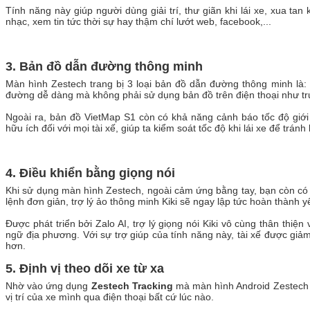
Tính năng này giúp người dùng giải trí, thư giãn khi lái xe, xua t
nhạc, xem tin tức thời sự hay thậm chí lướt web, facebook,...
3. Bản đồ dẫn đường thông minh
Màn hình Zestech trang bị 3 loại bản đồ dẫn đường thông minh là: 
đường dễ dàng mà không phải sử dụng bản đồ trên điện thoại như t
Ngoài ra, bản đồ VietMap S1 còn có khả năng cảnh báo tốc độ giới
hữu ích đối với mọi tài xế, giúp ta kiểm soát tốc độ khi lái xe để tránh
4. Điều khiển bằng giọng nói
Khi sử dụng màn hình Zestech, ngoài cảm ứng bằng tay, bạn còn có th
lệnh đơn giản, trợ lý ảo thông minh Kiki sẽ ngay lập tức hoàn thành
Được phát triển bởi Zalo AI, trợ lý giọng nói Kiki vô cùng thân thiệ
ngữ địa phương. Với sự trợ giúp của tính năng này, tài xế được giảm
hơn.
5. Định vị theo dõi xe từ xa
Nhờ vào ứng dụng
Zestech Tracking
mà màn hình Android Zestech có
vị trí của xe mình qua điện thoại bất cứ lúc nào.