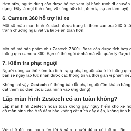
Hơn nữa, người dùng còn được hỗ trợ xem lại hành trình di chuyển
dụng. Đây là một tính năng vô cùng hữu ích, đem lại sự an tâm tuyệt
6. Camera 360 hỗ trợ lái xe
Một số mẫu màn hình Zestech được trang bị thêm camera 360 ô tô 
tránh chướng ngại vật và lái xe an toàn hơn.
Một số mã sản phẩm như Zestech Z800+ Base còn được tích hợp cô
thông qua camera 360. Bạn có thể ngồi ở nhà mà vẫn quản lý được tì
7. Kiểm tra phạt nguội
Người dùng có thể kiểm tra tình trạng phạt nguội của ô tô thông qu
bạn sẽ ngay lập tức nhận được các thông tin và thời gian vi phạm nế
Không chỉ vậy,
Zestech
sẽ thông báo lỗi phạt nguội đến khách hàng
đặt thêm số điện thoại của mình vào ứng dụng).
Lắp màn hình Zestech có an toàn không?
Lắp màn hình Zestech hoàn toàn không gây nguy hiểm cho xe hơ
độ màn hình cho ô tô đảm bảo không cắt trích dây điện, không ảnh h
Với chế độ bảo hành lên tới 5 năm, người dùng có thể an tâm tu