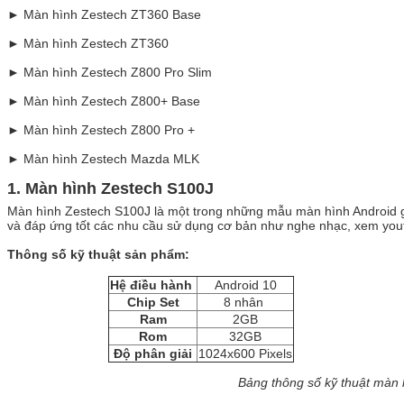
► Màn hình Zestech ZT360 Base
► Màn hình Zestech ZT360
► Màn hình Zestech Z800 Pro Slim
► Màn hình Zestech Z800+ Base
► Màn hình Zestech Z800 Pro +
► Màn hình Zestech Mazda MLK
1. Màn hình Zestech S100J
Màn hình Zestech S100J là một trong những mẫu màn hình Android gi
và đáp ứng tốt các nhu cầu sử dụng cơ bản như nghe nhạc, xem yout
Thông số kỹ thuật sản phẩm:
Hệ điều hành
Android 10
Chip Set
8 nhân
Ram
2GB
Rom
32GB
Độ phân giải
1024x600 Pixels
Bảng thông số kỹ thuật màn 