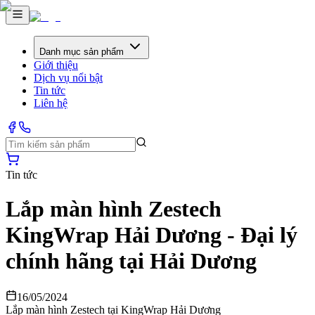
Danh mục sản phẩm
Giới thiệu
Dịch vụ nổi bật
Tin tức
Liên hệ
Tin tức
Lắp màn hình Zestech
KingWrap Hải Dương - Đại lý
chính hãng tại Hải Dương
16/05/2024
Lắp màn hình Zestech tại KingWrap Hải Dương