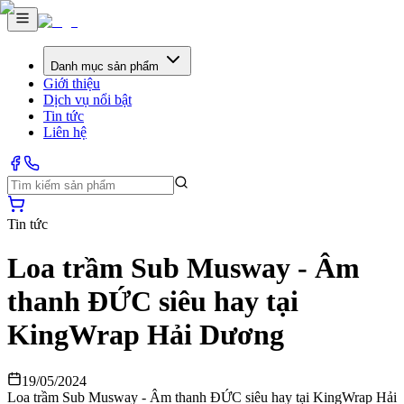
Danh mục sản phẩm
Giới thiệu
Dịch vụ nổi bật
Tin tức
Liên hệ
Tin tức
Loa trầm Sub Musway - Âm
thanh ĐỨC siêu hay tại
KingWrap Hải Dương
19/05/2024
Loa trầm Sub Musway - Âm thanh ĐỨC siêu hay tại KingWrap Hải