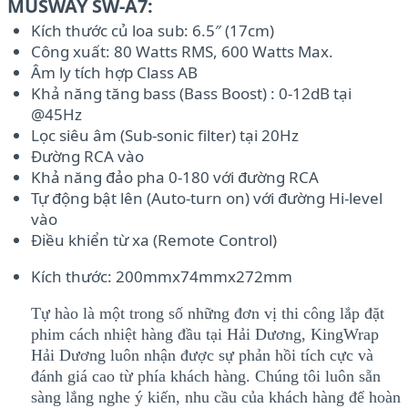
MUSWAY SW-A7:
Kích thước củ loa sub: 6.5″ (17cm)
Công xuất: 80 Watts RMS, 600 Watts Max.
Âm ly tích hợp Class AB
Khả năng tăng bass (Bass Boost) : 0-12dB tại
@45Hz
Lọc siêu âm (Sub-sonic filter) tại 20Hz
Đường RCA vào
Khả năng đảo pha 0-180 với đường RCA
Tự động bật lên (Auto-turn on) với đường Hi-level
vào
Điều khiển từ xa (Remote Control)
Kích thước: 200mmx74mmx272mm
Tự hào là một trong số những đơn vị thi công lắp đặt
phim cách nhiệt hàng đầu tại Hải Dương, KingWrap
Hải Dương luôn nhận được sự phản hồi tích cực và
đánh giá cao từ phía khách hàng. Chúng tôi luôn sẵn
sàng lắng nghe ý kiến, nhu cầu của khách hàng để hoàn