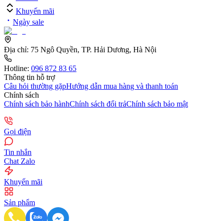
Khuyến mãi
Ngày sale
Địa chỉ:
75 Ngô Quyền, TP. Hải Dương, Hà Nội
Hotline:
096 872 83 65
Thông tin hỗ trợ
Câu hỏi thường gặp
Hướng dẫn mua hàng và thanh toán
Chính sách
Chính sách bảo hành
Chính sách đổi trả
Chính sách bảo mật
Gọi điện
Tin nhắn
Chat Zalo
Khuyến mãi
Sản phẩm