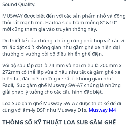
Sound Quality.
MUSWAY được biết đến với các sản phẩm nhỏ và đồng
thời rất mạnh mẽ. Hai loa siêu trầm mỏng 8″ &10″
mới cũng tham gia vào truyền thống này.
Do thiết kế của chúng, chúng cũng phù hợp với các vị
trí lắp đặt có ít không gian như gầm ghế xe hiện đại
thường bị vướng bởi bộ điều khiển ghế điện.
Với độ sâu lắp đặt là 74 mm và hai chiều là 200mm x
272mm có thể lắp vừa ở hầu như tất cả gầm ghế xe
hiện tại, đặc biệt những xe rất ít không gian như
Fadil, Sub gầm ghế Musway SW-A7 chúng là những
giải pháp lý tưởng cho các cấu hình đặc biệt.
Loa Sub gầm ghế Musway SW-A7 được thiết kế để đi
cùng với âm-ly DSP như Musway D1s,
Musway M4
THÔNG SỐ KỸ THUẬT LOA SUB GẦM GHẾ