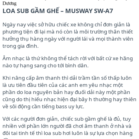
Dương
LOA SUB GẦM GHẾ – MUSWAY SW-A7
Ngày nay việc sở hữu chiếc xe không chỉ đơn giản là
phương tiện đi lại mà nó còn là môi trường thân thiết
hưởng thụ hàng ngày với người lái và mọi thành viên
trong gia đình.
Âm nhạc là thứ không thể tách rời với bất cứ xe hãng
nào tự hạng sang cho tới bình dân.
Khi nâng cấp âm thanh thì dải trầm tần số thấp luôn
là ưu tiên đầu tiên của các anh em yêu nhạc một
phần do loa nguyên bản hay đuối dải này một phần
cũng do thị hiếu nhạc hiện đại bây h thường hay thiên
về sôi động cần tiếng bass uy lực.
Với các người đơn giản, chiếc sub gầm ghế là đủ, tuy
nhiền với phần lớn người đã chơi âm thanh ở nhà và
đôi tai tinh tế thì loa sub hơi luôn là sự lựa chọn hàng