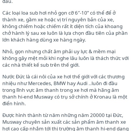
đầu.
Các loại loa sub hơi nhỏ gọn cỡ 6″-10” có thể để ở
thành xe, gầm xe hoặc vị trí nguyên bản của xe,
không chiếm hoặc chiếm rất ít diện tích của khoang
chở hành lý sau xe luôn là lựa chọn đầu tiên của phần
lớn khách hàng dùng xe hàng ngày.
Nhỏ, gọn nhưng chất âm phải uy lực & mềm mại
không gây mệt mỏi khi nghe lâu luôn là thách thức với
các nhà thiết kế sub trên thế giới.
Nước Đức là cái nôi của xe hơi thế giới với các thương
nhiệu như Mercedes, BMW hay Audi ..luôn đi đầu
trong lĩnh vực âm thanh trong xe hơi mà hãng âm
thanh hi-end Musway có trụ sở chính ở Kronau là một
điển hình.
Được hình thành từ năm những năm 20000 tại Đức,
Musway chuyên sản xuất các sản phẩm âm thanh xe
hơi cao cấp nhắm tới thị trường âm thanh hi-end dạng