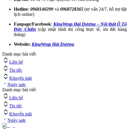
Hotline
:
0968140299
và
0968728365
(tư vấn 24/7, hỗ trợ đặt
lịch online)
Fanpage/Facebook
:
KingWrap Hải Dương – Nội thất Ô Tô
Đức Chiên
(cập nhật hình thi công thực tế, ưu đãi hàng
tháng)
Website:
KingWrap Hải Dương
.
Danh mục bài viết
Liên hệ
Tin tức
Khuyến mãi
Ngày sale
Danh mục bài viết
Liên hệ
Tin tức
Khuyến mãi
Ngày sale