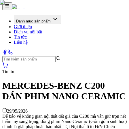
Danh mục sản phẩm
Giới thiệu
Dịch vụ nổi bật
Tin tức
Liên hệ
Tin tức
MERCEDES-BENZ C200
DÁN PHIM NANO CERAMIC
29/05/2026
Để bảo vệ không gian nội thất đắt giá của C200 mà vẫn giữ trọn nét
thẩm mỹ sang trọng, dòng phim Nano Ceramic (Gốm gốm sinh học)
chính là giải pháp hoàn hảo nhất. Tại Nội thất ô tô Đức Chiên