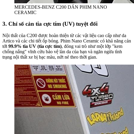
MERCEDES-BENZ C200 DÁN PHIM NANO
CERAMIC
3. Chỉ số cản tia cực tím (UV) tuyệt đối
Nội thất của C200 được hoàn thiện từ các vật liệu cao cấp như da
Artico và các chi tiết ốp bóng. Phim Nano Ceramic có khả năng cản
tới
99.9% tia UV (tia cực tím)
, đóng vai trò như một lớp "kem
chống nắng" vĩnh cửu bảo vệ làn da của bạn và ngăn ngừa tình
trạng nội thất xe bị bạc màu, nứt nẻ theo thời gian.