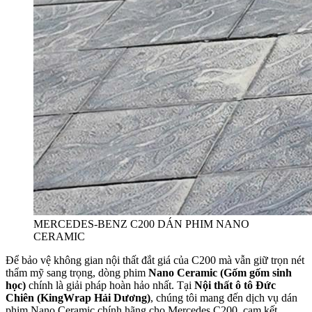
MERCEDES-BENZ C200 DÁN PHIM NANO
CERAMIC
Để bảo vệ không gian nội thất đắt giá của C200 mà vẫn giữ trọn nét
thẩm mỹ sang trọng, dòng phim
Nano Ceramic (Gốm gốm sinh
học)
chính là giải pháp hoàn hảo nhất. Tại
Nội thất ô tô Đức
Chiên (KingWrap Hải Dương)
, chúng tôi mang đến dịch vụ dán
phim Nano Ceramic chính hãng cho Mercedes C200, cam kết