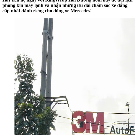
phòng kín máy lạnh và nhận những ưu đãi chăm sóc xe đẳng
cấp nhất dành riêng cho dòng xe Mercedes!