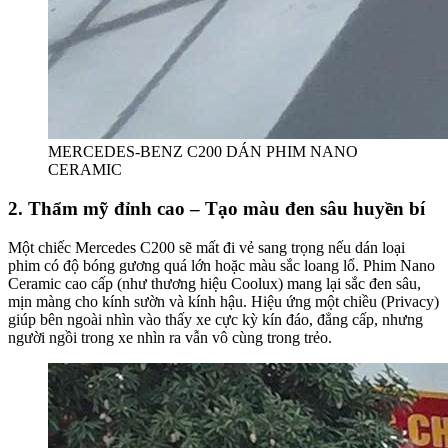
MERCEDES-BENZ C200 DÁN PHIM NANO
CERAMIC
2. Thẩm mỹ đỉnh cao – Tạo màu đen sâu huyền bí
Một chiếc Mercedes C200 sẽ mất đi vẻ sang trọng nếu dán loại
phim có độ bóng gương quá lớn hoặc màu sắc loang lổ. Phim Nano
Ceramic cao cấp (như thương hiệu Coolux) mang lại sắc đen sâu,
mịn màng cho kính sườn và kính hậu. Hiệu ứng một chiều (Privacy)
giúp bên ngoài nhìn vào thấy xe cực kỳ kín đáo, đẳng cấp, nhưng
người ngồi trong xe nhìn ra vẫn vô cùng trong trẻo.