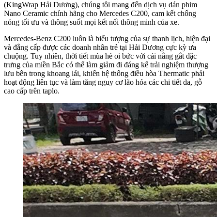
(KingWrap Hải Dương), chúng tôi mang đến dịch vụ dán phim
Nano Ceramic chính hãng cho Mercedes C200, cam kết chống
nóng tối ưu và thông suốt mọi kết nối thông minh của xe.
Mercedes-Benz C200 luôn là biểu tượng của sự thanh lịch, hiện đại
và đẳng cấp được các doanh nhân trẻ tại Hải Dương cực kỳ ưa
chuộng. Tuy nhiên, thời tiết mùa hè oi bức với cái nắng gắt đặc
trưng của miền Bắc có thể làm giảm đi đáng kể trải nghiệm thượng
lưu bên trong khoang lái, khiến hệ thống điều hòa Thermatic phải
hoạt động liên tục và làm tăng nguy cơ lão hóa các chi tiết da, gỗ
cao cấp trên taplo.