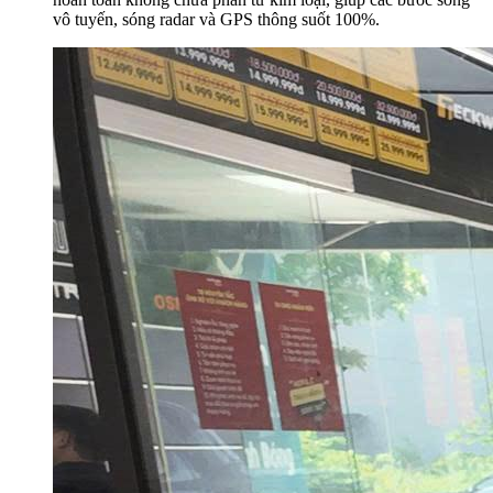
vô tuyến, sóng radar và GPS thông suốt 100%.