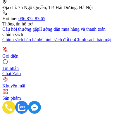
Địa chỉ:
75 Ngô Quyền, TP. Hải Dương, Hà Nội
Hotline:
096 872 83 65
Thông tin hỗ trợ
Câu hỏi thường gặp
Hướng dẫn mua hàng và thanh toán
Chính sách
Chính sách bảo hành
Chính sách đổi trả
Chính sách bảo mật
Gọi điện
Tin nhắn
Chat Zalo
Khuyến mãi
Sản phẩm