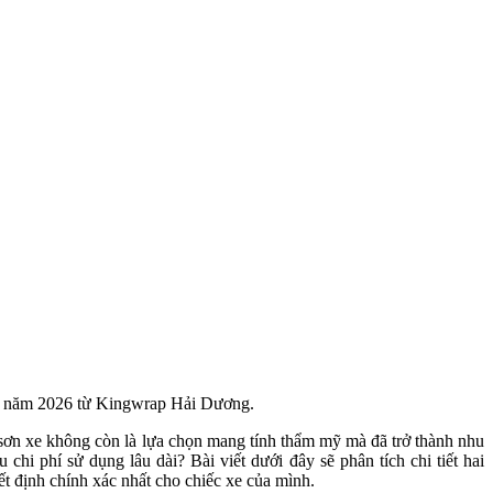
c tế năm 2026 từ Kingwrap Hải Dương.
sơn xe không còn là lựa chọn mang tính thẩm mỹ mà đã trở thành nhu 
chi phí sử dụng lâu dài? Bài viết dưới đây sẽ phân tích chi tiết hai 
t định chính xác nhất cho chiếc xe của mình.