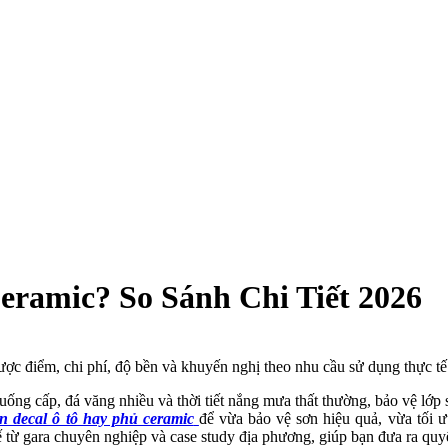
ramic? So Sánh Chi Tiết 2026
 nhược điểm, chi phí, độ bền và khuyến nghị theo nhu cầu sử dụng thự
ống cấp, đá văng nhiều và thời tiết nắng mưa thất thường, bảo vệ lớp 
n decal ô tô hay phủ ceramic
để vừa bảo vệ sơn hiệu quả, vừa tối ưu 
 từ gara chuyên nghiệp và case study địa phương, giúp bạn đưa ra quyế