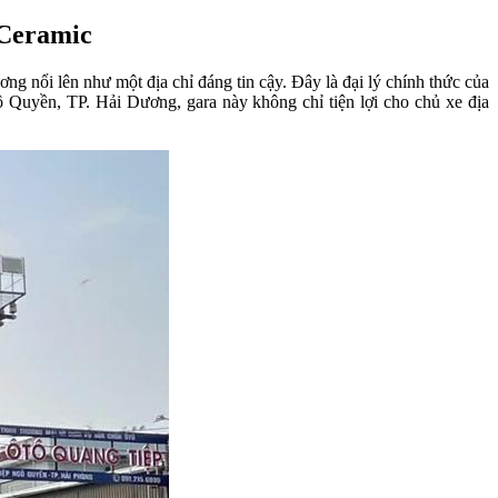
 Ceramic
 nổi lên như một địa chỉ đáng tin cậy. Đây là đại lý chính thức của 
 Quyền, TP. Hải Dương, gara này không chỉ tiện lợi cho chủ xe địa 