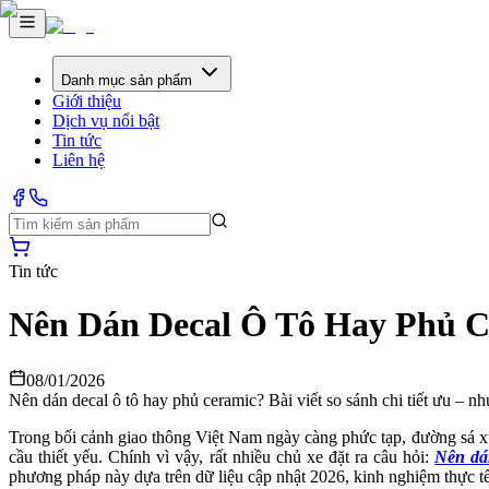
Danh mục sản phẩm
Giới thiệu
Dịch vụ nổi bật
Tin tức
Liên hệ
Tin tức
Nên Dán Decal Ô Tô Hay Phủ Ce
08/01/2026
Nên dán decal ô tô hay phủ ceramic? Bài viết so sánh chi tiết ưu –
Trong bối cảnh giao thông Việt Nam ngày càng phức tạp, đường sá xu
cầu thiết yếu. Chính vì vậy, rất nhiều chủ xe đặt ra câu hỏi: 
Nên dá
phương pháp này dựa trên dữ liệu cập nhật 2026, kinh nghiệm thực tế