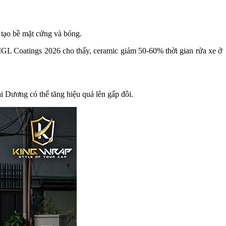
 tạo bề mặt cứng và bóng.
IGL Coatings 2026 cho thấy, ceramic giảm 50-60% thời gian rửa xe ở
i Dương có thể tăng hiệu quả lên gấp đôi.