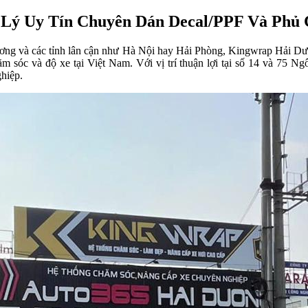
 Lý Uy Tín Chuyên Dán Decal/PPF Và Phủ
ương và các tỉnh lân cận như Hà Nội hay Hải Phòng, Kingwrap Hải Dương
sóc và độ xe tại Việt Nam. Với vị trí thuận lợi tại số 14 và 75 Ngô
hiệp.