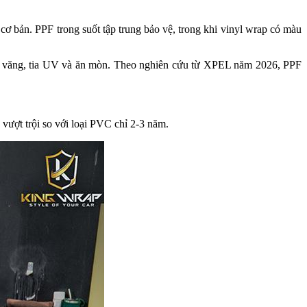
ơ bản. PPF trong suốt tập trung bảo vệ, trong khi vinyl wrap có màu
 đá văng, tia UV và ăn mòn. Theo nghiên cứu từ XPEL năm 2026, PPF
vượt trội so với loại PVC chỉ 2-3 năm.