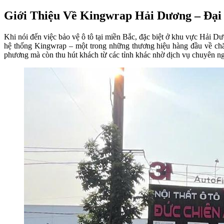
Giới Thiệu Về Kingwrap Hải Dương – Đại
Khi nói đến việc bảo vệ ô tô tại miền Bắc, đặc biệt ở khu vực Hải D
hệ thống Kingwrap – một trong những thương hiệu hàng đầu về chăm 
phương mà còn thu hút khách từ các tỉnh khác nhờ dịch vụ chuyên ng