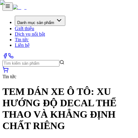
Danh mục sản phẩm
Giới thiệu
Dịch vụ nổi bật
Tin tức
Liên hệ
Tin tức
TEM DÁN XE Ô TÔ: XU
HƯỚNG ĐỘ DECAL THỂ
THAO VÀ KHẲNG ĐỊNH
CHẤT RIÊNG