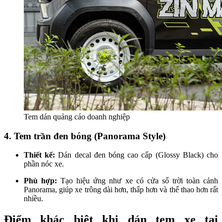
Tem dán quảng cáo doanh nghiệp
4. Tem trần đen bóng (Panorama Style)
Thiết kế:
Dán decal đen bóng cao cấp (Glossy Black) cho
phần nóc xe.
Phù hợp:
Tạo hiệu ứng như xe có cửa sổ trời toàn cảnh
Panorama, giúp xe trông dài hơn, thấp hơn và thể thao hơn rất
nhiều.
Điểm khác biệt khi dán tem xe tại