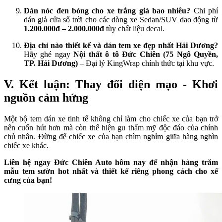
Dán nóc đen bóng cho xe trắng giá bao nhiêu?
Chi phí
dán giả cửa sổ trời cho các dòng xe Sedan/SUV dao động từ
1.200.000đ – 2.000.000đ
tùy chất liệu decal.
Địa chỉ nào thiết kế và dán tem xe đẹp nhất Hải Dương?
Hãy ghé ngay
Nội thất ô tô Đức Chiên (75 Ngô Quyền,
TP. Hải Dương)
– Đại lý KingWrap chính thức tại khu vực.
V. Kết luận: Thay đổi diện mạo - Khơi
nguồn cảm hứng
Một bộ tem dán xe tinh tế không chỉ làm cho chiếc xe của bạn trở
nên cuốn hút hơn mà còn thể hiện gu thẩm mỹ độc đáo của chính
chủ nhân. Đừng để chiếc xe của bạn chìm nghỉm giữa hàng nghìn
chiếc xe khác.
Liên hệ ngay Đức Chiên Auto hôm nay để nhận hàng trăm
mẫu tem sườn hot nhất và thiết kế riêng phong cách cho xế
cưng của bạn!