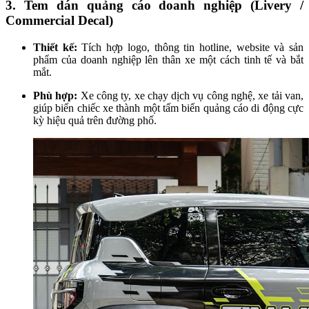
3. Tem dán quảng cáo doanh nghiệp (Livery /
Commercial Decal)
Thiết kế:
Tích hợp logo, thông tin hotline, website và sản
phẩm của doanh nghiệp lên thân xe một cách tinh tế và bắt
mắt.
Phù hợp:
Xe công ty, xe chạy dịch vụ công nghệ, xe tải van,
giúp biến chiếc xe thành một tấm biển quảng cáo di động cực
kỳ hiệu quả trên đường phố.