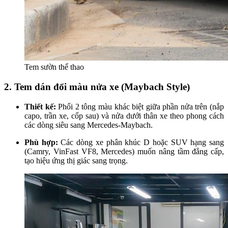
Tem sườn thể thao
2. Tem dán đổi màu nửa xe (Maybach Style)
Thiết kế:
Phối 2 tông màu khác biệt giữa phần nửa trên (nắp
capo, trần xe, cốp sau) và nửa dưới thân xe theo phong cách
các dòng siêu sang Mercedes-Maybach.
Phù hợp:
Các dòng xe phân khúc D hoặc SUV hạng sang
(Camry, VinFast VF8, Mercedes) muốn nâng tầm đẳng cấp,
tạo hiệu ứng thị giác sang trọng.