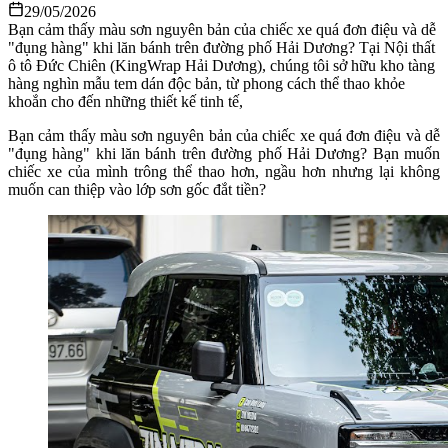
29/05/2026
Bạn cảm thấy màu sơn nguyên bản của chiếc xe quá đơn điệu và dễ
"đụng hàng" khi lăn bánh trên đường phố Hải Dương? Tại Nội thất
ô tô Đức Chiên (KingWrap Hải Dương), chúng tôi sở hữu kho tàng
hàng nghìn mẫu tem dán độc bản, từ phong cách thể thao khỏe
khoắn cho đến những thiết kế tinh tế,
Bạn cảm thấy màu sơn nguyên bản của chiếc xe quá đơn điệu và dễ
"đụng hàng" khi lăn bánh trên đường phố Hải Dương? Bạn muốn
chiếc xe của mình trông thể thao hơn, ngầu hơn nhưng lại không
muốn can thiệp vào lớp sơn gốc đắt tiền?