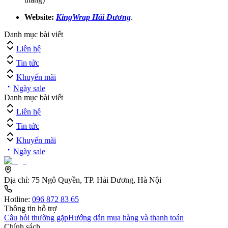
Website:
KingWrap Hải Dương
.
Danh mục bài viết
Liên hệ
Tin tức
Khuyến mãi
Ngày sale
Danh mục bài viết
Liên hệ
Tin tức
Khuyến mãi
Ngày sale
Địa chỉ:
75 Ngô Quyền, TP. Hải Dương, Hà Nội
Hotline:
096 872 83 65
Thông tin hỗ trợ
Câu hỏi thường gặp
Hướng dẫn mua hàng và thanh toán
Chính sách