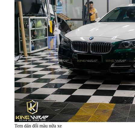
Tem dán đổi màu nửa xe