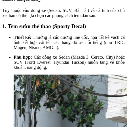
Tùy thuộc vào dòng xe (Sedan, SUV, Bán tải) và cá tính của chủ
xe, bạn có thể lựa chọn các phong cách tem dán sau:
1. Tem sườn thể thao (Sporty Decal)
Thiết kế:
Thường là các đường line dốc, họa tiết kẻ vạch cá
tính kết hợp với tên các hãng độ xe nổi tiếng (như TRD,
Mugen, Nismo, AMG...).
Phù hợp:
Các dòng xe Sedan (Mazda 3, Cerato, City) hoặc
SUV (Ford Everest, Hyundai Tucson) muốn tăng vẻ khỏe
khoắn, năng động.