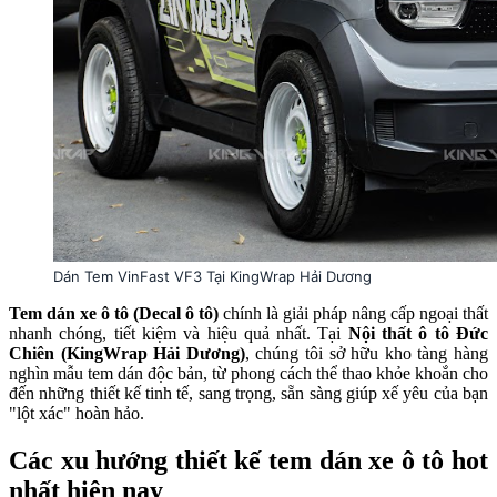
Dán Tem VinFast VF3 Tại KingWrap Hải Dương
Tem dán xe ô tô (Decal ô tô)
chính là giải pháp nâng cấp ngoại thất
nhanh chóng, tiết kiệm và hiệu quả nhất. Tại
Nội thất ô tô Đức
Chiên (KingWrap Hải Dương)
, chúng tôi sở hữu kho tàng hàng
nghìn mẫu tem dán độc bản, từ phong cách thể thao khỏe khoắn cho
đến những thiết kế tinh tế, sang trọng, sẵn sàng giúp xế yêu của bạn
"lột xác" hoàn hảo.
Các xu hướng thiết kế tem dán xe ô tô hot
nhất hiện nay