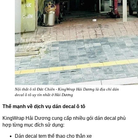
Nội thất ô tô Đức Chiên - KingWrap Hải Dương là địa chỉ dán
decal ô tô uy tín nhất ở Hải Dương
Thế mạnh về dịch vụ dán decal ô tô
KingWrap Hải Dương cung cấp nhiều gói dán decal phù
hợp từng mục đích sử dụng:
Dán decal tem thể thao cho thân xe