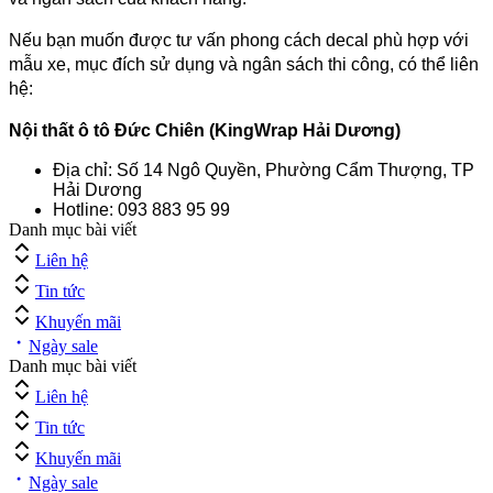
Nếu bạn muốn được tư vấn phong cách decal phù hợp với
mẫu xe, mục đích sử dụng và ngân sách thi công, có thể liên
hệ:
Nội thất ô tô Đức Chiên (KingWrap Hải Dương)
Địa chỉ: Số 14 Ngô Quyền, Phường Cẩm Thượng, TP
Hải Dương
Hotline: 093 883 95 99
Danh mục bài viết
Liên hệ
Tin tức
Khuyến mãi
Ngày sale
Danh mục bài viết
Liên hệ
Tin tức
Khuyến mãi
Ngày sale