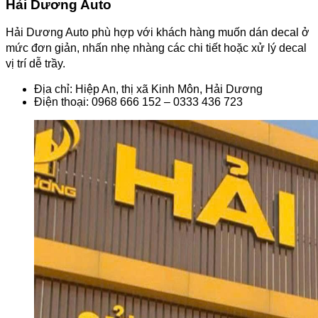
Hải Dương Auto
Hải Dương Auto phù hợp với khách hàng muốn dán decal ở
mức đơn giản, nhấn nhẹ nhàng các chi tiết hoặc xử lý decal
vị trí dễ trầy.
Địa chỉ: Hiệp An, thị xã Kinh Môn, Hải Dương
Điện thoại: 0968 666 152 – 0333 436 723