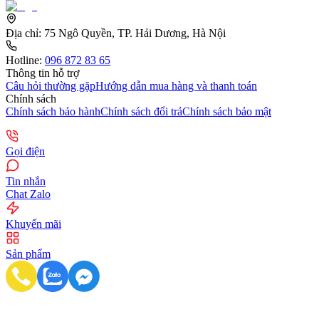
Địa chỉ:
75 Ngô Quyền, TP. Hải Dương, Hà Nội
Hotline:
096 872 83 65
Thông tin hỗ trợ
Câu hỏi thường gặp
Hướng dẫn mua hàng và thanh toán
Chính sách
Chính sách bảo hành
Chính sách đổi trả
Chính sách bảo mật
Gọi điện
Tin nhắn
Chat Zalo
Khuyến mãi
Sản phẩm