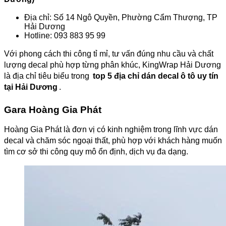
Địa chỉ: Số 14 Ngô Quyền, Phường Cẩm Thượng, TP
Hải Dương
Hotline: 093 883 95 99
Với phong cách thi công tỉ mỉ, tư vấn đúng nhu cầu và chất
lượng decal phù hợp từng phân khúc, KingWrap Hải Dương
là địa chỉ tiêu biểu trong
top 5 địa chỉ dán decal ô tô uy tín
tại Hải Dương
.
Gara Hoàng Gia Phát
Hoàng Gia Phát là đơn vị có kinh nghiệm trong lĩnh vực dán
decal và chăm sóc ngoại thất, phù hợp với khách hàng muốn
tìm cơ sở thi công quy mô ổn định, dịch vụ đa dạng.