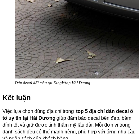
Dán decal đổi màu tại KingWrap Hải Dương
Kết luận
Việc lựa chọn đúng địa chỉ trong
top 5 địa chỉ dán decal ô
tô uy tín tại Hải Dương
giúp đảm bảo decal bền đẹp, bám
dính tốt và giữ được tính thẩm mỹ lâu dài. Mỗi đơn vị trong
danh sách đều có thế mạnh riêng, phù hợp với từng nhu cầu
và ngân sách của khách hàng.