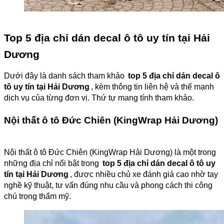
Top 5 địa chỉ dán decal ô tô uy tín tại Hải
Dương
Dưới đây là danh sách tham khảo
top 5 địa chỉ dán decal ô
tô uy tín tại Hải Dương
, kèm thông tin liên hệ và thế mạnh
dịch vụ của từng đơn vị. Thứ tự mang tính tham khảo.
Nội thất ô tô Đức Chiên (KingWrap Hải Dương)
Nội thất ô tô Đức Chiên (KingWrap Hải Dương) là một trong
những địa chỉ nổi bật trong
top 5 địa chỉ dán decal ô tô uy
tín tại Hải Dương
, được nhiều chủ xe đánh giá cao nhờ tay
nghề kỹ thuật, tư vấn đúng nhu cầu và phong cách thi công
chú trọng thẩm mỹ.