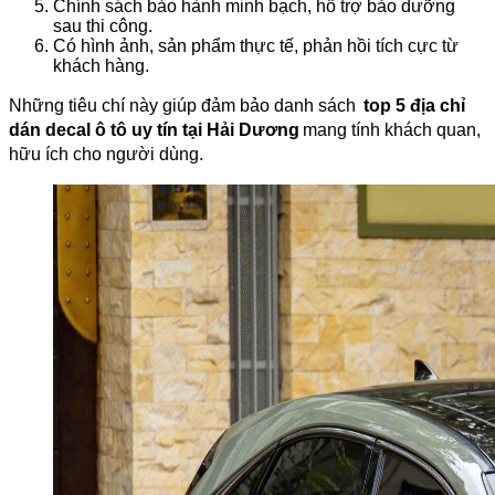
Chính sách bảo hành minh bạch, hỗ trợ bảo dưỡng
sau thi công.
Có hình ảnh, sản phẩm thực tế, phản hồi tích cực từ
khách hàng.
Những tiêu chí này giúp đảm bảo danh sách
top 5 địa chỉ
dán decal ô tô uy tín tại Hải Dương
mang tính khách quan,
hữu ích cho người dùng.