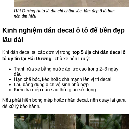
Hải Dương Auto là địa chỉ chăm sóc, làm đẹp ô tô bạn
nên tìm hiểu
Kinh nghiệm dán decal ô tô để bền đẹp
lâu dài
Khi dán decal tại các đơn vị trong
top 5 địa chỉ dán decal ô
tô uy tín tại Hải Dương
, chủ xe nên lưu ý:
Tránh rửa xe bằng nước áp lực cao trong 2–3 ngày
đầu
Hạn chế bóc, kéo hoặc chà mạnh lên vị trí decal
Lau bằng dung dịch vệ sinh phù hợp
Kiểm tra mép dán sau thời gian sử dụng
Nếu phát hiện bong mép hoặc nhăn decal, nên quay lại gara
để xử lý bảo hành.