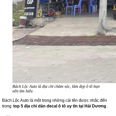
Bách Lộc Auto là địa chỉ chăm sóc, làm đẹp ô tô bạn
nên tìm hiểu
Bách Lộc Auto là một trong những cái tên được nhắc đến
trong
top 5 địa chỉ dán decal ô tô uy tín tại Hải Dương
.