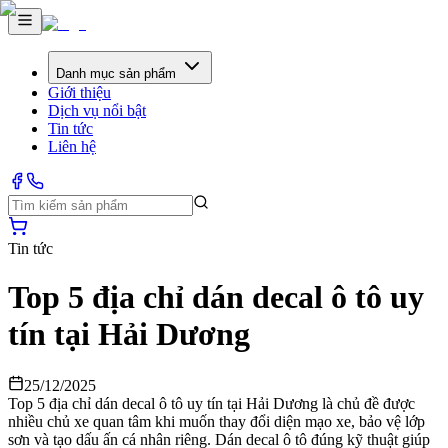
Danh mục sản phẩm
Giới thiệu
Dịch vụ nổi bật
Tin tức
Liên hệ
Tin tức
Top 5 địa chỉ dán decal ô tô uy
tín tại Hải Dương
25/12/2025
Top 5 địa chỉ dán decal ô tô uy tín tại Hải Dương là chủ đề được
nhiều chủ xe quan tâm khi muốn thay đổi diện mạo xe, bảo vệ lớp
sơn và tạo dấu ấn cá nhân riêng. Dán decal ô tô đúng kỹ thuật giúp