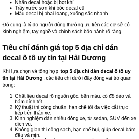
Nhăn decal hoặc bị bọt khí
Trầy xước sơn khi bóc decal cũ
Màu decal bị phai loang, xuống sắc nhanh
Đó cũng là lý do người dùng thường ưu tiên các cơ sở có
kinh nghiệm, tay nghề và chính sách bảo hành rõ ràng.
Tiêu chí đánh giá top 5 địa chỉ dán
decal ô tô uy tín tại Hải Dương
Khi lựa chọn và tổng hợp
top 5 địa chỉ dán decal ô tô uy
tín tại Hải Dương
, các tiêu chí dưới đây đóng vai trò quan
trọng:
Chất liệu decal rõ nguồn gốc, bền màu, có độ dẻo và
bám dính tốt.
Kỹ thuật thi công chuẩn, hạn chế tối đa việc cắt trực
tiếp trên thân xe.
Kinh nghiệm dán nhiều dòng xe, từ sedan, SUV đến xe
dịch vụ.
Không gian thi công sạch, hạn chế bụi, giúp decal bám
đều và mịn.