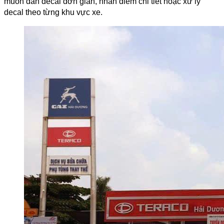
muốn dán decal đơn giản, nhấn điểm chi tiết hoặc xử lý
decal theo từng khu vực xe.