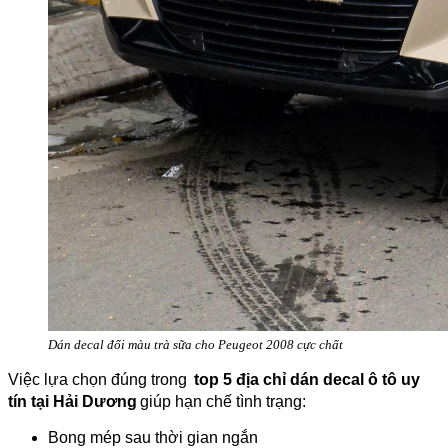
Dán decal đổi màu trà sữa cho Peugeot 2008 cực chất
Việc lựa chọn đúng trong
top 5 địa chỉ dán decal ô tô uy
tín tại Hải Dương
giúp hạn chế tình trạng:
Bong mép sau thời gian ngắn