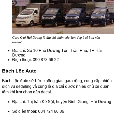
Gara Ô tô Hải Dương là địa chỉ chăm sóc, làm đẹp ô tô bạn nên
tìm hiểu
Địa chỉ: Số 10 Phố Dương Tốn, Trần Phú, TP Hải
Dương
Điện thoại: 090 873 66 22
Bách Lộc Auto
Bách Lộc Auto sở hữu không gian gara rộng, cung cấp nhiều
dịch vụ detailing và cũng là địa chỉ được nhiều chủ xe quan
tâm khi lựa chọn dán decal.
Địa chỉ: Thị trấn Kẻ Sặt, huyện Bình Giang, Hải Dương
Số điện thoại: 034 724 66 86