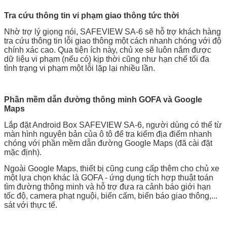
Tra cứu thông tin vi phạm giao thông tức thời
Nhờ trợ lý giọng nói, SAFEVIEW SA-6 sẽ hỗ trợ khách hàng
tra cứu thông tin lỗi giao thông một cách nhanh chóng với độ
chính xác cao. Qua tiện ích này, chủ xe sẽ luôn nắm được
dữ liệu vi phạm (nếu có) kịp thời cũng như hạn chế tối đa
tình trạng vi phạm một lỗi lặp lại nhiều lần.
Phần mềm dẫn đường thông minh GOFA và Google
Maps
Lắp đặt Android Box SAFEVIEW SA-6, người dùng có thể từ
màn hình nguyên bản của ô tô để tra kiếm địa điểm nhanh
chóng với phần mềm dẫn đường Google Maps (đã cài đặt
mặc định).
Ngoài Google Maps, thiết bị cũng cung cấp thêm cho chủ xe
một lựa chọn khác là GOFA - ứng dụng tích hợp thuật toán
tìm đường thông minh và hỗ trợ đưa ra cảnh báo giới hạn
tốc độ, camera phạt nguội, biển cấm, biển báo giao thông,...
sát với thực tế.