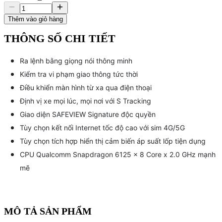
Thêm vào giỏ hàng
THÔNG SỐ CHI TIẾT
Ra lệnh bằng giọng nói thông minh
Kiểm tra vi phạm giao thông tức thời
Điều khiển màn hình từ xa qua điện thoại
Định vị xe mọi lúc, mọi nơi với S Tracking
Giao diện SAFEVIEW Signature độc quyền
Tùy chọn kết nối Internet tốc độ cao với sim 4G/5G
Tùy chọn tích hợp hiển thị cảm biến áp suất lốp tiện dụng
CPU Qualcomm Snapdragon 6125 x 8 Core x 2.0 GHz mạnh
mẽ
MÔ TẢ SẢN PHẨM