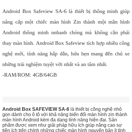
Android Box Safeview SA-6 là thiết bị thông minh giúp
nâng cấp một chiếc màn hình Zin thành một mần hình
Android thông minh nnhanh chóng mà không cần phải
thay màn hình. Android Box Safeview tích hợp nhiều công
nghệ mới, tính năng hấp dẫn, hứa hẹn mang đến chủ xe
những trải nghiệm tuyệt vời nhất và an tâm nhất.
-RAM/ROM: 4GB/64GB
Android Box SAFEVIEW SA-6
là thiết bị công nghệ nhỏ
gọn dành cho ô tô với khả năng biến đổi màn hình zin thành
màn hình Android kèm đa dạng tính năng hiện đại. Sản
phẩm được xem như giải pháp hữu ích giúp nâng cao sự
tiện ích trên chính những chiếc màn hình nguyên bản ít tính