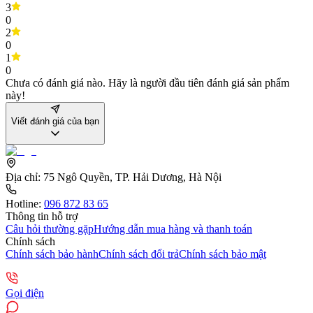
3
0
2
0
1
0
Chưa có đánh giá nào. Hãy là người đầu tiên đánh giá sản phẩm
này!
Viết đánh giá của bạn
Địa chỉ:
75 Ngô Quyền, TP. Hải Dương, Hà Nội
Hotline:
096 872 83 65
Thông tin hỗ trợ
Câu hỏi thường gặp
Hướng dẫn mua hàng và thanh toán
Chính sách
Chính sách bảo hành
Chính sách đổi trả
Chính sách bảo mật
Gọi điện