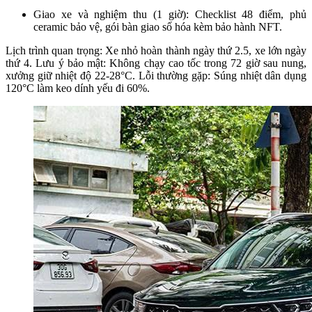
Giao xe và nghiệm thu (1 giờ): Checklist 48 điểm, phủ
ceramic bảo vệ, gói bàn giao số hóa kèm bảo hành NFT.​
Lịch trình quan trọng: Xe nhỏ hoàn thành ngày thứ 2.5, xe lớn ngày
thứ 4. Lưu ý bảo mật: Không chạy cao tốc trong 72 giờ sau nung,
xưởng giữ nhiệt độ 22-28°C. Lỗi thường gặp: Súng nhiệt dân dụng
120°C làm keo dính yếu đi 60%.​