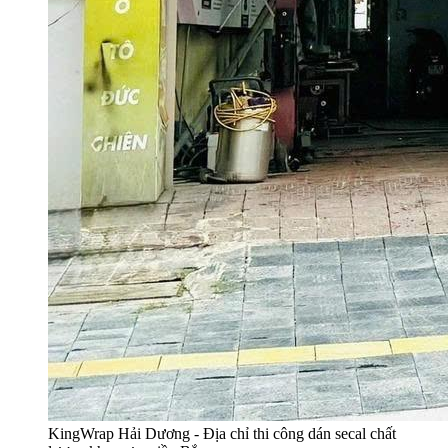
KingWrap Hải Dương - Địa chỉ thi công dán secal chất