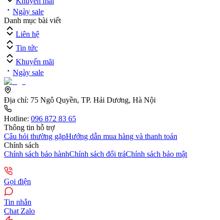
Khuyến mãi
Ngày sale
Danh mục bài viết
Liên hệ
Tin tức
Khuyến mãi
Ngày sale
Địa chỉ:
75 Ngô Quyền, TP. Hải Dương, Hà Nội
Hotline:
096 872 83 65
Thông tin hỗ trợ
Câu hỏi thường gặp
Hướng dẫn mua hàng và thanh toán
Chính sách
Chính sách bảo hành
Chính sách đổi trả
Chính sách bảo mật
Gọi điện
Tin nhắn
Chat Zalo