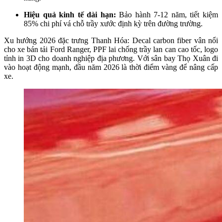
Hiệu quả kinh tế dài hạn:
Bảo hành 7-12 năm, tiết kiệm
85% chi phí vá chỗ trầy xước định kỳ trên đường trường.​
Xu hướng 2026 đặc trưng Thanh Hóa: Decal carbon fiber vân nổi
cho xe bán tải Ford Ranger, PPF lai chống trầy lan can cao tốc, logo
tỉnh in 3D cho doanh nghiệp địa phương. Với sân bay Thọ Xuân đi
vào hoạt động mạnh, đầu năm 2026 là thời điểm vàng để nâng cấp
xe.​