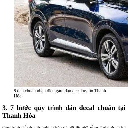
8 tiêu chuẩn nhận diện gara dán decal uy tín Thanh
Hóa
3. 7 bước quy trình dán decal chuẩn tại
Thanh Hóa
Quy trình cấp doanh nghiệp kéo dài 48-96 giờ, gồm 7 giai đoạn kỹ