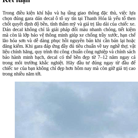
Trong điều kiện khí hậu và hạ tầng giao thông đặc thù, việc lựa
chọn đúng gara dán decal ô tô uy tín tại Thanh Hóa là yếu tố then
chốt quyết định độ bền, tính thẩm mỹ và giá trị lâu dài của chiếc xe.
Dán decal không chỉ là giải pháp đổi màu nhanh chóng, tiết kiệm
mà còn là lớp bảo vệ thông minh giúp xe chống trầy xước, hạn chế
lão hóa sơn và dễ dàng phục hồi nguyên bản khi cần bán lại hoặc
đăng kiểm. Khi gara đáp ứng đầy đủ tiêu chuẩn về tay nghề thợ, vật
liệu chính hãng, quy trình thi công chuẩn công nghiệp và chính sách
bảo hành minh bạch, decal có thể bền đẹp từ 7–12 năm ngay cả
trong môi trường khắc nghiệt. Hãy đầu tư đúng ngay từ đầu để
chiếc xe của bạn không chỉ đẹp hơn hôm nay mà còn giữ giá trị cao
trong nhiều năm tới.