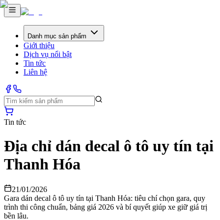
Danh mục sản phẩm
Giới thiệu
Dịch vụ nổi bật
Tin tức
Liên hệ
Tin tức
Địa chỉ dán decal ô tô uy tín tại
Thanh Hóa
21/01/2026
Gara dán decal ô tô uy tín tại Thanh Hóa: tiêu chí chọn gara, quy
trình thi công chuẩn, bảng giá 2026 và bí quyết giúp xe giữ giá trị
bền lâu.