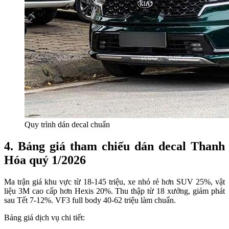
Quy trình dán decal chuẩn
4. Bảng giá tham chiếu dán decal Thanh
Hóa quý 1/2026
Ma trận giá khu vực từ 18-145 triệu, xe nhỏ rẻ hơn SUV 25%, vật
liệu 3M cao cấp hơn Hexis 20%. Thu thập từ 18 xưởng, giảm phát
sau Tết 7-12%. VF3 full body 40-62 triệu làm chuẩn.​
Bảng giá dịch vụ chi tiết: